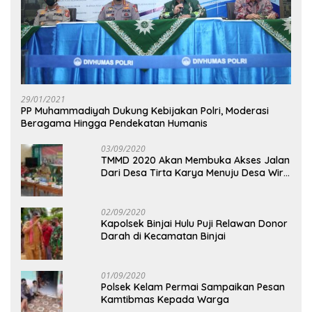
29/01/2021
PP Muhammadiyah Dukung Kebijakan Polri, Moderasi
Beragama Hingga Pendekatan Humanis
03/09/2020
TMMD 2020 Akan Membuka Akses Jalan
Dari Desa Tirta Karya Menuju Desa Wira
Yuda
02/09/2020
Kapolsek Binjai Hulu Puji Relawan Donor
Darah di Kecamatan Binjai
01/09/2020
Polsek Kelam Permai Sampaikan Pesan
Kamtibmas Kepada Warga