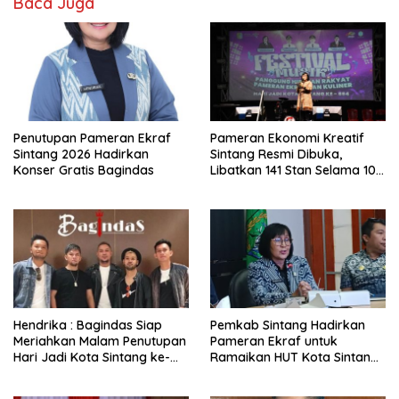
Baca Juga
Penutupan Pameran Ekraf
Pameran Ekonomi Kreatif
Sintang 2026 Hadirkan
Sintang Resmi Dibuka,
Konser Gratis Bagindas
Libatkan 141 Stan Selama 10
Hari
Hendrika : Bagindas Siap
Pemkab Sintang Hadirkan
Meriahkan Malam Penutupan
Pameran Ekraf untuk
Hari Jadi Kota Sintang ke-
Ramaikan HUT Kota Sintang
664
ke-664