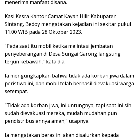
menerima manfaat disana.
Kasi Kesra Kantor Camat Kayan Hilir Kabupaten
Sintang, Bedoy mengatakan kejadian ini sekitar pukul
11.00 WIB pada 28 Oktober 2023.
“Pada saat itu mobil ketika melintasi jembatan
penyeberangan di Desa Sungai Garong langsung
terjun kebawah,” kata dia.
Ia mengungkapkan bahwa tidak ada korban jiwa dalam
peristiwa ini, dan mobil telah berhasil dievakuasi warga
setempat.
“Tidak ada korban jiwa, ini untungnya, tapi saat ini sih
sudah dievakuasi mereka, mudah mudahan pun
pendistribusiannya aman,” ucapnya.
Ia mengatakan beras ini akan disalurkan kepada