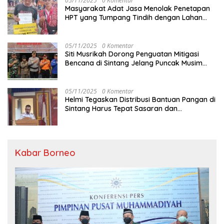
05/11/2025
0 Komentar
Masyarakat Adat Jasa Menolak Penetapan
HPT yang Tumpang Tindih dengan Lahan
Garapan
05/11/2025
0 Komentar
Siti Musrikah Dorong Penguatan Mitigasi
Bencana di Sintang Jelang Puncak Musim
Hujan
05/11/2025
0 Komentar
Helmi Tegaskan Distribusi Bantuan Pangan di
Sintang Harus Tepat Sasaran dan
Transparan
Kabar Borneo