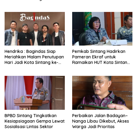
Hari
Hendrika : Bagindas Siap
Pemkab Sintang Hadirkan
Meriahkan Malam Penutupan
Pameran Ekraf untuk
Hari Jadi Kota Sintang ke-
Ramaikan HUT Kota Sintang
664
ke-664
BPBD Sintang Tingkatkan
Perbaikan Jalan Badayan–
Kesiapsiagaan Gempa Lewat
Nanga Libau Dikebut, Akses
Sosialisasi Lintas Sektor
Warga Jadi Prioritas