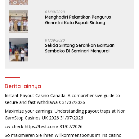
01/09/2020
Menghadiri Pelantikan Pengurus
Genre,Ini Kata Bupati Sintang
01/09/2020
Sekda Sintang Serahkan Bantuan
Sembako Di Seminari Menyurai
Berita lainnya
Instant Payout Casino Canada: A comprehensive guide to
secure and fast withdrawals
31/07/2026
Maximize your earnings: Understanding payout traps at Non
GamStop Casinos UK 2026
31/07/2026
cw-check-https://test.com/
31/07/2026
So maximieren Sie Ihren Willkommensbonus im Iris casino