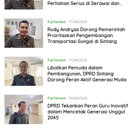
Perhatian Serius di Serawai dan
Ambalau
Parlemen
11/04/2026
Rudy Andryas Dorong Pemerintah
Prioritaskan Pengembangan
Transportasi Sungai di Sintang
Parlemen
11/04/2026
Libatkan Pemuda dalam
Pembangunan, DPRD Sintang
Dorong Peran Aktif Generasi Muda
Parlemen
10/04/2026
DPRD Tekankan Peran Guru Inovatif
dalam Mencetak Generasi Unggul
2045