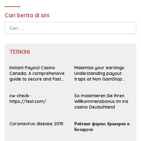
Cari berita di sini
Cari
untuk:
TERKINI
Instant Payout Casino
Maximize your earnings:
Canada: A comprehensive
Understanding payout
guide to secure and fast
traps at Non GamStop
withdrawals
Casinos UK 2026
cw-check-
So maximieren Sie Ihren
https://test.com/
Willkommensbonus im Iris
casino Deutschland
Coronavirus disease 2019
Рейтинг форекс брокеров в
Беларуси