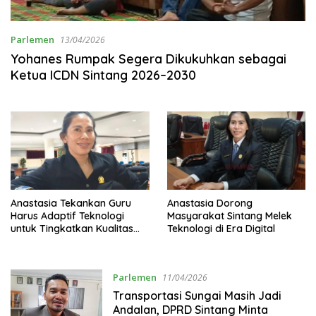
Parlemen
13/04/2026
Yohanes Rumpak Segera Dikukuhkan sebagai
Ketua ICDN Sintang 2026–2030
Anastasia Tekankan Guru
Anastasia Dorong
Harus Adaptif Teknologi
Masyarakat Sintang Melek
untuk Tingkatkan Kualitas
Teknologi di Era Digital
Pembelajaran
Parlemen
11/04/2026
Transportasi Sungai Masih Jadi
Andalan, DPRD Sintang Minta