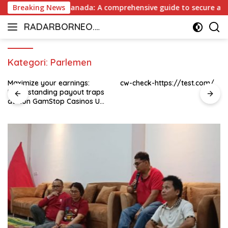
Langsung
ayout Casino Canada: A comprehensive guide to secure and fas
Breaking News
ke
RADARBORNEO.I
konten
Radarnya
D
Borneo
Kategori:
Parlemen
Maximize your earnings:
cw-check-https://test.com/
Understanding payout traps
at Non GamStop Casinos UK
2026