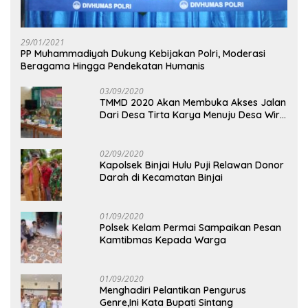
29/01/2021
PP Muhammadiyah Dukung Kebijakan Polri, Moderasi
Beragama Hingga Pendekatan Humanis
03/09/2020
TMMD 2020 Akan Membuka Akses Jalan
Dari Desa Tirta Karya Menuju Desa Wira
Yuda
02/09/2020
Kapolsek Binjai Hulu Puji Relawan Donor
Darah di Kecamatan Binjai
01/09/2020
Polsek Kelam Permai Sampaikan Pesan
Kamtibmas Kepada Warga
01/09/2020
Menghadiri Pelantikan Pengurus
Genre,Ini Kata Bupati Sintang