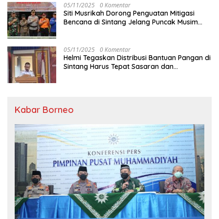
05/11/2025
0 Komentar
Siti Musrikah Dorong Penguatan Mitigasi
Bencana di Sintang Jelang Puncak Musim
Hujan
05/11/2025
0 Komentar
Helmi Tegaskan Distribusi Bantuan Pangan di
Sintang Harus Tepat Sasaran dan
Transparan
Kabar Borneo