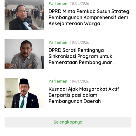
Parlemen
10/04/2026
DPRD Minta Pemkab Susun Strategi
Pembangunan Komprehensif demi
Kesejahteraan Warga
Parlemen
10/04/2026
DPRD Soroti Pentingnya
Sinkronisasi Program untuk
Pemerataan Pembangunan
Pedesaan
Parlemen
10/04/2026
Kusnadi Ajak Masyarakat Aktif
Berpartisipasi dalam
Pembangunan Daerah
Selengkapnya