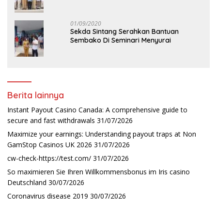
01/09/2020
Sekda Sintang Serahkan Bantuan
Sembako Di Seminari Menyurai
Berita lainnya
Instant Payout Casino Canada: A comprehensive guide to
secure and fast withdrawals
31/07/2026
Maximize your earnings: Understanding payout traps at Non
GamStop Casinos UK 2026
31/07/2026
cw-check-https://test.com/
31/07/2026
So maximieren Sie Ihren Willkommensbonus im Iris casino
Deutschland
30/07/2026
Coronavirus disease 2019
30/07/2026