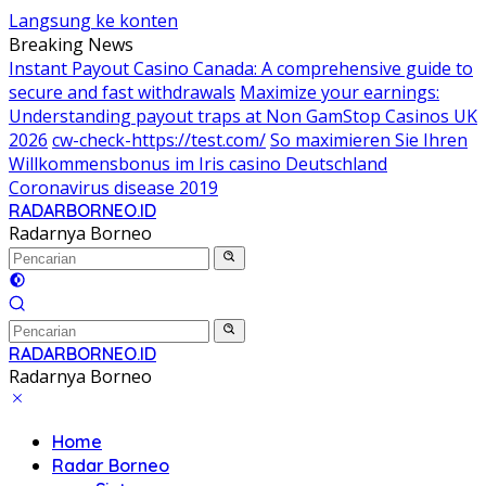
Langsung ke konten
Breaking News
Instant Payout Casino Canada: A comprehensive guide to
secure and fast withdrawals
Maximize your earnings:
Understanding payout traps at Non GamStop Casinos UK
2026
cw-check-https://test.com/
So maximieren Sie Ihren
Willkommensbonus im Iris casino Deutschland
Coronavirus disease 2019
RADARBORNEO.ID
Radarnya Borneo
RADARBORNEO.ID
Radarnya Borneo
Home
Radar Borneo