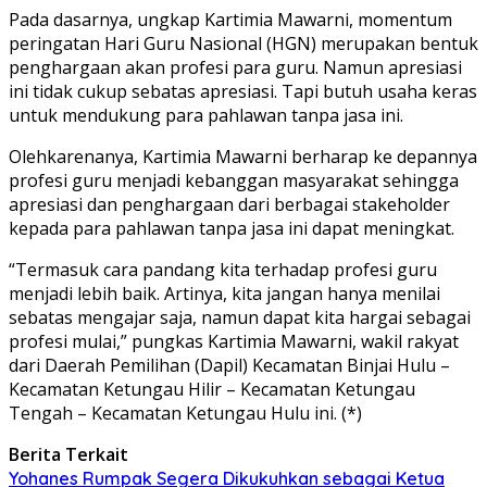
Pada dasarnya, ungkap Kartimia Mawarni, momentum
peringatan Hari Guru Nasional (HGN) merupakan bentuk
penghargaan akan profesi para guru. Namun apresiasi
ini tidak cukup sebatas apresiasi. Tapi butuh usaha keras
untuk mendukung para pahlawan tanpa jasa ini.
Olehkarenanya, Kartimia Mawarni berharap ke depannya
profesi guru menjadi kebanggan masyarakat sehingga
apresiasi dan penghargaan dari berbagai stakeholder
kepada para pahlawan tanpa jasa ini dapat meningkat.
“Termasuk cara pandang kita terhadap profesi guru
menjadi lebih baik. Artinya, kita jangan hanya menilai
sebatas mengajar saja, namun dapat kita hargai sebagai
profesi mulai,” pungkas Kartimia Mawarni, wakil rakyat
dari Daerah Pemilihan (Dapil) Kecamatan Binjai Hulu –
Kecamatan Ketungau Hilir – Kecamatan Ketungau
Tengah – Kecamatan Ketungau Hulu ini. (*)
Berita Terkait
Yohanes Rumpak Segera Dikukuhkan sebagai Ketua