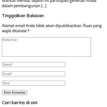
Markus menilai, sejauh ini partisipasi generasi muda
dalam pembangunan […]
Tinggalkan Balasan
Alamat email Anda tidak akan dipublikasikan.
Ruas yang
wajib ditandai
*
Cari berita di sini