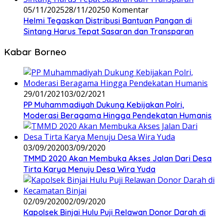
05/11/2025
28/11/2025
0 Komentar
Helmi Tegaskan Distribusi Bantuan Pangan di
Sintang Harus Tepat Sasaran dan Transparan
Kabar Borneo
29/01/2021
03/02/2021
PP Muhammadiyah Dukung Kebijakan Polri,
Moderasi Beragama Hingga Pendekatan Humanis
03/09/2020
03/09/2020
TMMD 2020 Akan Membuka Akses Jalan Dari Desa
Tirta Karya Menuju Desa Wira Yuda
02/09/2020
02/09/2020
Kapolsek Binjai Hulu Puji Relawan Donor Darah di