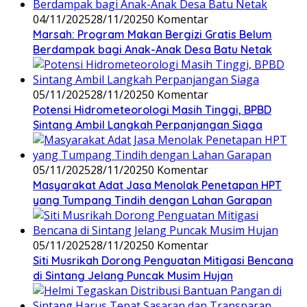
04/11/2025
28/11/2025
0 Komentar
Marsah: Program Makan Bergizi Gratis Belum
Berdampak bagi Anak-Anak Desa Batu Netak
05/11/2025
28/11/2025
0 Komentar
Potensi Hidrometeorologi Masih Tinggi, BPBD
Sintang Ambil Langkah Perpanjangan Siaga
05/11/2025
28/11/2025
0 Komentar
Masyarakat Adat Jasa Menolak Penetapan HPT
yang Tumpang Tindih dengan Lahan Garapan
05/11/2025
28/11/2025
0 Komentar
Siti Musrikah Dorong Penguatan Mitigasi Bencana
di Sintang Jelang Puncak Musim Hujan