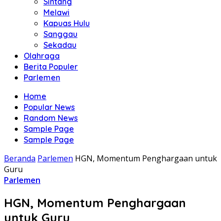
Sintang
Melawi
Kapuas Hulu
Sanggau
Sekadau
Olahraga
Berita Populer
Parlemen
Home
Popular News
Random News
Sample Page
Sample Page
Beranda
Parlemen
HGN, Momentum Penghargaan untuk
Guru
Parlemen
HGN, Momentum Penghargaan
untuk Guru