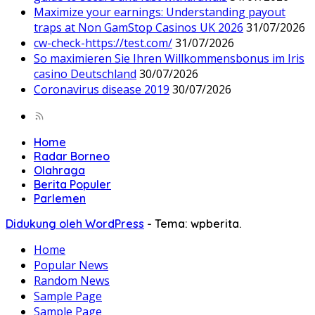
Maximize your earnings: Understanding payout
traps at Non GamStop Casinos UK 2026
31/07/2026
cw-check-https://test.com/
31/07/2026
So maximieren Sie Ihren Willkommensbonus im Iris
casino Deutschland
30/07/2026
Coronavirus disease 2019
30/07/2026
Home
Radar Borneo
Olahraga
Berita Populer
Parlemen
Didukung oleh WordPress
-
Tema: wpberita.
Home
Popular News
Random News
Sample Page
Sample Page