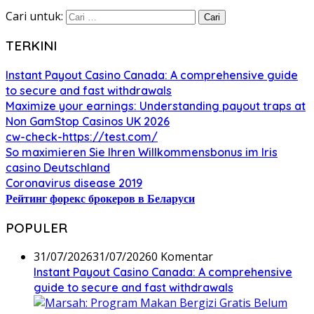
Cari untuk:
TERKINI
Instant Payout Casino Canada: A comprehensive guide
to secure and fast withdrawals
Maximize your earnings: Understanding payout traps at
Non GamStop Casinos UK 2026
cw-check-https://test.com/
So maximieren Sie Ihren Willkommensbonus im Iris
casino Deutschland
Coronavirus disease 2019
Рейтинг форекс брокеров в Беларуси
POPULER
31/07/2026
31/07/2026
0 Komentar
Instant Payout Casino Canada: A comprehensive
guide to secure and fast withdrawals