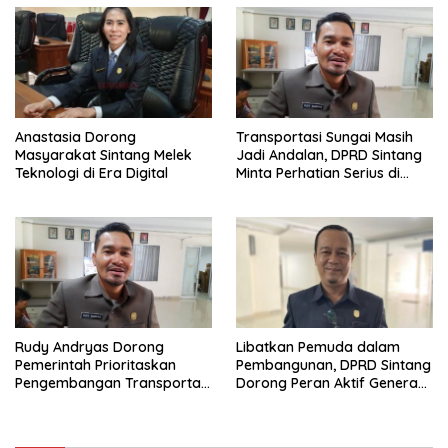
Anastasia Dorong
Transportasi Sungai Masih
Masyarakat Sintang Melek
Jadi Andalan, DPRD Sintang
Teknologi di Era Digital
Minta Perhatian Serius di
Serawai dan Ambalau
Rudy Andryas Dorong
Libatkan Pemuda dalam
Pemerintah Prioritaskan
Pembangunan, DPRD Sintang
Pengembangan Transportasi
Dorong Peran Aktif Generasi
Sungai di Sintang
Muda