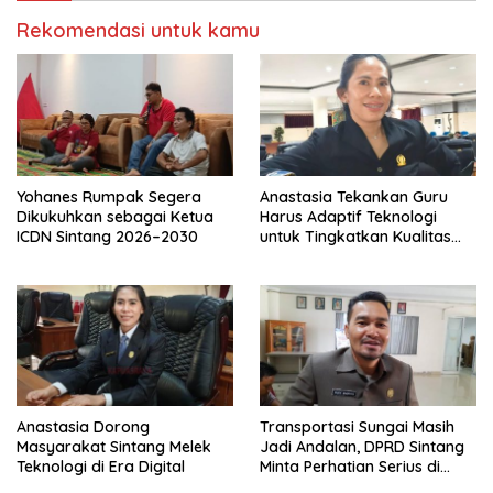
Rekomendasi untuk kamu
Yohanes Rumpak Segera
Anastasia Tekankan Guru
Dikukuhkan sebagai Ketua
Harus Adaptif Teknologi
ICDN Sintang 2026–2030
untuk Tingkatkan Kualitas
Pembelajaran
Anastasia Dorong
Transportasi Sungai Masih
Masyarakat Sintang Melek
Jadi Andalan, DPRD Sintang
Teknologi di Era Digital
Minta Perhatian Serius di
Serawai dan Ambalau