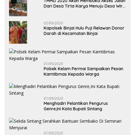
TMMD 2020 Akan Membuka Akses Jalan
Dari Desa Tirta Karya Menuju Desa Wira
Yuda
02/09/2020
Kapolsek Binjai Hulu Puji Relawan Donor
Darah di Kecamatan Binjai
01/09/2020
Polsek Kelam Permai Sampaikan Pesan
Kamtibmas Kepada Warga
01/09/2020
Menghadiri Pelantikan Pengurus
Genre,Ini Kata Bupati Sintang
01/09/2020