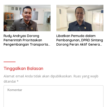
Rudy Andryas Dorong
Libatkan Pemuda dalam
Pemerintah Prioritaskan
Pembangunan, DPRD Sintang
Pengembangan Transportasi
Dorong Peran Aktif Generasi
Sungai di Sintang
Muda
Tinggalkan Balasan
Alamat email Anda tidak akan dipublikasikan.
Ruas yang wajib
ditandai
*