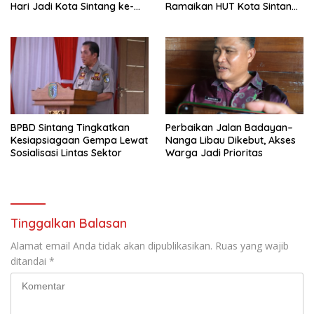
Hari Jadi Kota Sintang ke-
Ramaikan HUT Kota Sintang
664
ke-664
BPBD Sintang Tingkatkan
Perbaikan Jalan Badayan–
Kesiapsiagaan Gempa Lewat
Nanga Libau Dikebut, Akses
Sosialisasi Lintas Sektor
Warga Jadi Prioritas
Tinggalkan Balasan
Alamat email Anda tidak akan dipublikasikan.
Ruas yang wajib
ditandai
*