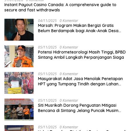
Instant Payout Casino Canada: A comprehensive guide to
secure and fast withdrawals
04/11/2025
0 Komentar
Marsah: Program Makan Bergizi Gratis
Belum Berdampak bagi Anak-Anak Desa
Batu Netak
05/11/2025
0 Komentar
Potensi Hidrometeorologi Masih Tinggi, BPBD
Sintang Ambil Langkah Perpanjangan Siaga
05/11/2025
0 Komentar
Masyarakat Adat Jasa Menolak Penetapan
HPT yang Tumpang Tindih dengan Lahan
Garapan
05/11/2025
0 Komentar
Siti Musrikah Dorong Penguatan Mitigasi
Bencana di Sintang Jelang Puncak Musim
Hujan
05/11/2025
0 Komentar