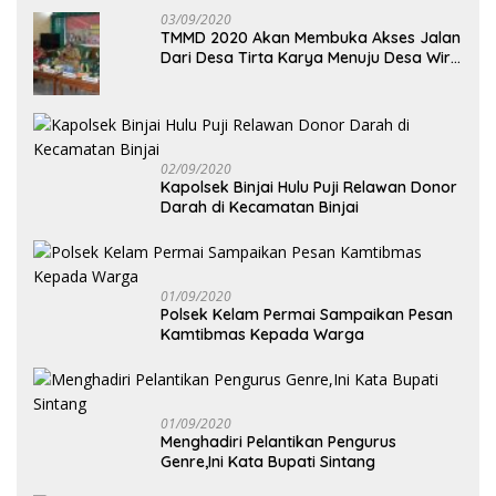
03/09/2020
TMMD 2020 Akan Membuka Akses Jalan
Dari Desa Tirta Karya Menuju Desa Wira
Yuda
02/09/2020
Kapolsek Binjai Hulu Puji Relawan Donor
Darah di Kecamatan Binjai
01/09/2020
Polsek Kelam Permai Sampaikan Pesan
Kamtibmas Kepada Warga
01/09/2020
Menghadiri Pelantikan Pengurus
Genre,Ini Kata Bupati Sintang