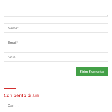
Cari berita di sini
Cari
untuk: