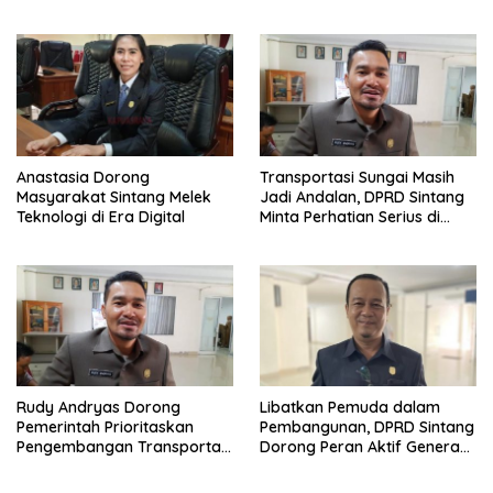
Pembelajaran
Anastasia Dorong
Transportasi Sungai Masih
Masyarakat Sintang Melek
Jadi Andalan, DPRD Sintang
Teknologi di Era Digital
Minta Perhatian Serius di
Serawai dan Ambalau
Rudy Andryas Dorong
Libatkan Pemuda dalam
Pemerintah Prioritaskan
Pembangunan, DPRD Sintang
Pengembangan Transportasi
Dorong Peran Aktif Generasi
Sungai di Sintang
Muda