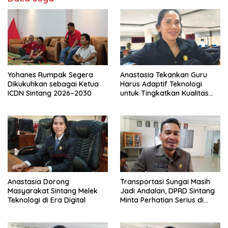
Yohanes Rumpak Segera
Anastasia Tekankan Guru
Dikukuhkan sebagai Ketua
Harus Adaptif Teknologi
ICDN Sintang 2026–2030
untuk Tingkatkan Kualitas
Pembelajaran
Anastasia Dorong
Transportasi Sungai Masih
Masyarakat Sintang Melek
Jadi Andalan, DPRD Sintang
Teknologi di Era Digital
Minta Perhatian Serius di
Serawai dan Ambalau