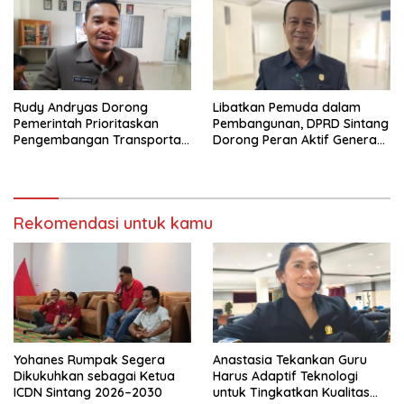
Rudy Andryas Dorong
Libatkan Pemuda dalam
Pemerintah Prioritaskan
Pembangunan, DPRD Sintang
Pengembangan Transportasi
Dorong Peran Aktif Generasi
Sungai di Sintang
Muda
Rekomendasi untuk kamu
Yohanes Rumpak Segera
Anastasia Tekankan Guru
Dikukuhkan sebagai Ketua
Harus Adaptif Teknologi
ICDN Sintang 2026–2030
untuk Tingkatkan Kualitas