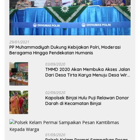
29/01/2021
PP Muhammadiyah Dukung Kebijakan Polri, Moderasi
Beragama Hingga Pendekatan Humanis
03/09/2020
TMMD 2020 Akan Membuka Akses Jalan
Dari Desa Tirta Karya Menuju Desa Wira
Yuda
02/09/2020
Kapolsek Binjai Hulu Puji Relawan Donor
Darah di Kecamatan Binjai
01/09/2020