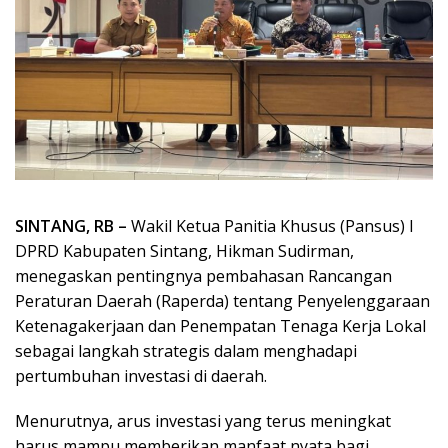
SINTANG, RB –
Wakil Ketua Panitia Khusus (Pansus) I
DPRD Kabupaten Sintang, Hikman Sudirman,
menegaskan pentingnya pembahasan Rancangan
Peraturan Daerah (Raperda) tentang Penyelenggaraan
Ketenagakerjaan dan Penempatan Tenaga Kerja Lokal
sebagai langkah strategis dalam menghadapi
pertumbuhan investasi di daerah.
Menurutnya, arus investasi yang terus meningkat
harus mampu memberikan manfaat nyata bagi