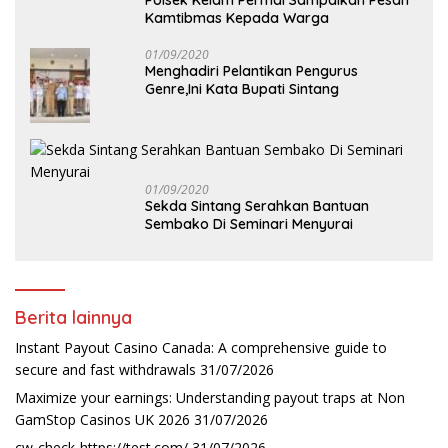
Polsek Kelam Permai Sampaikan Pesan
Kamtibmas Kepada Warga
01/09/2020
Menghadiri Pelantikan Pengurus
Genre,Ini Kata Bupati Sintang
01/09/2020
Sekda Sintang Serahkan Bantuan
Sembako Di Seminari Menyurai
Berita lainnya
Instant Payout Casino Canada: A comprehensive guide to
secure and fast withdrawals
31/07/2026
Maximize your earnings: Understanding payout traps at Non
GamStop Casinos UK 2026
31/07/2026
cw-check-https://test.com/
31/07/2026