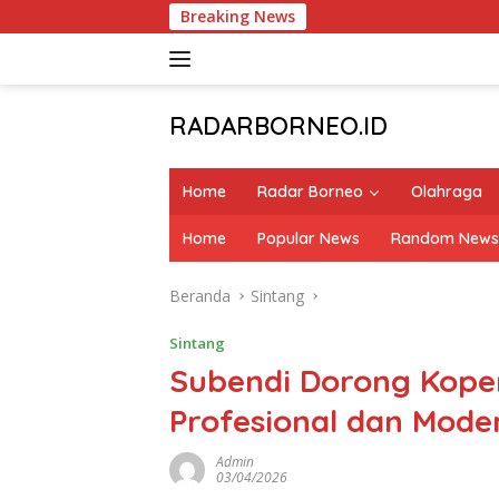
Langsung
Breaking News
ke
konten
RADARBORNEO.ID
Radarnya
Borneo
Home
Radar Borneo
Olahraga
Home
Popular News
Random News
Beranda
Sintang
Sintang
Subendi Dorong Koper
Profesional dan Mode
Admin
03/04/2026