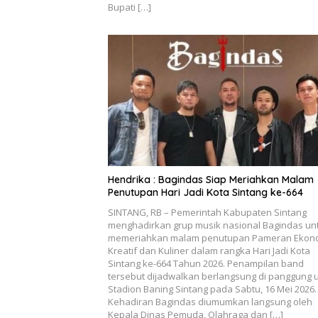
Bupati […]
Hendrika : Bagindas Siap Meriahkan Malam
Penutupan Hari Jadi Kota Sintang ke-664
SINTANG, RB – Pemerintah Kabupaten Sintang
menghadirkan grup musik nasional Bagindas un
memeriahkan malam penutupan Pameran Ekon
Kreatif dan Kuliner dalam rangka Hari Jadi Kota
Sintang ke-664 Tahun 2026. Penampilan band
tersebut dijadwalkan berlangsung di panggung
Stadion Baning Sintang pada Sabtu, 16 Mei 2026.
Kehadiran Bagindas diumumkan langsung oleh
Kepala Dinas Pemuda, Olahraga dan […]