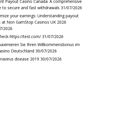
ant Payout Casino Canada: A comprehensive
e to secure and fast withdrawals
31/07/2026
mize your earnings: Understanding payout
s at Non GamStop Casinos UK 2026
7/2026
heck-https://test.com/
31/07/2026
aximieren Sie Ihren Willkommensbonus im
 casino Deutschland
30/07/2026
navirus disease 2019
30/07/2026