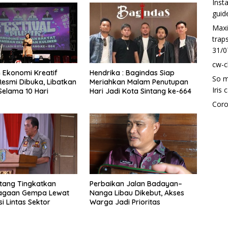
Inst
guid
Maxi
trap
31/0
cw-c
Ekonomi Kreatif
Hendrika : Bagindas Siap
So m
Resmi Dibuka, Libatkan
Meriahkan Malam Penutupan
Iris
 Selama 10 Hari
Hari Jadi Kota Sintang ke-664
Coro
tang Tingkatkan
Perbaikan Jalan Badayan–
iagaan Gempa Lewat
Nanga Libau Dikebut, Akses
si Lintas Sektor
Warga Jadi Prioritas