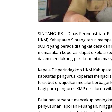
SINTANG, RB – Dinas Perindustrian, P
UKM) Kabupaten Sintang terus memper
(KMP) yang berada di tingkat desa dan 
memastikan koperasi dapat dikelola sec
dalam mendukung perekonomian masy
Kepala Disperindagkop UKM Kabupate
kapasitas pengurus koperasi menjadi s
tersebut diwujudkan melalui berbagai k
bagi para pengurus KMP di seluruh wil
Pelatihan tersebut mencakup peningk
penyusunan laporan keuangan, hingga 