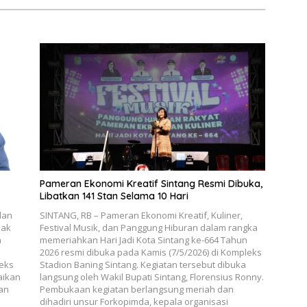
Pameran Ekonomi Kreatif Sintang Resmi Dibuka,
Libatkan 141 Stan Selama 10 Hari
dan
SINTANG, RB – Pameran Ekonomi Kreatif, Kuliner,
jak
Festival Musik, dan Panggung Hiburan dalam rangka
n
memeriahkan Hari Jadi Kota Sintang ke-664 Tahun
2026 resmi dibuka pada Kamis (7/5/2026) di Kompleks
leks
Stadion Baning Sintang. Kegiatan tersebut dibuka
aikan
langsung oleh Wakil Bupati Sintang, Florensius Ronny.
tan
Pembukaan kegiatan berlangsung meriah dan
dihadiri unsur Forkopimda, kepala organisasi