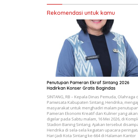
Rekomendasi untuk kamu
Penutupan Pameran Ekraf Sintang 2026
Hadirkan Konser Gratis Bagindas
SINTANG, RB – Kepala Dinas Pemuda, Olahraga 
Pariwisata Kabupaten Sintang, Hendrika, menga
masyarakat untuk menghadiri malam penutupa
Pameran Ekonomi Kreatif dan Kuliner yang akan
digelar pada Sabtu malam, 16 Mei 2026, di Komp
Stadion Baning Sintang. Ajakan tersebut disamp
Hendrika di sela-sela kegiatan upacara peringa
Hari Jadi Kota Sintang ke-664 di Halaman Kantor