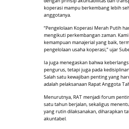
dengan prinsip akuntabilitas dan tran
koperasi mampu berkembang lebih seh
anggotanya.
“Pengelolaan Koperasi Merah Putih har
mengikuti perkembangan zaman. Kami 
kemampuan manajerial yang baik, ter
pengelolaan usaha koperasi,” ujar Sube
Ia juga menegaskan bahwa keberlangs
pengurus, tetapi juga pada kedisiplina
Salah satu kewajiban penting yang har
adalah pelaksanaan Rapat Anggota Ta
Menurutnya, RAT menjadi forum pentin
satu tahun berjalan, sekaligus menen
yang rutin dilaksanakan, diharapkan t
akuntabel.