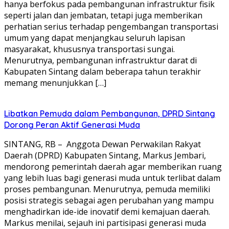
hanya berfokus pada pembangunan infrastruktur fisik
seperti jalan dan jembatan, tetapi juga memberikan
perhatian serius terhadap pengembangan transportasi
umum yang dapat menjangkau seluruh lapisan
masyarakat, khususnya transportasi sungai.
Menurutnya, pembangunan infrastruktur darat di
Kabupaten Sintang dalam beberapa tahun terakhir
memang menunjukkan […]
Libatkan Pemuda dalam Pembangunan, DPRD Sintang
Dorong Peran Aktif Generasi Muda
SINTANG, RB – Anggota Dewan Perwakilan Rakyat
Daerah (DPRD) Kabupaten Sintang, Markus Jembari,
mendorong pemerintah daerah agar memberikan ruang
yang lebih luas bagi generasi muda untuk terlibat dalam
proses pembangunan. Menurutnya, pemuda memiliki
posisi strategis sebagai agen perubahan yang mampu
menghadirkan ide-ide inovatif demi kemajuan daerah.
Markus menilai, sejauh ini partisipasi generasi muda