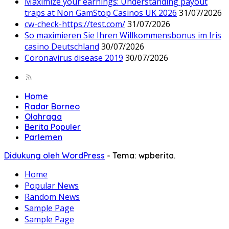
Maximize your earnings: Understanding payout
traps at Non GamStop Casinos UK 2026
31/07/2026
cw-check-https://test.com/
31/07/2026
So maximieren Sie Ihren Willkommensbonus im Iris
casino Deutschland
30/07/2026
Coronavirus disease 2019
30/07/2026
Home
Radar Borneo
Olahraga
Berita Populer
Parlemen
Didukung oleh WordPress
-
Tema: wpberita.
Home
Popular News
Random News
Sample Page
Sample Page