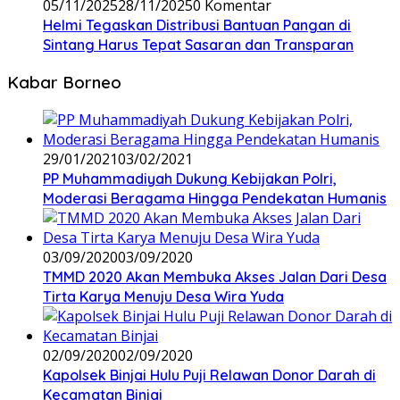
05/11/2025
28/11/2025
0 Komentar
Helmi Tegaskan Distribusi Bantuan Pangan di
Sintang Harus Tepat Sasaran dan Transparan
Kabar Borneo
29/01/2021
03/02/2021
PP Muhammadiyah Dukung Kebijakan Polri,
Moderasi Beragama Hingga Pendekatan Humanis
03/09/2020
03/09/2020
TMMD 2020 Akan Membuka Akses Jalan Dari Desa
Tirta Karya Menuju Desa Wira Yuda
02/09/2020
02/09/2020
Kapolsek Binjai Hulu Puji Relawan Donor Darah di
Kecamatan Binjai