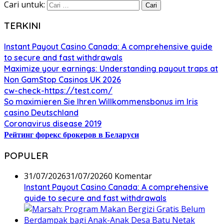
Cari untuk:
TERKINI
Instant Payout Casino Canada: A comprehensive guide
to secure and fast withdrawals
Maximize your earnings: Understanding payout traps at
Non GamStop Casinos UK 2026
cw-check-https://test.com/
So maximieren Sie Ihren Willkommensbonus im Iris
casino Deutschland
Coronavirus disease 2019
Рейтинг форекс брокеров в Беларуси
POPULER
31/07/2026
31/07/2026
0 Komentar
Instant Payout Casino Canada: A comprehensive
guide to secure and fast withdrawals