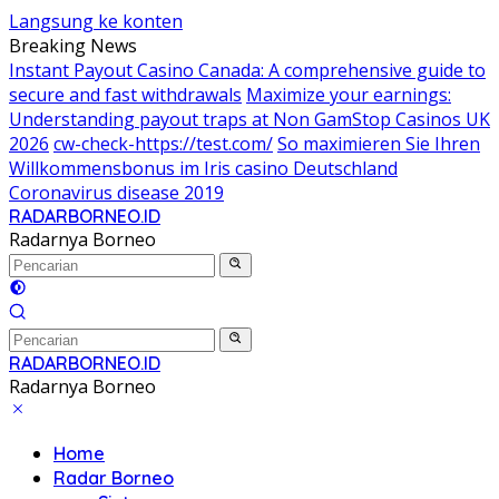
Langsung ke konten
Breaking News
Instant Payout Casino Canada: A comprehensive guide to
secure and fast withdrawals
Maximize your earnings:
Understanding payout traps at Non GamStop Casinos UK
2026
cw-check-https://test.com/
So maximieren Sie Ihren
Willkommensbonus im Iris casino Deutschland
Coronavirus disease 2019
RADARBORNEO.ID
Radarnya Borneo
RADARBORNEO.ID
Radarnya Borneo
Home
Radar Borneo