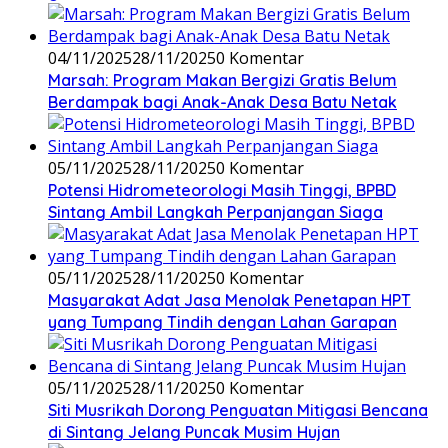
04/11/2025
28/11/2025
0 Komentar
Marsah: Program Makan Bergizi Gratis Belum
Berdampak bagi Anak-Anak Desa Batu Netak
05/11/2025
28/11/2025
0 Komentar
Potensi Hidrometeorologi Masih Tinggi, BPBD
Sintang Ambil Langkah Perpanjangan Siaga
05/11/2025
28/11/2025
0 Komentar
Masyarakat Adat Jasa Menolak Penetapan HPT
yang Tumpang Tindih dengan Lahan Garapan
05/11/2025
28/11/2025
0 Komentar
Siti Musrikah Dorong Penguatan Mitigasi Bencana
di Sintang Jelang Puncak Musim Hujan