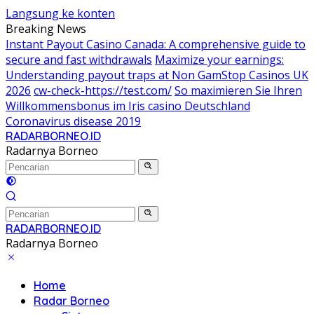
Langsung ke konten
Breaking News
Instant Payout Casino Canada: A comprehensive guide to
secure and fast withdrawals
Maximize your earnings:
Understanding payout traps at Non GamStop Casinos UK
2026
cw-check-https://test.com/
So maximieren Sie Ihren
Willkommensbonus im Iris casino Deutschland
Coronavirus disease 2019
RADARBORNEO.ID
Radarnya Borneo
RADARBORNEO.ID
Radarnya Borneo
Home
Radar Borneo