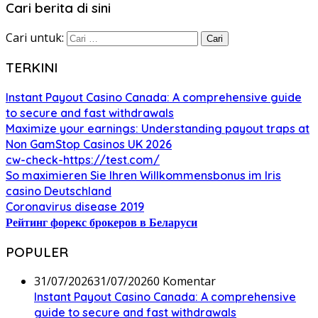
Cari berita di sini
Cari untuk:
TERKINI
Instant Payout Casino Canada: A comprehensive guide
to secure and fast withdrawals
Maximize your earnings: Understanding payout traps at
Non GamStop Casinos UK 2026
cw-check-https://test.com/
So maximieren Sie Ihren Willkommensbonus im Iris
casino Deutschland
Coronavirus disease 2019
Рейтинг форекс брокеров в Беларуси
POPULER
31/07/2026
31/07/2026
0 Komentar
Instant Payout Casino Canada: A comprehensive
guide to secure and fast withdrawals