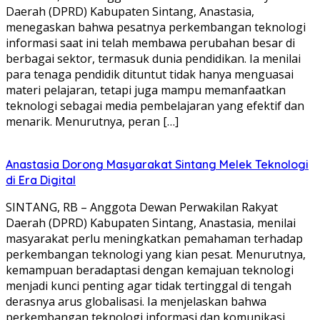
Daerah (DPRD) Kabupaten Sintang, Anastasia,
menegaskan bahwa pesatnya perkembangan teknologi
informasi saat ini telah membawa perubahan besar di
berbagai sektor, termasuk dunia pendidikan. Ia menilai
para tenaga pendidik dituntut tidak hanya menguasai
materi pelajaran, tetapi juga mampu memanfaatkan
teknologi sebagai media pembelajaran yang efektif dan
menarik. Menurutnya, peran […]
Anastasia Dorong Masyarakat Sintang Melek Teknologi
di Era Digital
SINTANG, RB – Anggota Dewan Perwakilan Rakyat
Daerah (DPRD) Kabupaten Sintang, Anastasia, menilai
masyarakat perlu meningkatkan pemahaman terhadap
perkembangan teknologi yang kian pesat. Menurutnya,
kemampuan beradaptasi dengan kemajuan teknologi
menjadi kunci penting agar tidak tertinggal di tengah
derasnya arus globalisasi. Ia menjelaskan bahwa
perkembangan teknologi informasi dan komunikasi