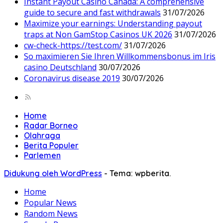
Instant Payout Casino Canada: A comprehensive
guide to secure and fast withdrawals
31/07/2026
Maximize your earnings: Understanding payout
traps at Non GamStop Casinos UK 2026
31/07/2026
cw-check-https://test.com/
31/07/2026
So maximieren Sie Ihren Willkommensbonus im Iris
casino Deutschland
30/07/2026
Coronavirus disease 2019
30/07/2026
Home
Radar Borneo
Olahraga
Berita Populer
Parlemen
Didukung oleh WordPress
-
Tema: wpberita.
Home
Popular News
Random News