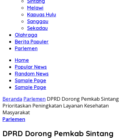
Sintang
Melawi
Kapuas Hulu
Sanggau
Sekadau
Olahraga
Berita Populer
Parlemen
Home
Popular News
Random News
Sample Page
Sample Page
Beranda
Parlemen
DPRD Dorong Pemkab Sintang
Prioritaskan Peningkatan Layanan Kesehatan
Masyarakat
Parlemen
DPRD Dorong Pemkab Sintang