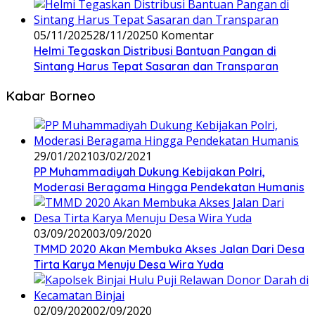
05/11/2025
28/11/2025
0 Komentar
Helmi Tegaskan Distribusi Bantuan Pangan di
Sintang Harus Tepat Sasaran dan Transparan
Kabar Borneo
29/01/2021
03/02/2021
PP Muhammadiyah Dukung Kebijakan Polri,
Moderasi Beragama Hingga Pendekatan Humanis
03/09/2020
03/09/2020
TMMD 2020 Akan Membuka Akses Jalan Dari Desa
Tirta Karya Menuju Desa Wira Yuda
02/09/2020
02/09/2020