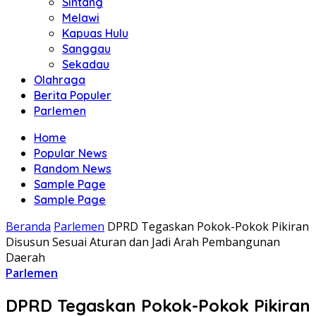
Sintang
Melawi
Kapuas Hulu
Sanggau
Sekadau
Olahraga
Berita Populer
Parlemen
Home
Popular News
Random News
Sample Page
Sample Page
Beranda
Parlemen
DPRD Tegaskan Pokok-Pokok Pikiran
Disusun Sesuai Aturan dan Jadi Arah Pembangunan
Daerah
Parlemen
DPRD Tegaskan Pokok-Pokok Pikiran