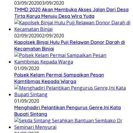
03/09/2020
03/09/2020
TMMD 2020 Akan Membuka Akses Jalan Dari Desa
Tirta Karya Menuju Desa Wira Yuda
02/09/2020
02/09/2020
Kapolsek Binjai Hulu Puji Relawan Donor Darah di
Kecamatan Binjai
01/09/2020
Polsek Kelam Permai Sampaikan Pesan
Kamtibmas Kepada Warga
01/09/2020
Menghadiri Pelantikan Pengurus Genre,Ini Kata
Bupati Sintang