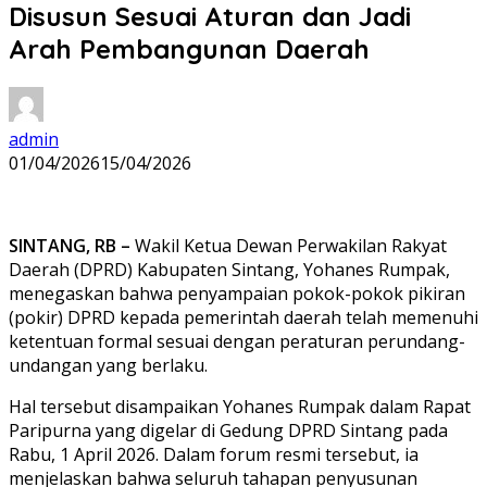
Disusun Sesuai Aturan dan Jadi
Arah Pembangunan Daerah
admin
01/04/2026
15/04/2026
SINTANG, RB –
Wakil Ketua Dewan Perwakilan Rakyat
Daerah (DPRD) Kabupaten Sintang, Yohanes Rumpak,
menegaskan bahwa penyampaian pokok-pokok pikiran
(pokir) DPRD kepada pemerintah daerah telah memenuhi
ketentuan formal sesuai dengan peraturan perundang-
undangan yang berlaku.
Hal tersebut disampaikan Yohanes Rumpak dalam Rapat
Paripurna yang digelar di Gedung DPRD Sintang pada
Rabu, 1 April 2026. Dalam forum resmi tersebut, ia
menjelaskan bahwa seluruh tahapan penyusunan