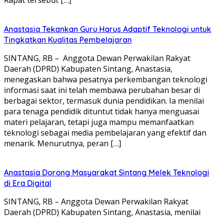
Anastasia Tekankan Guru Harus Adaptif Teknologi untuk
Tingkatkan Kualitas Pembelajaran
SINTANG, RB – Anggota Dewan Perwakilan Rakyat
Daerah (DPRD) Kabupaten Sintang, Anastasia,
menegaskan bahwa pesatnya perkembangan teknologi
informasi saat ini telah membawa perubahan besar di
berbagai sektor, termasuk dunia pendidikan. Ia menilai
para tenaga pendidik dituntut tidak hanya menguasai
materi pelajaran, tetapi juga mampu memanfaatkan
teknologi sebagai media pembelajaran yang efektif dan
menarik. Menurutnya, peran […]
Anastasia Dorong Masyarakat Sintang Melek Teknologi
di Era Digital
SINTANG, RB – Anggota Dewan Perwakilan Rakyat
Daerah (DPRD) Kabupaten Sintang, Anastasia, menilai