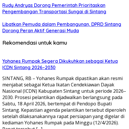
Rudy Andryas Dorong Pemerintah Prioritaskan
Pengembangan Transportasi Sungai di Sintang
Libatkan Pemuda dalam Pembangunan, DPRD Sintang
Dorong Peran Aktif Generasi Muda
Rekomendasi untuk kamu
Yohanes Rumpak Segera Dikukuhkan sebagai Ketua
ICDN Sintang 2026–2030
SINTANG, RB – Yohanes Rumpak dipastikan akan resmi
menjabat sebagai Ketua Ikatan Cendekiawan Dayak
Nasional (ICDN) Kabupaten Sintang untuk periode 2026–
2030. Prosesi pelantikan dijadwalkan berlangsung pada
Sabtu, 18 April 2026, bertempat di Pendopo Bupati
Sintang. Kepastian agenda pelantikan tersebut diperoleh
setelah dilaksanakannya rapat persiapan yang digelar di
kediaman Yohanes Rumpak pada Minggu (12/4/2026).
Rapat tersebut […]