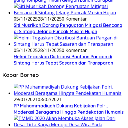
yang Tumpang Tindih dengan Lahan Garapan
05/11/2025
28/11/2025
0 Komentar
Siti Musrikah Dorong Penguatan Mitigasi Bencana
di Sintang Jelang Puncak Musim Hujan
05/11/2025
28/11/2025
0 Komentar
Helmi Tegaskan Distribusi Bantuan Pangan di
Sintang Harus Tepat Sasaran dan Transparan
Kabar Borneo
29/01/2021
03/02/2021
PP Muhammadiyah Dukung Kebijakan Polri,
Moderasi Beragama Hingga Pendekatan Humanis