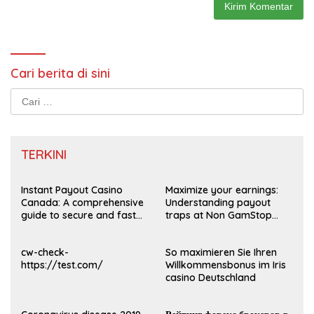
Cari berita di sini
Cari
untuk:
TERKINI
Instant Payout Casino
Maximize your earnings:
Canada: A comprehensive
Understanding payout
guide to secure and fast
traps at Non GamStop
withdrawals
Casinos UK 2026
cw-check-
So maximieren Sie Ihren
https://test.com/
Willkommensbonus im Iris
casino Deutschland