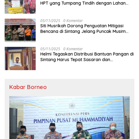
HPT yang Tumpang Tindih dengan Lahan
Garapan
05/11/2025
0 Komentar
Siti Musrikah Dorong Penguatan Mitigasi
Bencana di Sintang Jelang Puncak Musim
Hujan
05/11/2025
0 Komentar
Helmi Tegaskan Distribusi Bantuan Pangan di
Sintang Harus Tepat Sasaran dan
Transparan
Kabar Borneo