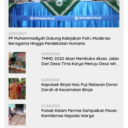
29/01/2021
PP Muhammadiyah Dukung Kebijakan Polri, Moderasi
Beragama Hingga Pendekatan Humanis
03/09/2020
TMMD 2020 Akan Membuka Akses Jalan
Dari Desa Tirta Karya Menuju Desa Wira
Yuda
02/09/2020
Kapolsek Binjai Hulu Puji Relawan Donor
Darah di Kecamatan Binjai
01/09/2020
Polsek Kelam Permai Sampaikan Pesan
Kamtibmas Kepada Warga