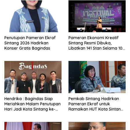
Penutupan Pameran Ekraf
Pameran Ekonomi Kreatif
Sintang 2026 Hadirkan
Sintang Resmi Dibuka,
Konser Gratis Bagindas
Libatkan 141 Stan Selama 10
Hari
Hendrika : Bagindas Siap
Pemkab Sintang Hadirkan
Meriahkan Malam Penutupan
Pameran Ekraf untuk
Hari Jadi Kota Sintang ke-
Ramaikan HUT Kota Sintang
664
ke-664