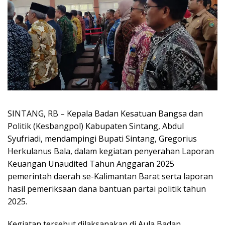
SINTANG, RB – Kepala Badan Kesatuan Bangsa dan
Politik (Kesbangpol) Kabupaten Sintang, Abdul
Syufriadi, mendampingi Bupati Sintang, Gregorius
Herkulanus Bala, dalam kegiatan penyerahan Laporan
Keuangan Unaudited Tahun Anggaran 2025
pemerintah daerah se-Kalimantan Barat serta laporan
hasil pemeriksaan dana bantuan partai politik tahun
2025.
Kegiatan tersebut dilaksanakan di Aula Badan