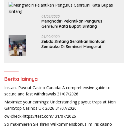
01/09/2020
Menghadiri Pelantikan Pengurus
Genre,Ini Kata Bupati Sintang
01/09/2020
Sekda Sintang Serahkan Bantuan
Sembako Di Seminari Menyurai
Berita lainnya
Instant Payout Casino Canada: A comprehensive guide to
secure and fast withdrawals
31/07/2026
Maximize your earnings: Understanding payout traps at Non
GamStop Casinos UK 2026
31/07/2026
cw-check-https://test.com/
31/07/2026
So maximieren Sie Ihren Willkommensbonus im Iris casino