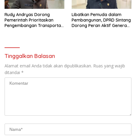
Rudy Andryas Dorong
Libatkan Pemuda dalam
Pemerintah Prioritaskan
Pembangunan, DPRD Sintang
Pengembangan Transportasi
Dorong Peran Aktif Generasi
Sungai di Sintang
Muda
Tinggalkan Balasan
Alamat email Anda tidak akan dipublikasikan.
Ruas yang wajib
ditandai
*