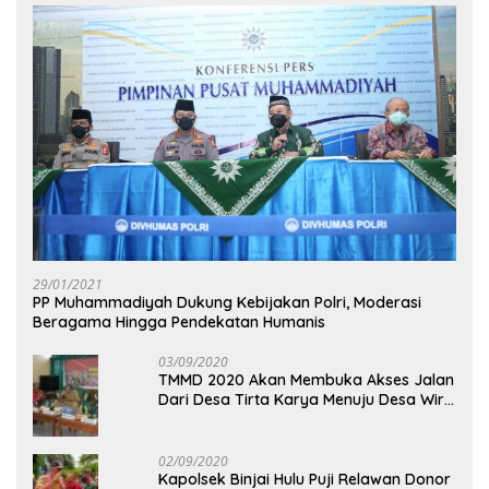
29/01/2021
PP Muhammadiyah Dukung Kebijakan Polri, Moderasi
Beragama Hingga Pendekatan Humanis
03/09/2020
TMMD 2020 Akan Membuka Akses Jalan
Dari Desa Tirta Karya Menuju Desa Wira
Yuda
02/09/2020
Kapolsek Binjai Hulu Puji Relawan Donor