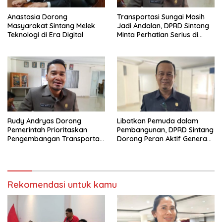
Anastasia Dorong
Transportasi Sungai Masih
Masyarakat Sintang Melek
Jadi Andalan, DPRD Sintang
Teknologi di Era Digital
Minta Perhatian Serius di
Serawai dan Ambalau
Rudy Andryas Dorong
Libatkan Pemuda dalam
Pemerintah Prioritaskan
Pembangunan, DPRD Sintang
Pengembangan Transportasi
Dorong Peran Aktif Generasi
Sungai di Sintang
Muda
Rekomendasi untuk kamu