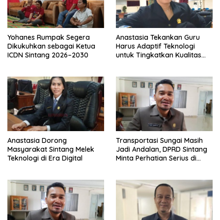
Yohanes Rumpak Segera
Anastasia Tekankan Guru
Dikukuhkan sebagai Ketua
Harus Adaptif Teknologi
ICDN Sintang 2026–2030
untuk Tingkatkan Kualitas
Pembelajaran
Anastasia Dorong
Transportasi Sungai Masih
Masyarakat Sintang Melek
Jadi Andalan, DPRD Sintang
Teknologi di Era Digital
Minta Perhatian Serius di
Serawai dan Ambalau