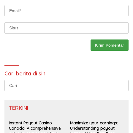
Cari berita di sini
Cari
untuk:
TERKINI
Instant Payout Casino
Maximize your earnings:
Canada: A comprehensive
Understanding payout