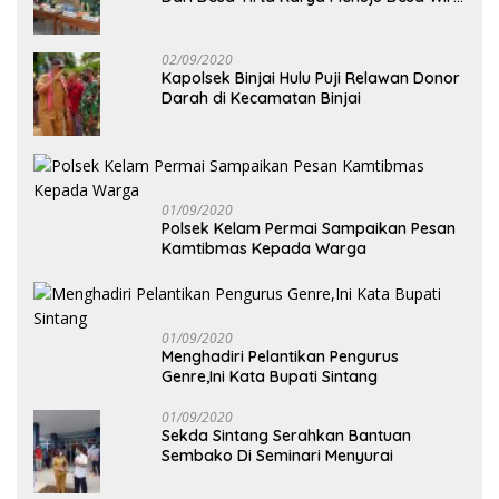
Yuda
02/09/2020
Kapolsek Binjai Hulu Puji Relawan Donor
Darah di Kecamatan Binjai
01/09/2020
Polsek Kelam Permai Sampaikan Pesan
Kamtibmas Kepada Warga
01/09/2020
Menghadiri Pelantikan Pengurus
Genre,Ini Kata Bupati Sintang
01/09/2020
Sekda Sintang Serahkan Bantuan
Sembako Di Seminari Menyurai