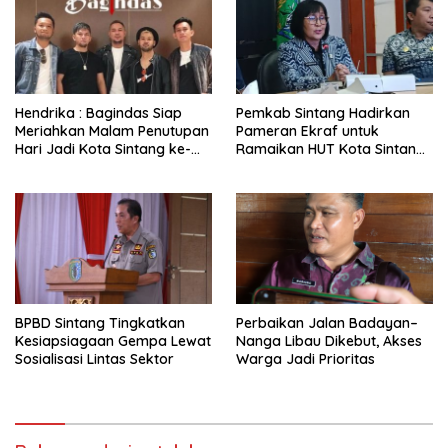
Hendrika : Bagindas Siap
Pemkab Sintang Hadirkan
Meriahkan Malam Penutupan
Pameran Ekraf untuk
Hari Jadi Kota Sintang ke-
Ramaikan HUT Kota Sintang
664
ke-664
BPBD Sintang Tingkatkan
Perbaikan Jalan Badayan–
Kesiapsiagaan Gempa Lewat
Nanga Libau Dikebut, Akses
Sosialisasi Lintas Sektor
Warga Jadi Prioritas