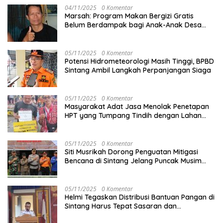
04/11/2025
0 Komentar
Marsah: Program Makan Bergizi Gratis
Belum Berdampak bagi Anak-Anak Desa
Batu Netak
05/11/2025
0 Komentar
Potensi Hidrometeorologi Masih Tinggi, BPBD
Sintang Ambil Langkah Perpanjangan Siaga
05/11/2025
0 Komentar
Masyarakat Adat Jasa Menolak Penetapan
HPT yang Tumpang Tindih dengan Lahan
Garapan
05/11/2025
0 Komentar
Siti Musrikah Dorong Penguatan Mitigasi
Bencana di Sintang Jelang Puncak Musim
Hujan
05/11/2025
0 Komentar
Helmi Tegaskan Distribusi Bantuan Pangan di
Sintang Harus Tepat Sasaran dan
Transparan