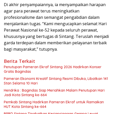
Di akhir penyampaiannya, ia menyampaikan harapan
agar para perawat terus meningkatkan
profesionalisme dan semangat pengabdian dalam
menjalankan tugas. “Kami mengucapkan selamat Hari
Perawat Nasional ke-52 kepada seluruh perawat,
khususnya yang bertugas di Sintang. Teruslah menjadi
garda terdepan dalam memberikan pelayanan terbaik
bagi masyarakat,” tutupnya.
Berita Terkait
Penutupan Pameran Ekraf Sintang 2026 Hadirkan Konser
Gratis Bagindas
Pameran Ekonomi Kreatif Sintang Resmi Dibuka, Libatkan 141
Stan Selama 10 Hari
Hendrika : Bagindas Siap Meriahkan Malam Penutupan Hari
Jadi Kota Sintang ke-664
Pemkab Sintang Hadirkan Pameran Ekraf untuk Ramaikan
HUT Kota Sintang ke-664
BPBD Sintang Tingkatkan Kesiapsiagaan Gempa Lewat