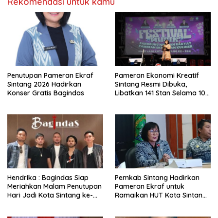
Rekomendasi untuk kamu
Penutupan Pameran Ekraf
Pameran Ekonomi Kreatif
Sintang 2026 Hadirkan
Sintang Resmi Dibuka,
Konser Gratis Bagindas
Libatkan 141 Stan Selama 10
Hari
Hendrika : Bagindas Siap
Pemkab Sintang Hadirkan
Meriahkan Malam Penutupan
Pameran Ekraf untuk
Hari Jadi Kota Sintang ke-
Ramaikan HUT Kota Sintang
664
ke-664