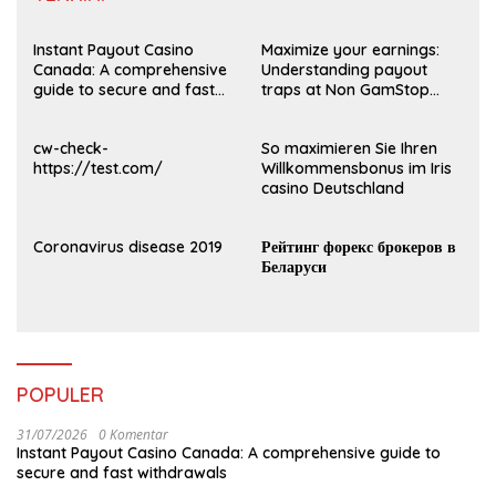
Instant Payout Casino
Maximize your earnings:
Canada: A comprehensive
Understanding payout
guide to secure and fast
traps at Non GamStop
withdrawals
Casinos UK 2026
cw-check-
So maximieren Sie Ihren
https://test.com/
Willkommensbonus im Iris
casino Deutschland
Coronavirus disease 2019
Рейтинг форекс брокеров в
Беларуси
POPULER
31/07/2026
0 Komentar
Instant Payout Casino Canada: A comprehensive guide to
secure and fast withdrawals