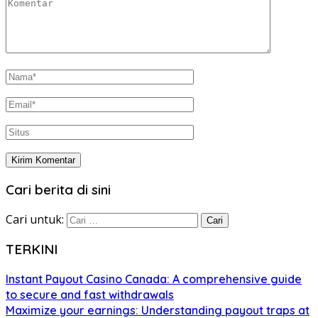
Cari berita di sini
Cari untuk:
TERKINI
Instant Payout Casino Canada: A comprehensive guide
to secure and fast withdrawals
Maximize your earnings: Understanding payout traps at