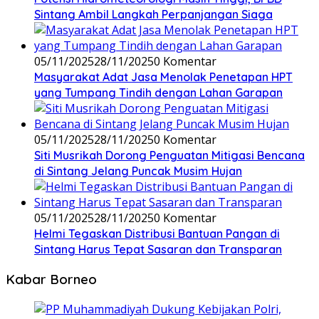
Sintang Ambil Langkah Perpanjangan Siaga
05/11/2025
28/11/2025
0 Komentar
Masyarakat Adat Jasa Menolak Penetapan HPT
yang Tumpang Tindih dengan Lahan Garapan
05/11/2025
28/11/2025
0 Komentar
Siti Musrikah Dorong Penguatan Mitigasi Bencana
di Sintang Jelang Puncak Musim Hujan
05/11/2025
28/11/2025
0 Komentar
Helmi Tegaskan Distribusi Bantuan Pangan di
Sintang Harus Tepat Sasaran dan Transparan
Kabar Borneo