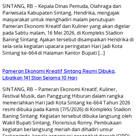
SINTANG, RB – Kepala Dinas Pemuda, Olahraga dan
Pariwisata Kabupaten Sintang, Hendrika, mengajak
masyarakat untuk menghadiri malam penutupan
Pameran Ekonomi Kreatif dan Kuliner yang akan digelar
pada Sabtu malam, 16 Mei 2026, di Kompleks Stadion
Baning Sintang. Ajakan tersebut disampaikan Hendrika di
sela-sela kegiatan upacara peringatan Hari Jadi Kota
Sintang ke-664 di Halaman Kantor Bupati […]
Pameran Ekonomi Kreatif Sintang Resmi Dibuka,
Libatkan 141 Stan Selama 10 Hari
SINTANG, RB – Pameran Ekonomi Kreatif, Kuliner,
Festival Musik, dan Panggung Hiburan dalam rangka
memeriahkan Hari Jadi Kota Sintang ke-664 Tahun 2026
resmi dibuka pada Kamis (7/5/2026) di Kompleks Stadion
Baning Sintang. Kegiatan tersebut dibuka langsung oleh
Wakil Bupati Sintang, Florensius Ronny. Pembukaan
kegiatan berlangsung meriah dan dihadiri unsur
Forkopimda, kepala organisasi perangkat daerah (OPD),