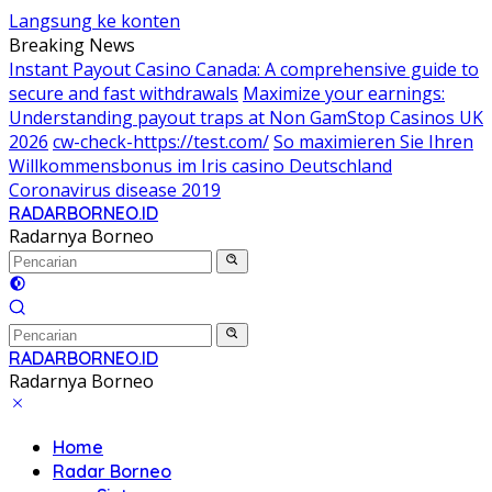
Langsung ke konten
Breaking News
Instant Payout Casino Canada: A comprehensive guide to
secure and fast withdrawals
Maximize your earnings:
Understanding payout traps at Non GamStop Casinos UK
2026
cw-check-https://test.com/
So maximieren Sie Ihren
Willkommensbonus im Iris casino Deutschland
Coronavirus disease 2019
RADARBORNEO.ID
Radarnya Borneo
RADARBORNEO.ID
Radarnya Borneo
Home
Radar Borneo