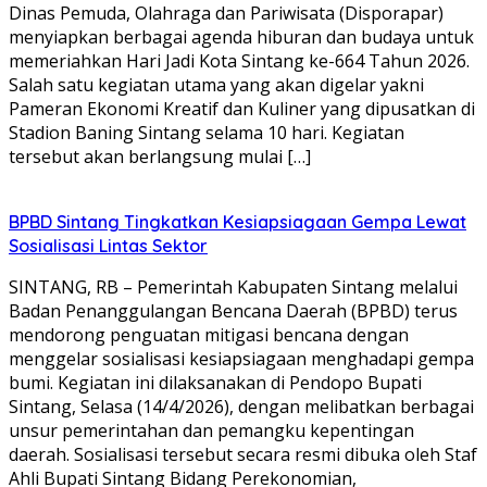
Dinas Pemuda, Olahraga dan Pariwisata (Disporapar)
menyiapkan berbagai agenda hiburan dan budaya untuk
memeriahkan Hari Jadi Kota Sintang ke-664 Tahun 2026.
Salah satu kegiatan utama yang akan digelar yakni
Pameran Ekonomi Kreatif dan Kuliner yang dipusatkan di
Stadion Baning Sintang selama 10 hari. Kegiatan
tersebut akan berlangsung mulai […]
BPBD Sintang Tingkatkan Kesiapsiagaan Gempa Lewat
Sosialisasi Lintas Sektor
SINTANG, RB – Pemerintah Kabupaten Sintang melalui
Badan Penanggulangan Bencana Daerah (BPBD) terus
mendorong penguatan mitigasi bencana dengan
menggelar sosialisasi kesiapsiagaan menghadapi gempa
bumi. Kegiatan ini dilaksanakan di Pendopo Bupati
Sintang, Selasa (14/4/2026), dengan melibatkan berbagai
unsur pemerintahan dan pemangku kepentingan
daerah. Sosialisasi tersebut secara resmi dibuka oleh Staf
Ahli Bupati Sintang Bidang Perekonomian,