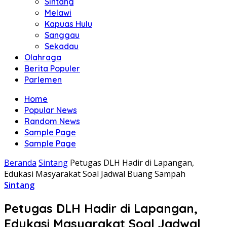
Sintang
Melawi
Kapuas Hulu
Sanggau
Sekadau
Olahraga
Berita Populer
Parlemen
Home
Popular News
Random News
Sample Page
Sample Page
Beranda
Sintang
Petugas DLH Hadir di Lapangan,
Edukasi Masyarakat Soal Jadwal Buang Sampah
Sintang
Petugas DLH Hadir di Lapangan,
Edukasi Masyarakat Soal Jadwal