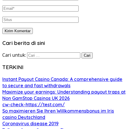
Cari berita di sini
Cari untuk:
TERKINI
Instant Payout Casino Canada: A comprehensive guide
to secure and fast withdrawals
Maximize your earnings: Understanding payout traps at
Non GamStop Casinos UK 2026
cw-check-https://test.com/
So maximieren Sie Ihren Willkommensbonus im Iris
casino Deutschland
Coronavirus disease 2019