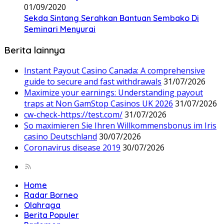
01/09/2020
Sekda Sintang Serahkan Bantuan Sembako Di
Seminari Menyurai
Berita lainnya
Instant Payout Casino Canada: A comprehensive
guide to secure and fast withdrawals
31/07/2026
Maximize your earnings: Understanding payout
traps at Non GamStop Casinos UK 2026
31/07/2026
cw-check-https://test.com/
31/07/2026
So maximieren Sie Ihren Willkommensbonus im Iris
casino Deutschland
30/07/2026
Coronavirus disease 2019
30/07/2026
Home
Radar Borneo
Olahraga
Berita Populer