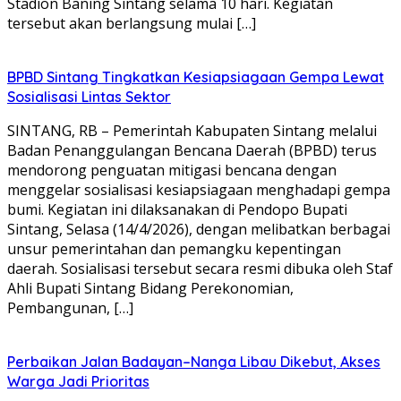
Stadion Baning Sintang selama 10 hari. Kegiatan
tersebut akan berlangsung mulai […]
BPBD Sintang Tingkatkan Kesiapsiagaan Gempa Lewat
Sosialisasi Lintas Sektor
SINTANG, RB – Pemerintah Kabupaten Sintang melalui
Badan Penanggulangan Bencana Daerah (BPBD) terus
mendorong penguatan mitigasi bencana dengan
menggelar sosialisasi kesiapsiagaan menghadapi gempa
bumi. Kegiatan ini dilaksanakan di Pendopo Bupati
Sintang, Selasa (14/4/2026), dengan melibatkan berbagai
unsur pemerintahan dan pemangku kepentingan
daerah. Sosialisasi tersebut secara resmi dibuka oleh Staf
Ahli Bupati Sintang Bidang Perekonomian,
Pembangunan, […]
Perbaikan Jalan Badayan–Nanga Libau Dikebut, Akses
Warga Jadi Prioritas