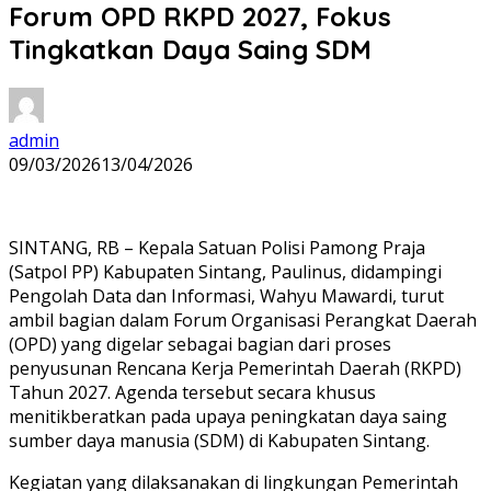
Forum OPD RKPD 2027, Fokus
Tingkatkan Daya Saing SDM
admin
09/03/2026
13/04/2026
SINTANG, RB – Kepala Satuan Polisi Pamong Praja
(Satpol PP) Kabupaten Sintang, Paulinus, didampingi
Pengolah Data dan Informasi, Wahyu Mawardi, turut
ambil bagian dalam Forum Organisasi Perangkat Daerah
(OPD) yang digelar sebagai bagian dari proses
penyusunan Rencana Kerja Pemerintah Daerah (RKPD)
Tahun 2027. Agenda tersebut secara khusus
menitikberatkan pada upaya peningkatan daya saing
sumber daya manusia (SDM) di Kabupaten Sintang.
Kegiatan yang dilaksanakan di lingkungan Pemerintah