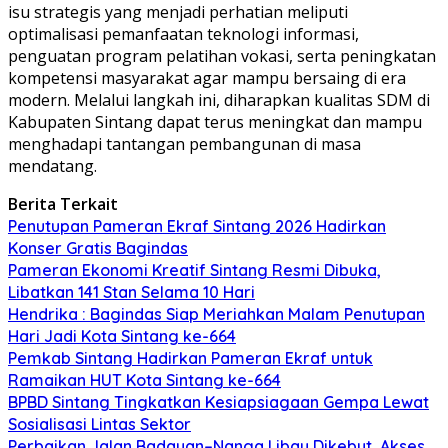
isu strategis yang menjadi perhatian meliputi
optimalisasi pemanfaatan teknologi informasi,
penguatan program pelatihan vokasi, serta peningkatan
kompetensi masyarakat agar mampu bersaing di era
modern. Melalui langkah ini, diharapkan kualitas SDM di
Kabupaten Sintang dapat terus meningkat dan mampu
menghadapi tantangan pembangunan di masa
mendatang.
Berita Terkait
Penutupan Pameran Ekraf Sintang 2026 Hadirkan
Konser Gratis Bagindas
Pameran Ekonomi Kreatif Sintang Resmi Dibuka,
Libatkan 141 Stan Selama 10 Hari
Hendrika : Bagindas Siap Meriahkan Malam Penutupan
Hari Jadi Kota Sintang ke-664
Pemkab Sintang Hadirkan Pameran Ekraf untuk
Ramaikan HUT Kota Sintang ke-664
BPBD Sintang Tingkatkan Kesiapsiagaan Gempa Lewat
Sosialisasi Lintas Sektor
Perbaikan Jalan Badayan–Nanga Libau Dikebut, Akses