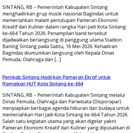
SINTANG, RB – Pemerintah Kabupaten Sintang
menghadirkan grup musik nasional Bagindas untuk
memeriahkan malam penutupan Pameran Ekonomi
Kreatif dan Kuliner dalam rangka Hari Jadi Kota Sintang
ke-664 Tahun 2026. Penampilan band tersebut
dijadwalkan berlangsung di panggung utama Stadion
Baning Sintang pada Sabtu, 16 Mei 2026. Kehadiran
Bagindas diumumkan langsung oleh Kepala Dinas
Pemuda, Olahraga dan […]
Pemkab Sintang Hadirkan Pameran Ekraf untuk
Ramaikan HUT Kota Sintang ke-664
SINTANG, RB – Pemerintah Kabupaten Sintang melalui
Dinas Pemuda, Olahraga dan Pariwisata (Disporapar)
menyiapkan berbagai agenda hiburan dan budaya untuk
memeriahkan Hari Jadi Kota Sintang ke-664 Tahun 2026.
Salah satu kegiatan utama yang akan digelar yakni
Pameran Ekonomi Kreatif dan Kuliner yang dipusatkan di