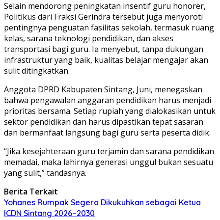
Selain mendorong peningkatan insentif guru honorer,
Politikus dari Fraksi Gerindra tersebut juga menyoroti
pentingnya penguatan fasilitas sekolah, termasuk ruang
kelas, sarana teknologi pendidikan, dan akses
transportasi bagi guru. Ia menyebut, tanpa dukungan
infrastruktur yang baik, kualitas belajar mengajar akan
sulit ditingkatkan.
Anggota DPRD Kabupaten Sintang, Juni, menegaskan
bahwa pengawalan anggaran pendidikan harus menjadi
prioritas bersama. Setiap rupiah yang dialokasikan untuk
sektor pendidikan dan harus dipastikan tepat sasaran
dan bermanfaat langsung bagi guru serta peserta didik.
“Jika kesejahteraan guru terjamin dan sarana pendidikan
memadai, maka lahirnya generasi unggul bukan sesuatu
yang sulit,” tandasnya.
Berita Terkait
Yohanes Rumpak Segera Dikukuhkan sebagai Ketua
ICDN Sintang 2026–2030