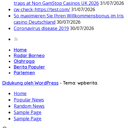
traps at Non GamStop Casinos UK 2026
31/07/2026
cw-check-https://test.com/
31/07/2026
So maximieren Sie Ihren Willkommensbonus im Iris
casino Deutschland
30/07/2026
Coronavirus disease 2019
30/07/2026
Home
Radar Borneo
Olahraga
Berita Populer
Parlemen
Didukung oleh WordPress
-
Tema: wpberita.
Home
Popular News
Random News
Sample Page
Sample Page