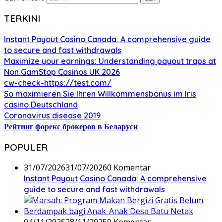
TERKINI
Instant Payout Casino Canada: A comprehensive guide
to secure and fast withdrawals
Maximize your earnings: Understanding payout traps at
Non GamStop Casinos UK 2026
cw-check-https://test.com/
So maximieren Sie Ihren Willkommensbonus im Iris
casino Deutschland
Coronavirus disease 2019
Рейтинг форекс брокеров в Беларуси
POPULER
31/07/2026
31/07/2026
0 Komentar
Instant Payout Casino Canada: A comprehensive
guide to secure and fast withdrawals