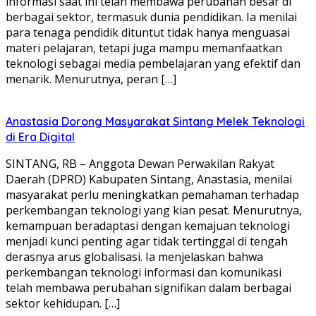
informasi saat ini telah membawa perubahan besar di
berbagai sektor, termasuk dunia pendidikan. Ia menilai
para tenaga pendidik dituntut tidak hanya menguasai
materi pelajaran, tetapi juga mampu memanfaatkan
teknologi sebagai media pembelajaran yang efektif dan
menarik. Menurutnya, peran […]
Anastasia Dorong Masyarakat Sintang Melek Teknologi
di Era Digital
SINTANG, RB – Anggota Dewan Perwakilan Rakyat
Daerah (DPRD) Kabupaten Sintang, Anastasia, menilai
masyarakat perlu meningkatkan pemahaman terhadap
perkembangan teknologi yang kian pesat. Menurutnya,
kemampuan beradaptasi dengan kemajuan teknologi
menjadi kunci penting agar tidak tertinggal di tengah
derasnya arus globalisasi. Ia menjelaskan bahwa
perkembangan teknologi informasi dan komunikasi
telah membawa perubahan signifikan dalam berbagai
sektor kehidupan. […]