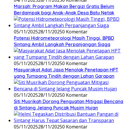
04/11/2025
28/11/2025
0 Komentar
Marsah: Program Makan Bergizi Gratis Belum
Berdampak bagi Anak-Anak Desa Batu Netak
05/11/2025
28/11/2025
0 Komentar
Potensi Hidrometeorologi Masih Tinggi, BPBD
Sintang Ambil Langkah Perpanjangan Siaga
05/11/2025
28/11/2025
0 Komentar
Masyarakat Adat Jasa Menolak Penetapan HPT
yang Tumpang Tindih dengan Lahan Garapan
05/11/2025
28/11/2025
0 Komentar
Siti Musrikah Dorong Penguatan Mitigasi Bencana
di Sintang Jelang Puncak Musim Hujan
05/11/2025
28/11/2025
0 Komentar