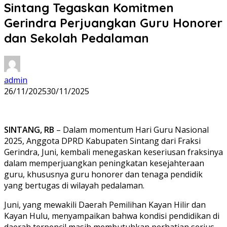
Sintang Tegaskan Komitmen
Gerindra Perjuangkan Guru Honorer
dan Sekolah Pedalaman
admin
26/11/2025
30/11/2025
SINTANG, RB
– Dalam momentum Hari Guru Nasional
2025, Anggota DPRD Kabupaten Sintang dari Fraksi
Gerindra, Juni, kembali menegaskan keseriusan fraksinya
dalam memperjuangkan peningkatan kesejahteraan
guru, khususnya guru honorer dan tenaga pendidik
yang bertugas di wilayah pedalaman.
Juni, yang mewakili Daerah Pemilihan Kayan Hilir dan
Kayan Hulu, menyampaikan bahwa kondisi pendidikan di
daerah terpencil masih membutuhkan perhatian serius.