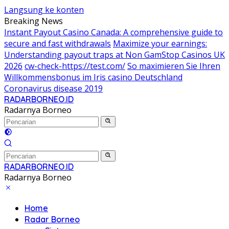
Langsung ke konten
Breaking News
Instant Payout Casino Canada: A comprehensive guide to
secure and fast withdrawals
Maximize your earnings:
Understanding payout traps at Non GamStop Casinos UK
2026
cw-check-https://test.com/
So maximieren Sie Ihren
Willkommensbonus im Iris casino Deutschland
Coronavirus disease 2019
RADARBORNEO.ID
Radarnya Borneo
RADARBORNEO.ID
Radarnya Borneo
Home
Radar Borneo