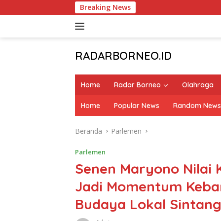
Langsung
Breaking News
ke
konten
RADARBORNEO.ID
Radarnya
Borneo
Home
Radar Borneo
Olahraga
Home
Popular News
Random News
Beranda
Parlemen
Parlemen
Senen Maryono Nilai 
Jadi Momentum Keban
Budaya Lokal Sintan