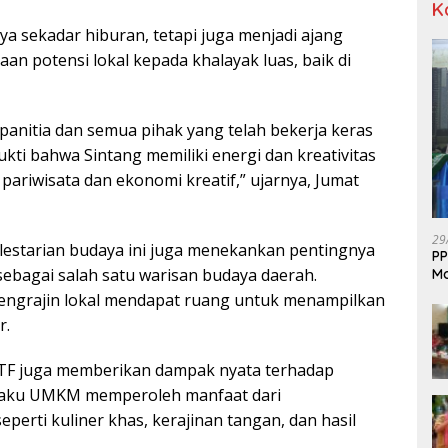
K
ya sekadar hiburan, tetapi juga menjadi ajang
n potensi lokal kepada khalayak luas, baik di
anitia dan semua pihak yang telah bekerja keras
kti bahwa Sintang memiliki energi dan kreativitas
ariwisata dan ekonomi kreatif,” ujarnya, Jumat
29
pelestarian budaya ini juga menekankan pentingnya
PP
sebagai salah satu warisan budaya daerah.
Mo
H
a pengrajin lokal mendapat ruang untuk menampilkan
r.
KTF juga memberikan dampak nyata terhadap
laku UMKM memperoleh manfaat dari
perti kuliner khas, kerajinan tangan, dan hasil