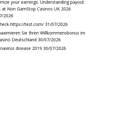
mize your earnings: Understanding payout
s at Non GamStop Casinos UK 2026
7/2026
heck-https://test.com/
31/07/2026
aximieren Sie Ihren Willkommensbonus im
 casino Deutschland
30/07/2026
navirus disease 2019
30/07/2026