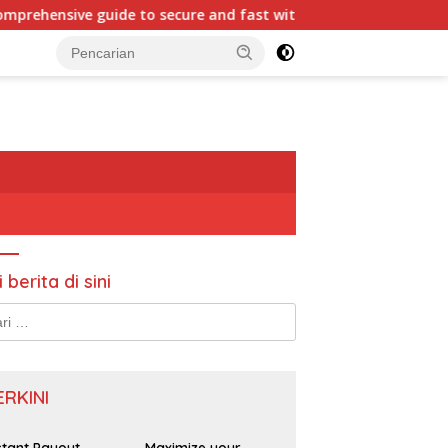
e to secure and fast withdrawals
Maximize your earnin
 berita di sini
k:
ERKINI