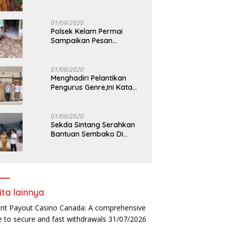
Kecamatan Binjai
01/09/2020
Polsek Kelam Permai
Sampaikan Pesan
Kamtibmas Kepada
Warga
01/09/2020
Menghadiri Pelantikan
Pengurus Genre,Ini Kata
Bupati Sintang
01/09/2020
Sekda Sintang Serahkan
Bantuan Sembako Di
Seminari Menyurai
ita lainnya
ant Payout Casino Canada: A comprehensive
e to secure and fast withdrawals
31/07/2026