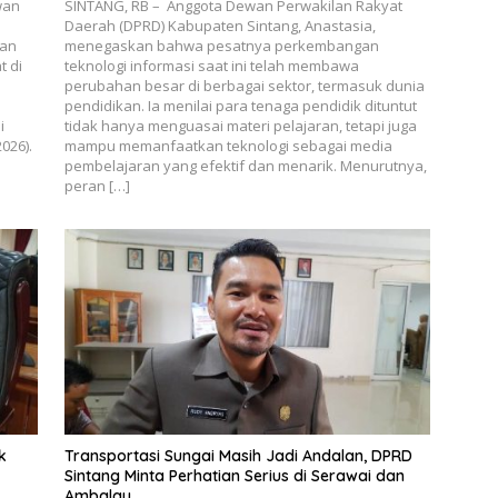
wan
SINTANG, RB – Anggota Dewan Perwakilan Rakyat
Daerah (DPRD) Kabupaten Sintang, Anastasia,
kan
menegaskan bahwa pesatnya perkembangan
t di
teknologi informasi saat ini telah membawa
perubahan besar di berbagai sektor, termasuk dunia
pendidikan. Ia menilai para tenaga pendidik dituntut
i
tidak hanya menguasai materi pelajaran, tetapi juga
026).
mampu memanfaatkan teknologi sebagai media
pembelajaran yang efektif dan menarik. Menurutnya,
peran […]
k
Transportasi Sungai Masih Jadi Andalan, DPRD
Sintang Minta Perhatian Serius di Serawai dan
Ambalau