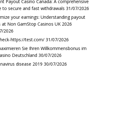
ant Payout Casino Canada: A comprehensive
e to secure and fast withdrawals
31/07/2026
mize your earnings: Understanding payout
s at Non GamStop Casinos UK 2026
7/2026
heck-https://test.com/
31/07/2026
aximieren Sie Ihren Willkommensbonus im
 casino Deutschland
30/07/2026
navirus disease 2019
30/07/2026