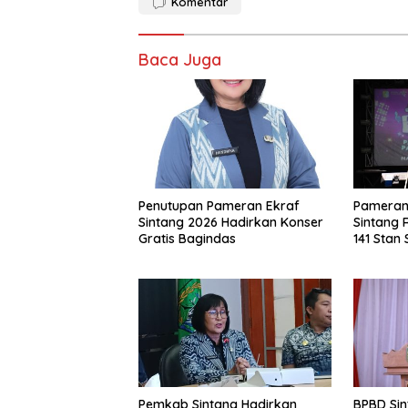
Komentar
Baca Juga
Penutupan Pameran Ekraf
Pameran 
Sintang 2026 Hadirkan Konser
Sintang 
Gratis Bagindas
141 Stan
Pemkab Sintang Hadirkan
BPBD Sin