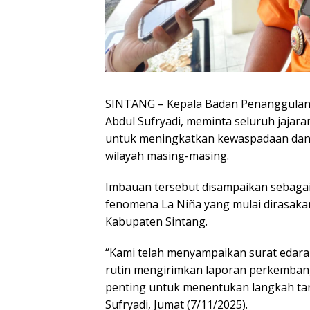
SINTANG – Kepala Badan Penanggulan
Abdul Sufryadi, meminta seluruh jajar
untuk meningkatkan kewaspadaan dan l
wilayah masing-masing.
Imbauan tersebut disampaikan sebagai
fenomena La Niña yang mulai dirasakan
Kabupaten Sintang.
“Kami telah menyampaikan surat edaran
rutin mengirimkan laporan perkembang
penting untuk menentukan langkah tang
Sufryadi, Jumat (7/11/2025).