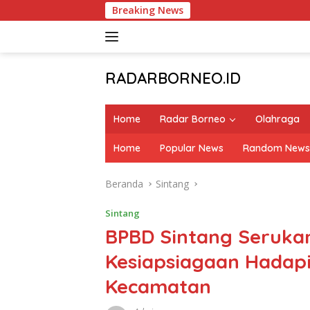
Langsung
Breaking News
ke
konten
RADARBORNEO.ID
Radarnya
Borneo
Home
Radar Borneo
Olahraga
Home
Popular News
Random News
Beranda
Sintang
Sintang
BPBD Sintang Seruka
Kesiapsiagaan Hadapi
Kecamatan