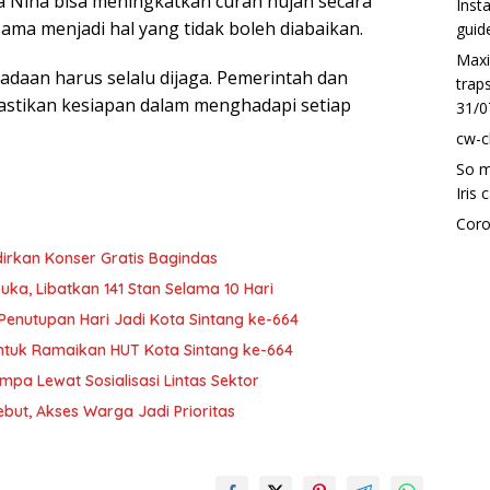
Niña bisa meningkatkan curah hujan secara
Inst
ama menjadi hal yang tidak boleh diabaikan.
guid
Maxi
adaan harus selalu dijaga. Pemerintah dan
trap
tikan kesiapan dalam menghadapi setiap
31/0
cw-c
So m
Iris
Coro
irkan Konser Gratis Bagindas
ka, Libatkan 141 Stan Selama 10 Hari
Penutupan Hari Jadi Kota Sintang ke-664
ntuk Ramaikan HUT Kota Sintang ke-664
pa Lewat Sosialisasi Lintas Sektor
ut, Akses Warga Jadi Prioritas