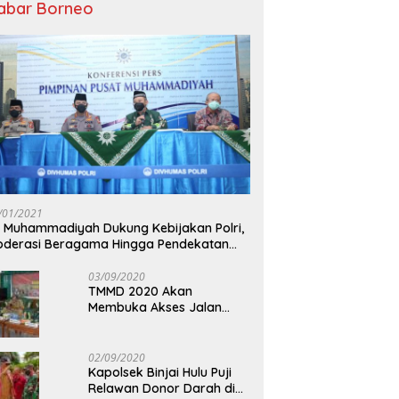
abar Borneo
/01/2021
 Muhammadiyah Dukung Kebijakan Polri,
derasi Beragama Hingga Pendekatan
umanis
03/09/2020
TMMD 2020 Akan
Membuka Akses Jalan
Dari Desa Tirta Karya
Menuju Desa Wira Yuda
02/09/2020
Kapolsek Binjai Hulu Puji
Relawan Donor Darah di