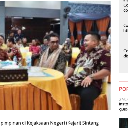
In
Ca
c
gu
fa
cw
ht
Co
di
PO
31/0
Inst
guid
mpinan di Kejaksaan Negeri (Kejari) Sintang