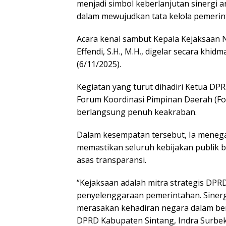
menjadi simbol keberlanjutan sinergi
dalam mewujudkan tata kelola pemerint
Acara kenal sambut Kepala Kejaksaan N
Effendi, S.H., M.H., digelar secara kh
(6/11/2025).
Kegiatan yang turut dihadiri Ketua DPR
Forum Koordinasi Pimpinan Daerah (Fo
berlangsung penuh keakraban.
Dalam kesempatan tersebut, Ia meneg
memastikan seluruh kebijakan publik 
asas transparansi.
“Kejaksaan adalah mitra strategis DPRD
penyelenggaraan pemerintahan. Sinergi
merasakan kehadiran negara dalam ben
DPRD Kabupaten Sintang, Indra Surbek