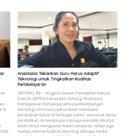
ai
Anastasia Tekankan Guru Harus Adaptif
Teknologi untuk Tingkatkan Kualitas
Pembelajaran
n
wan
SINTANG, RB – Anggota Dewan Perwakilan Rakyat
Daerah (DPRD) Kabupaten Sintang, Anastasia,
kan
menegaskan bahwa pesatnya perkembangan
t di
teknologi informasi saat ini telah membawa
perubahan besar di berbagai sektor, termasuk dunia
pendidikan. Ia menilai para tenaga pendidik dituntut
i
tidak hanya menguasai materi pelajaran, tetapi juga
026).
mampu memanfaatkan teknologi sebagai media