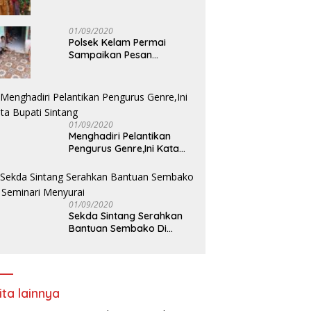
Kecamatan Binjai
01/09/2020
Polsek Kelam Permai
Sampaikan Pesan
Kamtibmas Kepada
Warga
01/09/2020
Menghadiri Pelantikan
Pengurus Genre,Ini Kata
Bupati Sintang
01/09/2020
Sekda Sintang Serahkan
Bantuan Sembako Di
Seminari Menyurai
ita lainnya