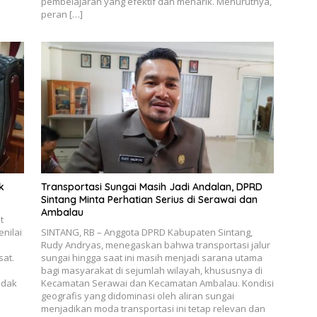
pembelajaran yang efektif dan menarik. Menurutnya,
peran […]
k
Transportasi Sungai Masih Jadi Andalan, DPRD
Sintang Minta Perhatian Serius di Serawai dan
Ambalau
t
nilai
SINTANG, RB – Anggota DPRD Kabupaten Sintang,
Rudy Andryas, menegaskan bahwa transportasi jalur
sat.
sungai hingga saat ini masih menjadi sarana utama
bagi masyarakat di sejumlah wilayah, khususnya di
idak
Kecamatan Serawai dan Kecamatan Ambalau. Kondisi
geografis yang didominasi oleh aliran sungai
menjadikan moda transportasi ini tetap relevan dan