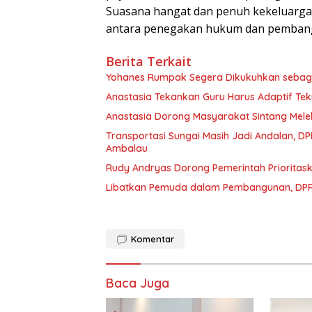
Suasana hangat dan penuh kekeluarga
antara penegakan hukum dan pembangun
Berita Terkait
Yohanes Rumpak Segera Dikukuhkan sebaga
Anastasia Tekankan Guru Harus Adaptif Tek
Anastasia Dorong Masyarakat Sintang Melek 
Transportasi Sungai Masih Jadi Andalan, DP
Ambalau
Rudy Andryas Dorong Pemerintah Prioritas
Libatkan Pemuda dalam Pembangunan, DPRD
Komentar
Baca Juga