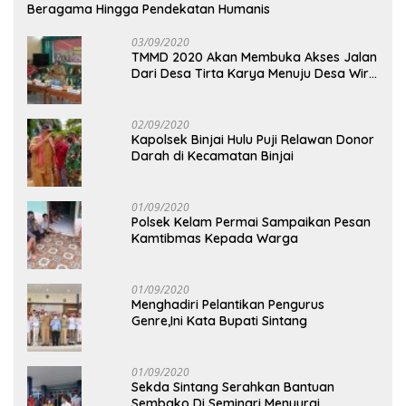
Beragama Hingga Pendekatan Humanis
03/09/2020
TMMD 2020 Akan Membuka Akses Jalan
Dari Desa Tirta Karya Menuju Desa Wira
Yuda
02/09/2020
Kapolsek Binjai Hulu Puji Relawan Donor
Darah di Kecamatan Binjai
01/09/2020
Polsek Kelam Permai Sampaikan Pesan
Kamtibmas Kepada Warga
01/09/2020
Menghadiri Pelantikan Pengurus
Genre,Ini Kata Bupati Sintang
01/09/2020
Sekda Sintang Serahkan Bantuan
Sembako Di Seminari Menyurai