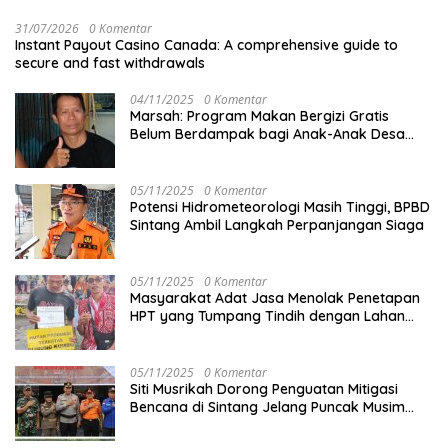
31/07/2026
0 Komentar
Instant Payout Casino Canada: A comprehensive guide to
secure and fast withdrawals
04/11/2025
0 Komentar
Marsah: Program Makan Bergizi Gratis
Belum Berdampak bagi Anak-Anak Desa
Batu Netak
05/11/2025
0 Komentar
Potensi Hidrometeorologi Masih Tinggi, BPBD
Sintang Ambil Langkah Perpanjangan Siaga
05/11/2025
0 Komentar
Masyarakat Adat Jasa Menolak Penetapan
HPT yang Tumpang Tindih dengan Lahan
Garapan
05/11/2025
0 Komentar
Siti Musrikah Dorong Penguatan Mitigasi
Bencana di Sintang Jelang Puncak Musim
Hujan