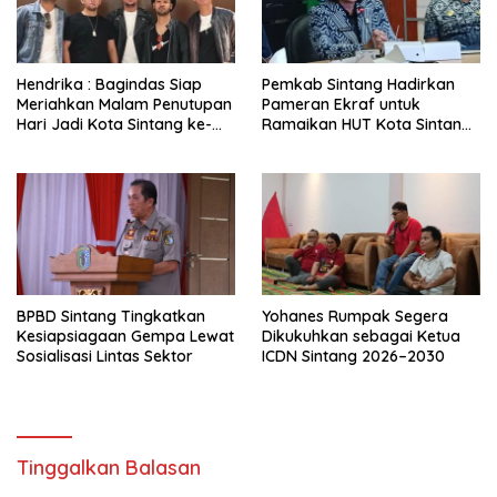
Hendrika : Bagindas Siap
Pemkab Sintang Hadirkan
Meriahkan Malam Penutupan
Pameran Ekraf untuk
Hari Jadi Kota Sintang ke-
Ramaikan HUT Kota Sintang
664
ke-664
BPBD Sintang Tingkatkan
Yohanes Rumpak Segera
Kesiapsiagaan Gempa Lewat
Dikukuhkan sebagai Ketua
Sosialisasi Lintas Sektor
ICDN Sintang 2026–2030
Tinggalkan Balasan