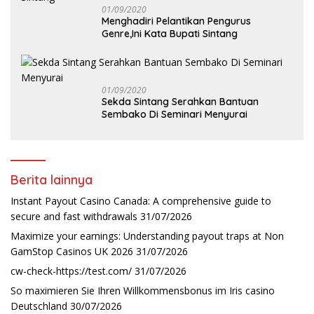
01/09/2020
Menghadiri Pelantikan Pengurus
Genre,Ini Kata Bupati Sintang
01/09/2020
Sekda Sintang Serahkan Bantuan
Sembako Di Seminari Menyurai
Berita lainnya
Instant Payout Casino Canada: A comprehensive guide to
secure and fast withdrawals
31/07/2026
Maximize your earnings: Understanding payout traps at Non
GamStop Casinos UK 2026
31/07/2026
cw-check-https://test.com/
31/07/2026
So maximieren Sie Ihren Willkommensbonus im Iris casino
Deutschland
30/07/2026