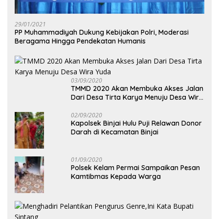
29/01/2021
PP Muhammadiyah Dukung Kebijakan Polri, Moderasi
Beragama Hingga Pendekatan Humanis
03/09/2020
TMMD 2020 Akan Membuka Akses Jalan
Dari Desa Tirta Karya Menuju Desa Wira
Yuda
02/09/2020
Kapolsek Binjai Hulu Puji Relawan Donor
Darah di Kecamatan Binjai
01/09/2020
Polsek Kelam Permai Sampaikan Pesan
Kamtibmas Kepada Warga