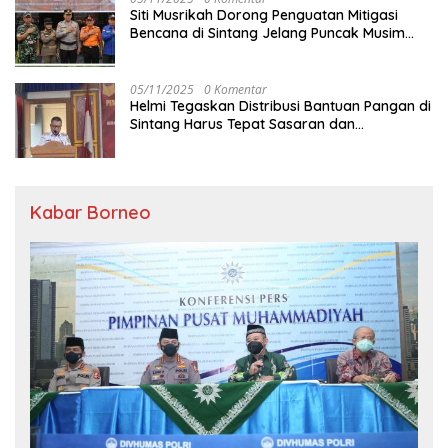
Siti Musrikah Dorong Penguatan Mitigasi
Bencana di Sintang Jelang Puncak Musim
Hujan
05/11/2025
0 Komentar
Helmi Tegaskan Distribusi Bantuan Pangan di
Sintang Harus Tepat Sasaran dan
Transparan
Kabar Borneo