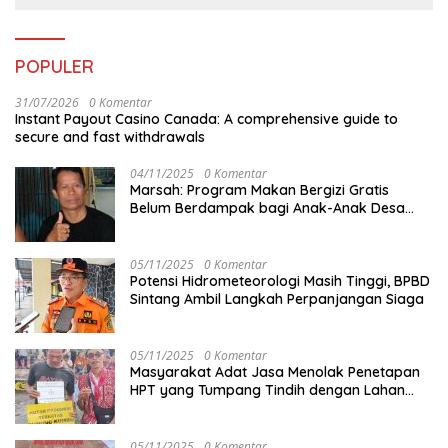
POPULER
31/07/2026
0 Komentar
Instant Payout Casino Canada: A comprehensive guide to
secure and fast withdrawals
04/11/2025
0 Komentar
Marsah: Program Makan Bergizi Gratis
Belum Berdampak bagi Anak-Anak Desa
Batu Netak
05/11/2025
0 Komentar
Potensi Hidrometeorologi Masih Tinggi, BPBD
Sintang Ambil Langkah Perpanjangan Siaga
05/11/2025
0 Komentar
Masyarakat Adat Jasa Menolak Penetapan
HPT yang Tumpang Tindih dengan Lahan
Garapan
05/11/2025
0 Komentar