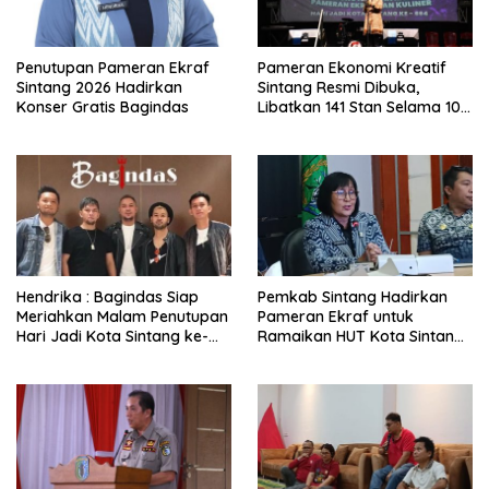
Penutupan Pameran Ekraf
Pameran Ekonomi Kreatif
Sintang 2026 Hadirkan
Sintang Resmi Dibuka,
Konser Gratis Bagindas
Libatkan 141 Stan Selama 10
Hari
Hendrika : Bagindas Siap
Pemkab Sintang Hadirkan
Meriahkan Malam Penutupan
Pameran Ekraf untuk
Hari Jadi Kota Sintang ke-
Ramaikan HUT Kota Sintang
664
ke-664