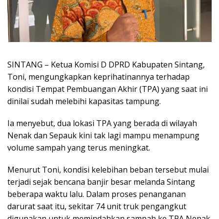
SINTANG – Ketua Komisi D DPRD Kabupaten Sintang,
Toni, mengungkapkan keprihatinannya terhadap
kondisi Tempat Pembuangan Akhir (TPA) yang saat ini
dinilai sudah melebihi kapasitas tampung.
Ia menyebut, dua lokasi TPA yang berada di wilayah
Nenak dan Sepauk kini tak lagi mampu menampung
volume sampah yang terus meningkat.
Menurut Toni, kondisi kelebihan beban tersebut mulai
terjadi sejak bencana banjir besar melanda Sintang
beberapa waktu lalu. Dalam proses penanganan
darurat saat itu, sekitar 74 unit truk pengangkut
digunakan untuk memindahkan sampah ke TPA Nenak.