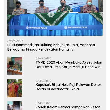
29/01/2021
PP Muhammadiyah Dukung Kebijakan Polri, Moderasi
Beragama Hingga Pendekatan Humanis
03/09/2020
TMMD 2020 Akan Membuka Akses Jalan
Dari Desa Tirta Karya Menuju Desa Wira
Yuda
02/09/2020
Kapolsek Binjai Hulu Puji Relawan Donor
Darah di Kecamatan Binjai
01/09/2020
Polsek Kelam Permai Sampaikan Pesan