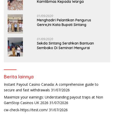
Kamtibmas Kepada Warga
01/09/2020
Menghadiri Pelantikan Pengurus
Genre,Ini Kata Bupati Sintang
01/09/2020
Sekda Sintang Serahkan Bantuan
Sembako Di Seminari Menyurai
Berita lainnya
Instant Payout Casino Canada: A comprehensive guide to
secure and fast withdrawals
31/07/2026
Maximize your earnings: Understanding payout traps at Non
GamStop Casinos UK 2026
31/07/2026
cw-check-https://test.com/
31/07/2026