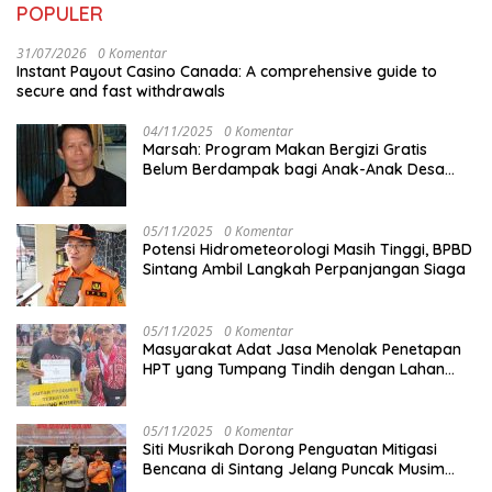
POPULER
31/07/2026
0 Komentar
Instant Payout Casino Canada: A comprehensive guide to
secure and fast withdrawals
04/11/2025
0 Komentar
Marsah: Program Makan Bergizi Gratis
Belum Berdampak bagi Anak-Anak Desa
Batu Netak
05/11/2025
0 Komentar
Potensi Hidrometeorologi Masih Tinggi, BPBD
Sintang Ambil Langkah Perpanjangan Siaga
05/11/2025
0 Komentar
Masyarakat Adat Jasa Menolak Penetapan
HPT yang Tumpang Tindih dengan Lahan
Garapan
05/11/2025
0 Komentar
Siti Musrikah Dorong Penguatan Mitigasi
Bencana di Sintang Jelang Puncak Musim
Hujan