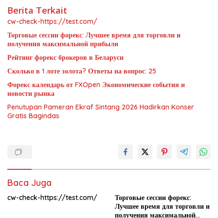
Berita Terkait
cw-check-https://test.com/
Торговые сессии форекс: Лучшее время для торговли и
получения максимальной прибыли
Рейтинг форекс брокеров в Беларуси
Сколько в 1 лоте золота? Ответы на вопрос: 25
Форекс календарь от FXOpen Экономические события и
новости рынка
Penutupan Pameran Ekraf Sintang 2026 Hadirkan Konser
Gratis Bagindas
Baca Juga
cw-check-https://test.com/
Торговые сессии форекс:
Лучшее время для торговли и
получения максимальной