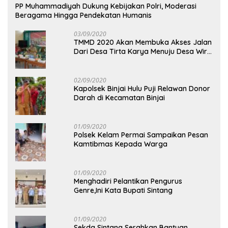
PP Muhammadiyah Dukung Kebijakan Polri, Moderasi
Beragama Hingga Pendekatan Humanis
03/09/2020
TMMD 2020 Akan Membuka Akses Jalan
Dari Desa Tirta Karya Menuju Desa Wira
Yuda
02/09/2020
Kapolsek Binjai Hulu Puji Relawan Donor
Darah di Kecamatan Binjai
01/09/2020
Polsek Kelam Permai Sampaikan Pesan
Kamtibmas Kepada Warga
01/09/2020
Menghadiri Pelantikan Pengurus
Genre,Ini Kata Bupati Sintang
01/09/2020
Sekda Sintang Serahkan Bantuan