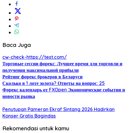
Baca Juga
cw-check-https://test.com/
Торговые сессии форекс: Лучшее время для торговли и
получения максимальной прибыли
Рейтинг форекс брокеров в Беларуси
Сколько в 1 лоте золота? Ответы на вопрос: 25
Форекс календарь от FXOpen Экономические события и
новости рынка
Penutupan Pameran Ekraf Sintang 2026 Hadirkan
Konser Gratis Bagindas
Rekomendasi untuk kamu