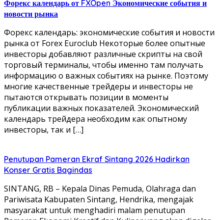
Форекс календарь от FXOpen Экономические события и
новости рынка
Форекс календарь: экономические события и новости
рынка от Forex Euroclub Некоторые более опытные
инвесторы добавляют различные скрипты на свой
торговый терминалы, чтобы именно там получать
информацию о важных событиях на рынке. Поэтому
многие качественные трейдеры и инвесторы не
пытаются открывать позиции в моменты
публикации важных показателей. Экономический
календарь трейдера необходим как опытному
инвесторы, так и […]
Penutupan Pameran Ekraf Sintang 2026 Hadirkan
Konser Gratis Bagindas
SINTANG, RB – Kepala Dinas Pemuda, Olahraga dan
Pariwisata Kabupaten Sintang, Hendrika, mengajak
masyarakat untuk menghadiri malam penutupan