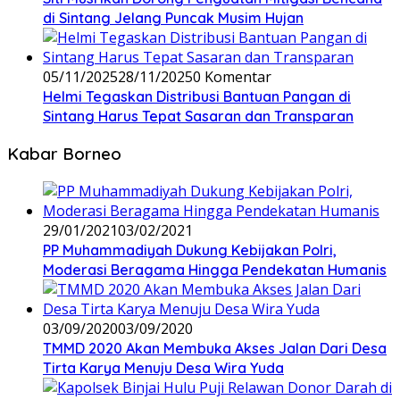
di Sintang Jelang Puncak Musim Hujan
05/11/2025
28/11/2025
0 Komentar
Helmi Tegaskan Distribusi Bantuan Pangan di
Sintang Harus Tepat Sasaran dan Transparan
Kabar Borneo
29/01/2021
03/02/2021
PP Muhammadiyah Dukung Kebijakan Polri,
Moderasi Beragama Hingga Pendekatan Humanis
03/09/2020
03/09/2020
TMMD 2020 Akan Membuka Akses Jalan Dari Desa
Tirta Karya Menuju Desa Wira Yuda