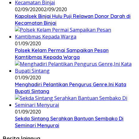
02/09/2020
02/09/2020
Kapolsek Binjai Hulu Puji Relawan Donor Darah di
Kecamatan Binjai
01/09/2020
Polsek Kelam Permai Sampaikan Pesan
Kamtibmas Kepada Warga
01/09/2020
Menghadiri Pelantikan Pengurus Genre,Ini Kata
Bupati Sintang
01/09/2020
Sekda Sintang Serahkan Bantuan Sembako Di
Seminari Menyurai
Berita lainnya