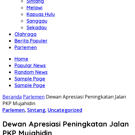
Sintang
Melawi
Kapuas Hulu
Sanggau
Sekadau
Olahraga
Berita Populer
Parlemen
Home
Popular News
Random News
Sample Page
Sample Page
Beranda
Parlemen
Dewan Apresiasi Peningkatan Jalan
PKP Mujahidin
Parlemen
,
Sintang
,
Uncategorized
Dewan Apresiasi Peningkatan Jalan
PKP Mujahidin