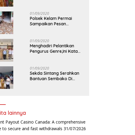
Kecamatan Binjai
01/09/2020
Polsek Kelam Permai
Sampaikan Pesan
Kamtibmas Kepada
Warga
01/09/2020
Menghadiri Pelantikan
Pengurus Genre,Ini Kata
Bupati Sintang
01/09/2020
Sekda Sintang Serahkan
Bantuan Sembako Di
Seminari Menyurai
ita lainnya
ant Payout Casino Canada: A comprehensive
e to secure and fast withdrawals
31/07/2026