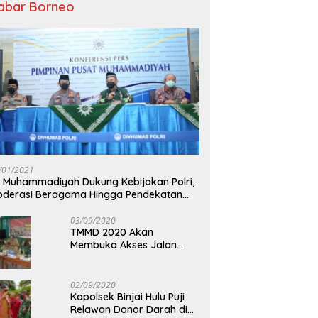
abar Borneo
/01/2021
 Muhammadiyah Dukung Kebijakan Polri,
derasi Beragama Hingga Pendekatan
umanis
03/09/2020
TMMD 2020 Akan
Membuka Akses Jalan
Dari Desa Tirta Karya
Menuju Desa Wira Yuda
02/09/2020
Kapolsek Binjai Hulu Puji
Relawan Donor Darah di