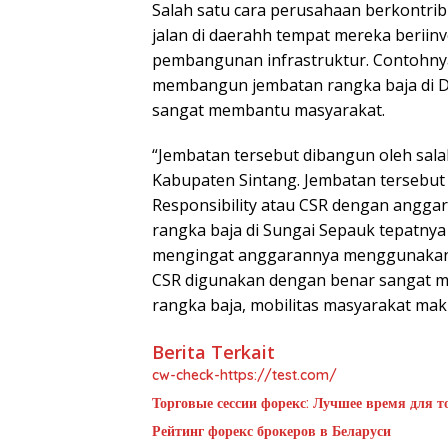
Salah satu cara perusahaan berkontri
jalan di daerahh tempat mereka beriin
pembangunan infrastruktur. Contohny
membangun jembatan rangka baja di D
sangat membantu masyarakat.
“Jembatan tersebut dibangun oleh sala
Kabupaten Sintang. Jembatan tersebut
Responsibility atau CSR dengan angga
rangka baja di Sungai Sepauk tepatnya 
mengingat anggarannya menggunakan CS
CSR digunakan dengan benar sangat 
rangka baja, mobilitas masyarakat maki
Berita Terkait
cw-check-https://test.com/
Торговые сессии форекс: Лучшее время для 
Рейтинг форекс брокеров в Беларуси