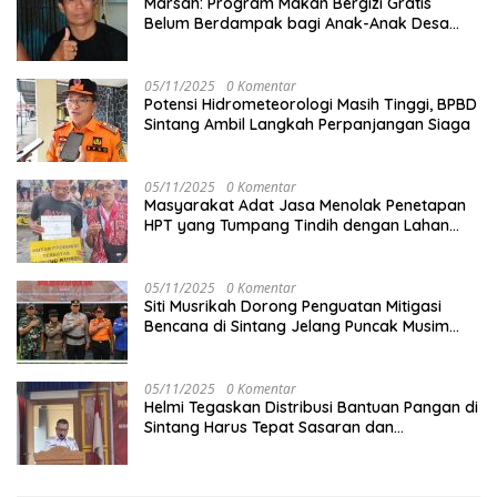
Marsah: Program Makan Bergizi Gratis
Belum Berdampak bagi Anak-Anak Desa
Batu Netak
05/11/2025
0 Komentar
Potensi Hidrometeorologi Masih Tinggi, BPBD
Sintang Ambil Langkah Perpanjangan Siaga
05/11/2025
0 Komentar
Masyarakat Adat Jasa Menolak Penetapan
HPT yang Tumpang Tindih dengan Lahan
Garapan
05/11/2025
0 Komentar
Siti Musrikah Dorong Penguatan Mitigasi
Bencana di Sintang Jelang Puncak Musim
Hujan
05/11/2025
0 Komentar
Helmi Tegaskan Distribusi Bantuan Pangan di
Sintang Harus Tepat Sasaran dan
Transparan