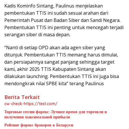
Kadis Kominfo Sintang, Paulinus menjelaskan
pembentukan TTIS ini sudah sesuai arahan dari
Pemerintah Pusat dan Badan Siber dan Sandi Negara.
Pembentukan TTIS ini penting untuk mencegah terjadi
serangan siber di masa depan.
“Nanti di setiap OPD akan ada agen siber yang
ditunjuk. Pembentukan TTIS memang harus dimulai,
dan persiapannya sangat panjang sehingga target
kami, akhir 2025 TTIS Kabupaten Sintang akan
dilakukan launching. Pembentukan TTIS ini juga bisa
mendongkrak nilai SPBE kita” terang Paulinus
Berita Terkait
cw-check-https://test.com/
Торговые сессии форекс: Лучшее время для торговли и
получения максимальной прибыли
Рейтинг форекс брокеров в Беларуси