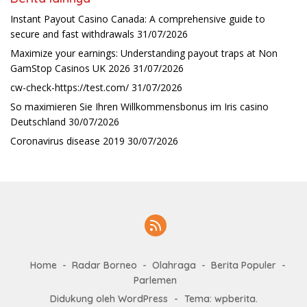
Instant Payout Casino Canada: A comprehensive guide to
secure and fast withdrawals
31/07/2026
Maximize your earnings: Understanding payout traps at Non
GamStop Casinos UK 2026
31/07/2026
cw-check-https://test.com/
31/07/2026
So maximieren Sie Ihren Willkommensbonus im Iris casino
Deutschland
30/07/2026
Coronavirus disease 2019
30/07/2026
Home
Radar Borneo
Olahraga
Berita Populer
Parlemen
Didukung oleh WordPress
-
Tema: wpberita.