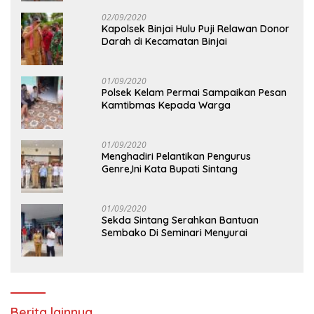
02/09/2020
Kapolsek Binjai Hulu Puji Relawan Donor
Darah di Kecamatan Binjai
01/09/2020
Polsek Kelam Permai Sampaikan Pesan
Kamtibmas Kepada Warga
01/09/2020
Menghadiri Pelantikan Pengurus
Genre,Ini Kata Bupati Sintang
01/09/2020
Sekda Sintang Serahkan Bantuan
Sembako Di Seminari Menyurai
Berita lainnya