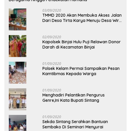
03/09/2020
TMMD 2020 Akan Membuka Akses Jalan
Dari Desa Tirta Karya Menuju Desa Wira
Yuda
02/09/2020
Kapolsek Binjai Hulu Puji Relawan Donor
Darah di Kecamatan Binjai
01/09/2020
Polsek Kelam Permai Sampaikan Pesan
Kamtibmas Kepada Warga
01/09/2020
Menghadiri Pelantikan Pengurus
Genre,Ini Kata Bupati Sintang
01/09/2020
Sekda Sintang Serahkan Bantuan
Sembako Di Seminari Menyurai