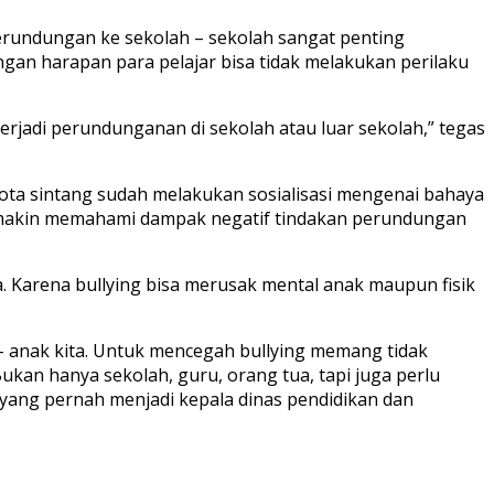
rundungan ke sekolah – sekolah sangat penting
ngan harapan para pelajar bisa tidak melakukan perilaku
 terjadi perundunganan di sekolah atau luar sekolah,” tegas
 kota sintang sudah melakukan sosialisasi mengenai bahaya
r semakin memahami dampak negatif tindakan perundungan
Karena bullying bisa merusak mental anak maupun fisik
 – anak kita. Untuk mencegah bullying memang tidak
an hanya sekolah, guru, orang tua, tapi juga perlu
r yang pernah menjadi kepala dinas pendidikan dan