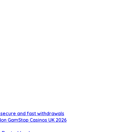
 secure and fast withdrawals
 Non GamStop Casinos UK 2026