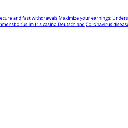
ecure and fast withdrawals
Maximize your earnings: Under
ommensbonus im Iris casino Deutschland
Coronavirus diseas