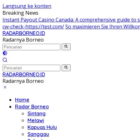
Langsung ke konten
Breaking News
Instant Payout Casino Canada: A comprehensive guide to s
cw-check-https://test.com/
So maximieren Sie Ihren Willk
RADARBORNEO.ID
Radarnya Borneo
RADARBORNEO.ID
Radarnya Borneo
Home
Radar Borneo
Sintang
Melawi
Kapuas Hulu
Sanggau