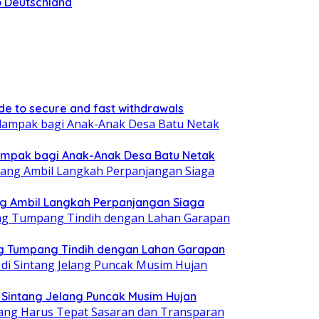
o Deutschland
de to secure and fast withdrawals
ampak bagi Anak-Anak Desa Batu Netak
ang Ambil Langkah Perpanjangan Siaga
g Tumpang Tindih dengan Lahan Garapan
i Sintang Jelang Puncak Musim Hujan