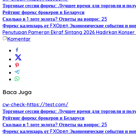
Торговые сессии форекс: Лучшее время для торговли и по
Рейтинг форекс брокеров в Беларуси
Сколько в 1 лоте золота? Ответы на вопрос: 25
Форекс календарь от FXOpen Экономические события и но
Penutupan Pameran Ekraf Sintang 2026 Hadirkan Konser 
Komentar
Baca Juga
cw-check-https://test.com/
Торговые сессии форекс: Лучшее время для торговли и по
Рейтинг форекс брокеров в Беларуси
Сколько в 1 лоте золота? Ответы на вопрос: 25
Форекс календарь от FXOpen Экономические события и но