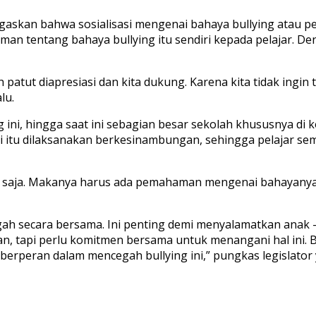
kan bahwa sosialisasi mengenai bahaya bullying atau pe
an tentang bahaya bullying itu sendiri kepada pelajar. De
 patut diapresiasi dan kita dukung. Karena kita tidak ingin
lu.
g ini, hingga saat ini sebagian besar sekolah khususnya di
lisasi itu dilaksanakan berkesinambungan, sehingga pelaja
 saja. Makanya harus ada pemahaman mengenai bahayanya. 
cegah secara bersama. Ini penting demi menyalamatkan anak
tapi perlu komitmen bersama untuk menangani hal ini. Buk
n berperan dalam mencegah bullying ini,” pungkas legislato