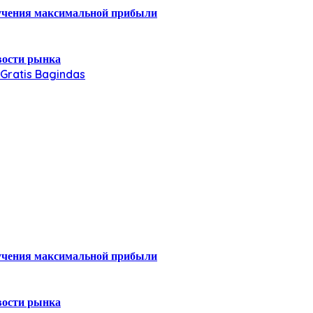
лучения максимальной прибыли
вости рынка
Gratis Bagindas
лучения максимальной прибыли
вости рынка