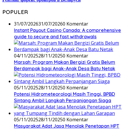
POPULER
31/07/2026
31/07/2026
0 Komentar
Instant Payout Casino Canada: A comprehensive
guide to secure and fast withdrawals
04/11/2025
28/11/2025
0 Komentar
Marsah: Program Makan Bergizi Gratis Belum
Berdampak bagi Anak-Anak Desa Batu Netak
05/11/2025
28/11/2025
0 Komentar
Potensi Hidrometeorologi Masih Tinggi, BPBD
Sintang Ambil Langkah Perpanjangan Siaga
05/11/2025
28/11/2025
0 Komentar
Masyarakat Adat Jasa Menolak Penetapan HPT