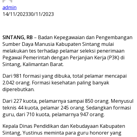
admin
14/11/2023
30/11/2023
SINTANG, RB
– Badan Kepegawaian dan Pengembangan
Sumber Daya Manusia Kabupaten Sintang mulai
melakukan tes terhadap pelamar seleksi penerimaan
Pegawai Pemerintah dengan Perjanjian Kerja (P3K) di
Sintang, Kalimantan Barat.
Dari 981 formasi yang dibuka, total pelamar mencapai
2.042 orang. Formasi kesehatan paling banyak
diperebutkan.
Dari 227 kuota, pelamarnya sampai 850 orang. Menyusul
teknis 44 kuota, pelamar 245 orang. Sedangkan formasi
guru, dari 710 kuota, pelamarnya 947 orang.
Kepala Dinas Pendidikan dan Kebudayaan Kabupaten
Sintang, Yustinus meminta para guru honorer yang