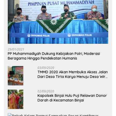
29/01/2021
PP Muhammadiyah Dukung Kebijakan Polri, Moderasi
Beragama Hingga Pendekatan Humanis
03/09/2020
TMMD 2020 Akan Membuka Akses Jalan
Dari Desa Tirta Karya Menuju Desa Wira
Yuda
02/09/2020
Kapolsek Binjai Hulu Puji Relawan Donor
Darah di Kecamatan Binjai