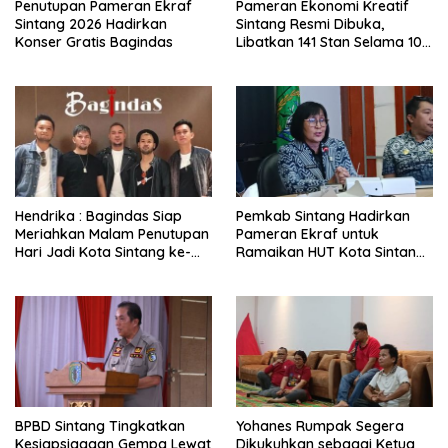
Penutupan Pameran Ekraf
Pameran Ekonomi Kreatif
Sintang 2026 Hadirkan
Sintang Resmi Dibuka,
Konser Gratis Bagindas
Libatkan 141 Stan Selama 10
Hari
Hendrika : Bagindas Siap
Pemkab Sintang Hadirkan
Meriahkan Malam Penutupan
Pameran Ekraf untuk
Hari Jadi Kota Sintang ke-
Ramaikan HUT Kota Sintang
664
ke-664
BPBD Sintang Tingkatkan
Yohanes Rumpak Segera
Kesiapsiagaan Gempa Lewat
Dikukuhkan sebagai Ketua