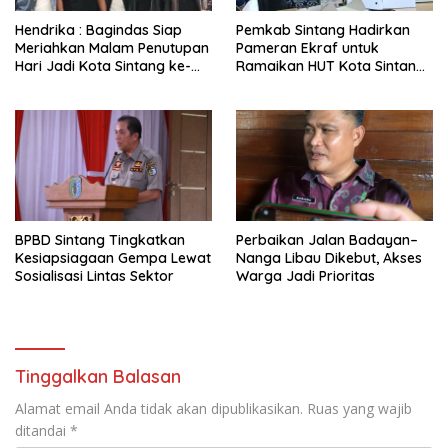
Hendrika : Bagindas Siap
Pemkab Sintang Hadirkan
Meriahkan Malam Penutupan
Pameran Ekraf untuk
Hari Jadi Kota Sintang ke-
Ramaikan HUT Kota Sintang
664
ke-664
BPBD Sintang Tingkatkan
Perbaikan Jalan Badayan–
Kesiapsiagaan Gempa Lewat
Nanga Libau Dikebut, Akses
Sosialisasi Lintas Sektor
Warga Jadi Prioritas
Tinggalkan Balasan
Alamat email Anda tidak akan dipublikasikan.
Ruas yang wajib
ditandai
*