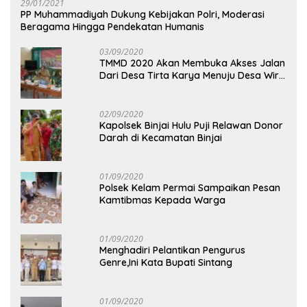
29/01/2021
PP Muhammadiyah Dukung Kebijakan Polri, Moderasi
Beragama Hingga Pendekatan Humanis
03/09/2020
TMMD 2020 Akan Membuka Akses Jalan
Dari Desa Tirta Karya Menuju Desa Wira
Yuda
02/09/2020
Kapolsek Binjai Hulu Puji Relawan Donor
Darah di Kecamatan Binjai
01/09/2020
Polsek Kelam Permai Sampaikan Pesan
Kamtibmas Kepada Warga
01/09/2020
Menghadiri Pelantikan Pengurus
Genre,Ini Kata Bupati Sintang
01/09/2020