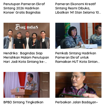
Penutupan Pameran Ekraf
Pameran Ekonomi Kreatif
Sintang 2026 Hadirkan
Sintang Resmi Dibuka,
Konser Gratis Bagindas
Libatkan 141 Stan Selama 10
Hari
Hendrika : Bagindas Siap
Pemkab Sintang Hadirkan
Meriahkan Malam Penutupan
Pameran Ekraf untuk
Hari Jadi Kota Sintang ke-
Ramaikan HUT Kota Sintang
664
ke-664
BPBD Sintang Tingkatkan
Perbaikan Jalan Badayan–