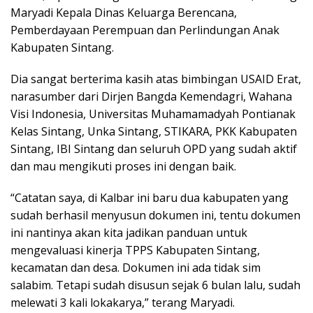
Maryadi Kepala Dinas Keluarga Berencana,
Pemberdayaan Perempuan dan Perlindungan Anak
Kabupaten Sintang.
Dia sangat berterima kasih atas bimbingan USAID Erat,
narasumber dari Dirjen Bangda Kemendagri, Wahana
Visi Indonesia, Universitas Muhamamadyah Pontianak
Kelas Sintang, Unka Sintang, STIKARA, PKK Kabupaten
Sintang, IBI Sintang dan seluruh OPD yang sudah aktif
dan mau mengikuti proses ini dengan baik.
“Catatan saya, di Kalbar ini baru dua kabupaten yang
sudah berhasil menyusun dokumen ini, tentu dokumen
ini nantinya akan kita jadikan panduan untuk
mengevaluasi kinerja TPPS Kabupaten Sintang,
kecamatan dan desa. Dokumen ini ada tidak sim
salabim. Tetapi sudah disusun sejak 6 bulan lalu, sudah
melewati 3 kali lokakarya,” terang Maryadi.