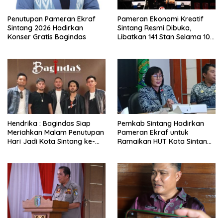
Penutupan Pameran Ekraf
Pameran Ekonomi Kreatif
Sintang 2026 Hadirkan
Sintang Resmi Dibuka,
Konser Gratis Bagindas
Libatkan 141 Stan Selama 10
Hari
Hendrika : Bagindas Siap
Pemkab Sintang Hadirkan
Meriahkan Malam Penutupan
Pameran Ekraf untuk
Hari Jadi Kota Sintang ke-
Ramaikan HUT Kota Sintang
664
ke-664