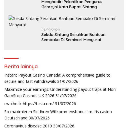
Menghadiri Pelantikan Pengurus
Genre,Ini Kata Bupati Sintang
01/09/2020
Sekda Sintang Serahkan Bantuan
Sembako Di Seminari Menyurai
Berita lainnya
Instant Payout Casino Canada: A comprehensive guide to
secure and fast withdrawals
31/07/2026
Maximize your earnings: Understanding payout traps at Non
GamStop Casinos UK 2026
31/07/2026
cw-check-https://test.com/
31/07/2026
So maximieren Sie Ihren Willkommensbonus im Iris casino
Deutschland
30/07/2026
Coronavirus disease 2019
30/07/2026