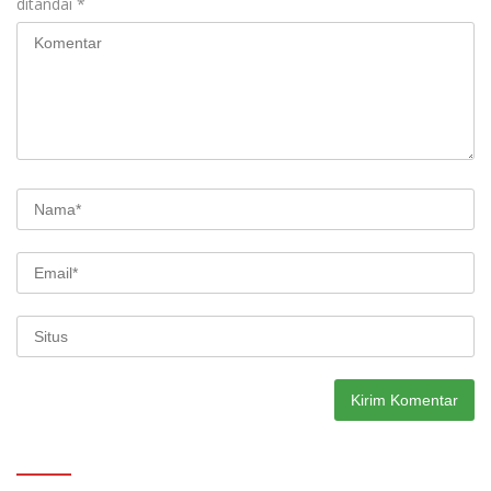
ditandai
*