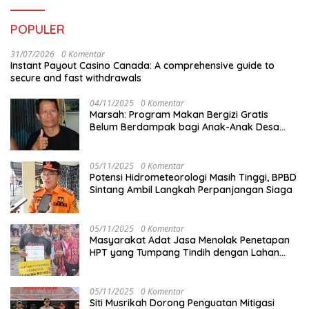
POPULER
31/07/2026
0 Komentar
Instant Payout Casino Canada: A comprehensive guide to
secure and fast withdrawals
04/11/2025
0 Komentar
Marsah: Program Makan Bergizi Gratis
Belum Berdampak bagi Anak-Anak Desa
Batu Netak
05/11/2025
0 Komentar
Potensi Hidrometeorologi Masih Tinggi, BPBD
Sintang Ambil Langkah Perpanjangan Siaga
05/11/2025
0 Komentar
Masyarakat Adat Jasa Menolak Penetapan
HPT yang Tumpang Tindih dengan Lahan
Garapan
05/11/2025
0 Komentar
Siti Musrikah Dorong Penguatan Mitigasi