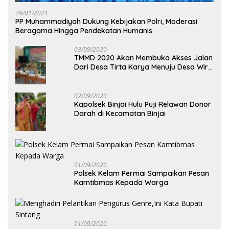
29/01/2021
PP Muhammadiyah Dukung Kebijakan Polri, Moderasi
Beragama Hingga Pendekatan Humanis
03/09/2020
TMMD 2020 Akan Membuka Akses Jalan
Dari Desa Tirta Karya Menuju Desa Wira
Yuda
02/09/2020
Kapolsek Binjai Hulu Puji Relawan Donor
Darah di Kecamatan Binjai
01/09/2020
Polsek Kelam Permai Sampaikan Pesan
Kamtibmas Kepada Warga
01/09/2020