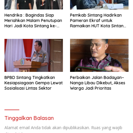
Hendrika : Bagindas Siap
Pemkab Sintang Hadirkan
Meriahkan Malam Penutupan
Pameran Ekraf untuk
Hari Jadi Kota Sintang ke-
Ramaikan HUT Kota Sintang
664
ke-664
BPBD Sintang Tingkatkan
Perbaikan Jalan Badayan–
Kesiapsiagaan Gempa Lewat
Nanga Libau Dikebut, Akses
Sosialisasi Lintas Sektor
Warga Jadi Prioritas
Tinggalkan Balasan
Alamat email Anda tidak akan dipublikasikan.
Ruas yang wajib