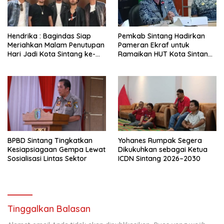
Hendrika : Bagindas Siap
Pemkab Sintang Hadirkan
Meriahkan Malam Penutupan
Pameran Ekraf untuk
Hari Jadi Kota Sintang ke-
Ramaikan HUT Kota Sintang
664
ke-664
BPBD Sintang Tingkatkan
Yohanes Rumpak Segera
Kesiapsiagaan Gempa Lewat
Dikukuhkan sebagai Ketua
Sosialisasi Lintas Sektor
ICDN Sintang 2026–2030
Tinggalkan Balasan