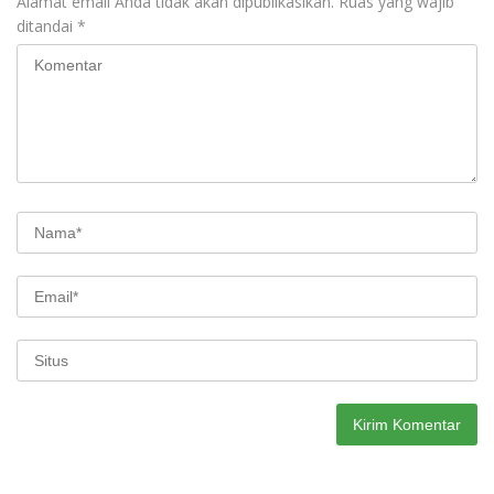
Alamat email Anda tidak akan dipublikasikan.
Ruas yang wajib
ditandai
*