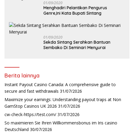
01/09/2020
Menghadiri Pelantikan Pengurus
Genre,Ini Kata Bupati Sintang
01/09/2020
Sekda Sintang Serahkan Bantuan
Sembako Di Seminari Menyurai
Berita lainnya
Instant Payout Casino Canada: A comprehensive guide to
secure and fast withdrawals
31/07/2026
Maximize your earnings: Understanding payout traps at Non
GamStop Casinos UK 2026
31/07/2026
cw-check-https://test.com/
31/07/2026
So maximieren Sie Ihren Willkommensbonus im Iris casino
Deutschland
30/07/2026