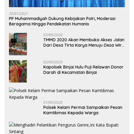
29/01/2021
PP Muhammadiyah Dukung Kebijakan Polri, Moderasi
Beragama Hingga Pendekatan Humanis
03/09/2020
TMMD 2020 Akan Membuka Akses Jalan
Dari Desa Tirta Karya Menuju Desa Wira
Yuda
02/09/2020
Kapolsek Binjai Hulu Puji Relawan Donor
Darah di Kecamatan Binjai
01/09/2020
Polsek Kelam Permai Sampaikan Pesan
Kamtibmas Kepada Warga