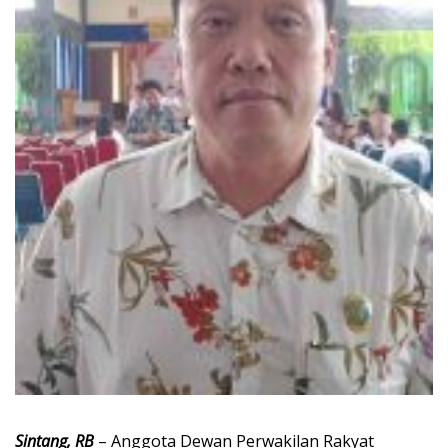
Sintang, RB
– Anggota Dewan Perwakilan Rakyat