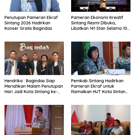
Penutupan Pameran Ekraf
Pameran Ekonomi Kreatif
Sintang 2026 Hadirkan
Sintang Resmi Dibuka,
Konser Gratis Bagindas
Libatkan 141 Stan Selama 10
Hari
Hendrika : Bagindas Siap
Pemkab Sintang Hadirkan
Meriahkan Malam Penutupan
Pameran Ekraf untuk
Hari Jadi Kota Sintang ke-
Ramaikan HUT Kota Sintang
664
ke-664