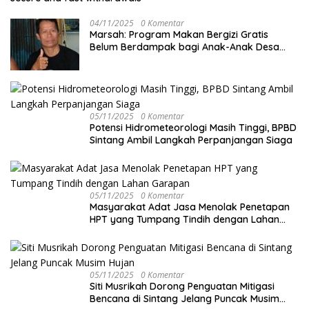
04/11/2025
0 Komentar
Marsah: Program Makan Bergizi Gratis
Belum Berdampak bagi Anak-Anak Desa
Batu Netak
05/11/2025
0 Komentar
Potensi Hidrometeorologi Masih Tinggi, BPBD
Sintang Ambil Langkah Perpanjangan Siaga
05/11/2025
0 Komentar
Masyarakat Adat Jasa Menolak Penetapan
HPT yang Tumpang Tindih dengan Lahan
Garapan
05/11/2025
0 Komentar
Siti Musrikah Dorong Penguatan Mitigasi
Bencana di Sintang Jelang Puncak Musim