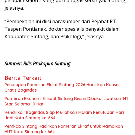
pejabat Eselon 2 yang purna tugas sebanyak 3 orang,”
jelasnya.
“Pembekalan ini diisi narasumber dari Pejabat PT.
Taspen Pontianak, dokter spesialis penyakit dalam
Kabupaten Sintang, dan Psikologi,” jelasnya.
Sumber: Rilis Prokopim Sintang
Berita Terkait
Penutupan Pameran Ekraf Sintang 2026 Hadirkan Konser
Gratis Bagindas
Pameran Ekonomi Kreatif Sintang Resmi Dibuka, Libatkan 141
Stan Selama 10 Hari
Hendrika : Bagindas Siap Meriahkan Malam Penutupan Hari
Jadi Kota Sintang ke-664
Pemkab Sintang Hadirkan Pameran Ekraf untuk Ramaikan
HUT Kota Sintang ke-664