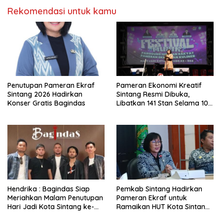
Rekomendasi untuk kamu
Penutupan Pameran Ekraf
Pameran Ekonomi Kreatif
Sintang 2026 Hadirkan
Sintang Resmi Dibuka,
Konser Gratis Bagindas
Libatkan 141 Stan Selama 10
Hari
Hendrika : Bagindas Siap
Pemkab Sintang Hadirkan
Meriahkan Malam Penutupan
Pameran Ekraf untuk
Hari Jadi Kota Sintang ke-
Ramaikan HUT Kota Sintang
664
ke-664