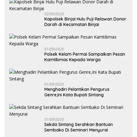
02/09/2020
Kapolsek Binjai Hulu Puji Relawan Donor
Darah di Kecamatan Binjai
01/09/2020
Polsek Kelam Permai Sampaikan Pesan
Kamtibmas Kepada Warga
01/09/2020
Menghadiri Pelantikan Pengurus
Genre,Ini Kata Bupati Sintang
01/09/2020
Sekda Sintang Serahkan Bantuan
Sembako Di Seminari Menyurai