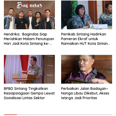
Hendrika : Bagindas Siap
Pemkab Sintang Hadirkan
Meriahkan Malam Penutupan
Pameran Ekraf untuk
Hari Jadi Kota Sintang ke-
Ramaikan HUT Kota Sintang
664
ke-664
BPBD Sintang Tingkatkan
Perbaikan Jalan Badayan–
Kesiapsiagaan Gempa Lewat
Nanga Libau Dikebut, Akses
Sosialisasi Lintas Sektor
Warga Jadi Prioritas