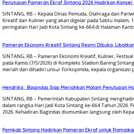
Penutupan Pameran Ekraf Sintang 2026 Hadirkan Konser 
SINTANG, RB – Kepala Dinas Pemuda, Olahraga dan Pari
Kreatif dan Kuliner yang akan digelar pada Sabtu malam, 
peringatan Hari Jadi Kota Sintang ke-664 di Halaman Kanto
Pameran Ekonomi Kreatif Sintang Resmi Dibuka, Libatkan 
SINTANG, RB – Pameran Ekonomi Kreatif, Kuliner, Festiv
pada Kamis (7/5/2026) di Kompleks Stadion Baning Sintan
meriah dan dihadiri unsur Forkopimda, kepala organisasi 
Hendrika : Bagindas Siap Meriahkan Malam Penutupan Har
SINTANG, RB – Pemerintah Kabupaten Sintang menghadir
dalam rangka Hari Jadi Kota Sintang ke-664 Tahun 2026. 
2026. Kehadiran Bagindas diumumkan langsung oleh Kepa
Pemkab Sintang Hadirkan Pameran Ekraf untuk Ramaikan