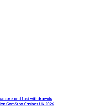
 secure and fast withdrawals
 Non GamStop Casinos UK 2026