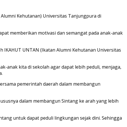
Alumni Kehutanan) Universitas Tanjungpura di
t dapat memberikan motivasi dan semangat pada anak-anak
eh IKAHUT UNTAN (Ikatan Alumni Kehutanan Universitas
anak kita di sekolah agar dapat lebih peduli, menjaga,
a.
i bersama pemerintah daerah dalam membangun
hususnya dalam membangun Sintang ke arah yang lebih
tang untuk dapat peduli lingkungan sejak dini. Sehingga