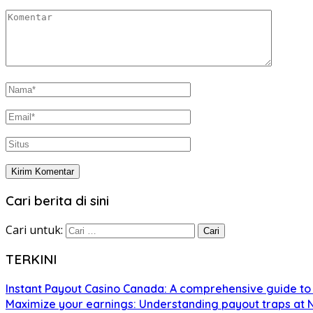
Cari berita di sini
Cari untuk:
TERKINI
Instant Payout Casino Canada: A comprehensive guide to
Maximize your earnings: Understanding payout traps at