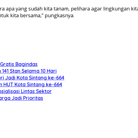
ara apa yang sudah kita tanam, pelihara agar lingkungan kit
tuk kita bersama,” pungkasnya.
Gratis Bagindas
141 Stan Selama 10 Hari
i Jadi Kota Sintang ke-664
 HUT Kota Sintang ke-664
alisasi Lintas Sektor
rga Jadi Prioritas