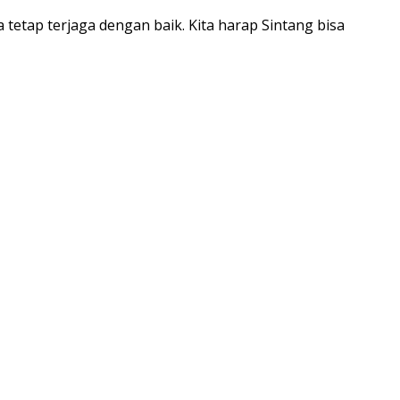
a tetap terjaga dengan baik. Kita harap Sintang bisa