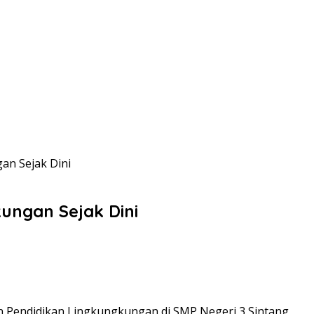
an Sejak Dini
ungan Sejak Dini