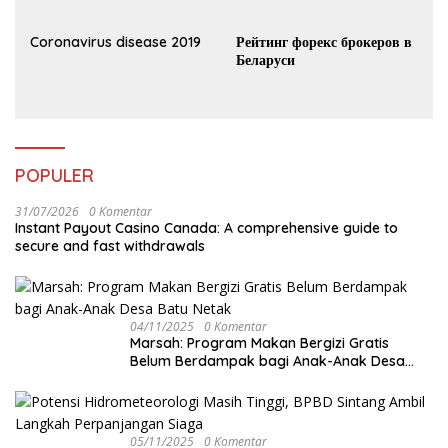
Coronavirus disease 2019
Рейтинг форекс брокеров в
Беларуси
POPULER
31/07/2026
0 Komentar
Instant Payout Casino Canada: A comprehensive guide to
secure and fast withdrawals
04/11/2025
0 Komentar
Marsah: Program Makan Bergizi Gratis
Belum Berdampak bagi Anak-Anak Desa
Batu Netak
05/11/2025
0 Komentar