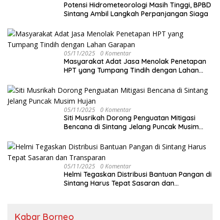
Potensi Hidrometeorologi Masih Tinggi, BPBD
Sintang Ambil Langkah Perpanjangan Siaga
05/11/2025
0 Komentar
Masyarakat Adat Jasa Menolak Penetapan
HPT yang Tumpang Tindih dengan Lahan
Garapan
05/11/2025
0 Komentar
Siti Musrikah Dorong Penguatan Mitigasi
Bencana di Sintang Jelang Puncak Musim
Hujan
05/11/2025
0 Komentar
Helmi Tegaskan Distribusi Bantuan Pangan di
Sintang Harus Tepat Sasaran dan
Transparan
Kabar Borneo