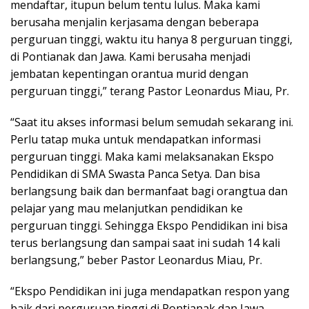
mendaftar, itupun belum tentu lulus. Maka kami
berusaha menjalin kerjasama dengan beberapa
perguruan tinggi, waktu itu hanya 8 perguruan tinggi,
di Pontianak dan Jawa. Kami berusaha menjadi
jembatan kepentingan orantua murid dengan
perguruan tinggi,” terang Pastor Leonardus Miau, Pr.
“Saat itu akses informasi belum semudah sekarang ini.
Perlu tatap muka untuk mendapatkan informasi
perguruan tinggi. Maka kami melaksanakan Ekspo
Pendidikan di SMA Swasta Panca Setya. Dan bisa
berlangsung baik dan bermanfaat bagi orangtua dan
pelajar yang mau melanjutkan pendidikan ke
perguruan tinggi. Sehingga Ekspo Pendidikan ini bisa
terus berlangsung dan sampai saat ini sudah 14 kali
berlangsung,” beber Pastor Leonardus Miau, Pr.
“Ekspo Pendidikan ini juga mendapatkan respon yang
baik dari perguruan tinggi di Pontianak dan Jawa,