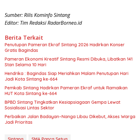
Sumber: Rilis Kominfo Sintang
Editor: Tim Redaksi RadarBorneo.id
Berita Terkait
Penutupan Pameran Ekraf Sintang 2026 Hadirkan Konser
Gratis Bagindas
Pameran Ekonomi Kreatif Sintang Resmi Dibuka, Libatkan 141
Stan Selama 10 Hari
Hendrika : Bagindas Siap Meriahkan Malam Penutupan Hari
Jadi Kota Sintang ke-664
Pemkab Sintang Hadirkan Pameran Ekraf untuk Ramaikan
HUT Kota Sintang ke-664
BPBD Sintang Tingkatkan Kesiapsiagaan Gempa Lewat
Sosialisasi Lintas Sektor
Perbaikan Jalan Badayan–Nanga Libau Dikebut, Akses Warga
Jadi Prioritas
Sintang
SMA Panca Setya