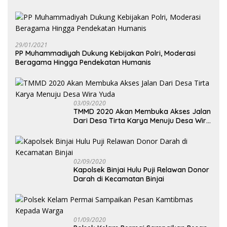
29/01/2021
PP Muhammadiyah Dukung Kebijakan Polri, Moderasi
Beragama Hingga Pendekatan Humanis
03/09/2020
TMMD 2020 Akan Membuka Akses Jalan
Dari Desa Tirta Karya Menuju Desa Wira
Yuda
02/09/2020
Kapolsek Binjai Hulu Puji Relawan Donor
Darah di Kecamatan Binjai
01/09/2020