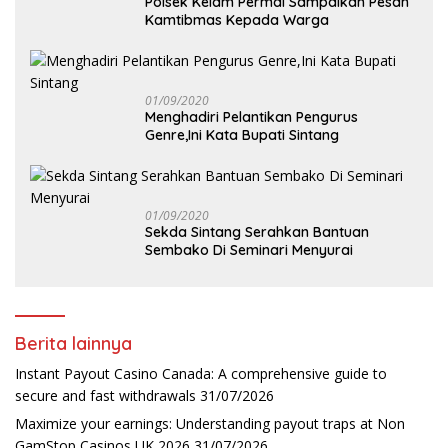
Polsek Kelam Permai Sampaikan Pesan
Kamtibmas Kepada Warga
01/09/2020
Menghadiri Pelantikan Pengurus
Genre,Ini Kata Bupati Sintang
01/09/2020
Sekda Sintang Serahkan Bantuan
Sembako Di Seminari Menyurai
Berita lainnya
Instant Payout Casino Canada: A comprehensive guide to
secure and fast withdrawals
31/07/2026
Maximize your earnings: Understanding payout traps at Non
GamStop Casinos UK 2026
31/07/2026