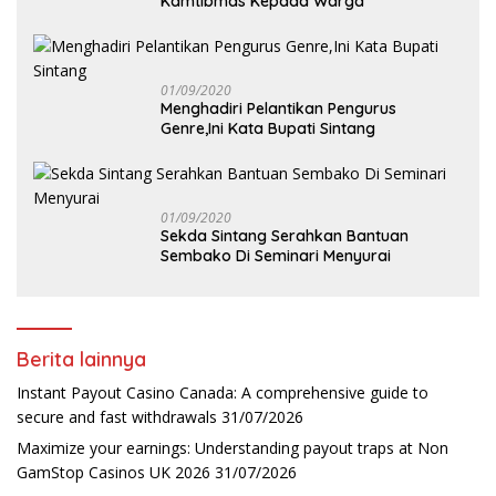
Kamtibmas Kepada Warga
01/09/2020
Menghadiri Pelantikan Pengurus
Genre,Ini Kata Bupati Sintang
01/09/2020
Sekda Sintang Serahkan Bantuan
Sembako Di Seminari Menyurai
Berita lainnya
Instant Payout Casino Canada: A comprehensive guide to
secure and fast withdrawals
31/07/2026
Maximize your earnings: Understanding payout traps at Non
GamStop Casinos UK 2026
31/07/2026