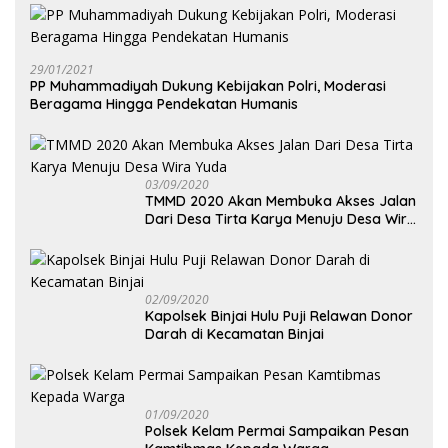
29/01/2021
PP Muhammadiyah Dukung Kebijakan Polri, Moderasi
Beragama Hingga Pendekatan Humanis
03/09/2020
TMMD 2020 Akan Membuka Akses Jalan
Dari Desa Tirta Karya Menuju Desa Wira
Yuda
02/09/2020
Kapolsek Binjai Hulu Puji Relawan Donor
Darah di Kecamatan Binjai
01/09/2020
Polsek Kelam Permai Sampaikan Pesan