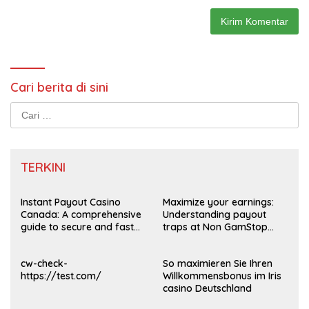
Cari berita di sini
Cari
untuk:
TERKINI
Instant Payout Casino
Maximize your earnings:
Canada: A comprehensive
Understanding payout
guide to secure and fast
traps at Non GamStop
withdrawals
Casinos UK 2026
cw-check-
So maximieren Sie Ihren
https://test.com/
Willkommensbonus im Iris
casino Deutschland