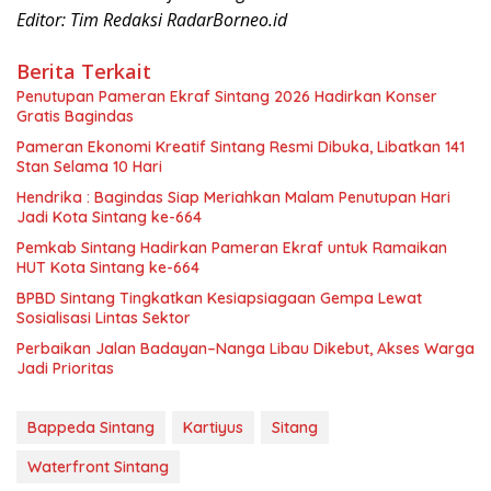
Editor: Tim Redaksi RadarBorneo.id
Berita Terkait
Penutupan Pameran Ekraf Sintang 2026 Hadirkan Konser
Gratis Bagindas
Pameran Ekonomi Kreatif Sintang Resmi Dibuka, Libatkan 141
Stan Selama 10 Hari
Hendrika : Bagindas Siap Meriahkan Malam Penutupan Hari
Jadi Kota Sintang ke-664
Pemkab Sintang Hadirkan Pameran Ekraf untuk Ramaikan
HUT Kota Sintang ke-664
BPBD Sintang Tingkatkan Kesiapsiagaan Gempa Lewat
Sosialisasi Lintas Sektor
Perbaikan Jalan Badayan–Nanga Libau Dikebut, Akses Warga
Jadi Prioritas
Bappeda Sintang
Kartiyus
Sitang
Waterfront Sintang