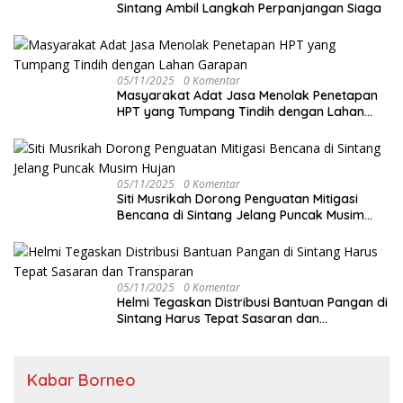
Sintang Ambil Langkah Perpanjangan Siaga
05/11/2025
0 Komentar
Masyarakat Adat Jasa Menolak Penetapan
HPT yang Tumpang Tindih dengan Lahan
Garapan
05/11/2025
0 Komentar
Siti Musrikah Dorong Penguatan Mitigasi
Bencana di Sintang Jelang Puncak Musim
Hujan
05/11/2025
0 Komentar
Helmi Tegaskan Distribusi Bantuan Pangan di
Sintang Harus Tepat Sasaran dan
Transparan
Kabar Borneo