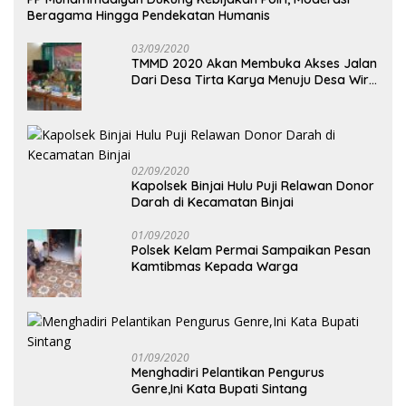
Beragama Hingga Pendekatan Humanis
03/09/2020
TMMD 2020 Akan Membuka Akses Jalan
Dari Desa Tirta Karya Menuju Desa Wira
Yuda
02/09/2020
Kapolsek Binjai Hulu Puji Relawan Donor
Darah di Kecamatan Binjai
01/09/2020
Polsek Kelam Permai Sampaikan Pesan
Kamtibmas Kepada Warga
01/09/2020
Menghadiri Pelantikan Pengurus
Genre,Ini Kata Bupati Sintang