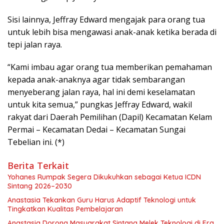
Sisi lainnya, Jeffray Edward mengajak para orang tua
untuk lebih bisa mengawasi anak-anak ketika berada di
tepi jalan raya.
“Kami imbau agar orang tua memberikan pemahaman
kepada anak-anaknya agar tidak sembarangan
menyeberang jalan raya, hal ini demi keselamatan
untuk kita semua,” pungkas Jeffray Edward, wakil
rakyat dari Daerah Pemilihan (Dapil) Kecamatan Kelam
Permai – Kecamatan Dedai – Kecamatan Sungai
Tebelian ini. (*)
Berita Terkait
Yohanes Rumpak Segera Dikukuhkan sebagai Ketua ICDN
Sintang 2026–2030
Anastasia Tekankan Guru Harus Adaptif Teknologi untuk
Tingkatkan Kualitas Pembelajaran
Anastasia Dorong Masyarakat Sintang Melek Teknologi di Era