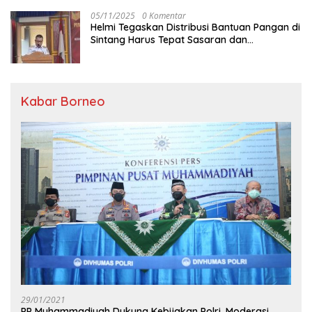
05/11/2025
0 Komentar
Helmi Tegaskan Distribusi Bantuan Pangan di
Sintang Harus Tepat Sasaran dan
Transparan
Kabar Borneo
29/01/2021
PP Muhammadiyah Dukung Kebijakan Polri, Moderasi