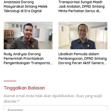
Anastasia Dorong
Transportasi Sungai Masih
Masyarakat Sintang Melek
Jadi Andalan, DPRD Sintang
Teknologi di Era Digital
Minta Perhatian Serius di
Serawai dan Ambalau
Rudy Andryas Dorong
Libatkan Pemuda dalam
Pemerintah Prioritaskan
Pembangunan, DPRD Sintang
Pengembangan Transportasi
Dorong Peran Aktif Generasi
Sungai di Sintang
Muda
Tinggalkan Balasan
Alamat email Anda tidak akan dipublikasikan.
Ruas yang wajib
ditandai
*