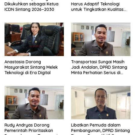
Dikukuhkan sebagai Ketua
Harus Adaptif Teknologi
ICDN Sintang 2026–2030
untuk Tingkatkan Kualitas
Pembelajaran
Anastasia Dorong
Transportasi Sungai Masih
Masyarakat Sintang Melek
Jadi Andalan, DPRD Sintang
Teknologi di Era Digital
Minta Perhatian Serius di
Serawai dan Ambalau
Rudy Andryas Dorong
Libatkan Pemuda dalam
Pemerintah Prioritaskan
Pembangunan, DPRD Sintang