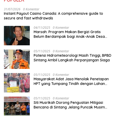
31/07/2026
0 Komentar
Instant Payout Casino Canada: A comprehensive guide to
secure and fast withdrawals
04/11/2025
0 Komentar
Marsah: Program Makan Bergizi Gratis
Belum Berdampak bagi Anak-Anak Desa
Batu Netak
05/11/2025
0 Komentar
Potensi Hidrometeorologi Masih Tinggi, BPBD
Sintang Ambil Langkah Perpanjangan Siaga
05/11/2025
0 Komentar
Masyarakat Adat Jasa Menolak Penetapan
HPT yang Tumpang Tindih dengan Lahan
Garapan
05/11/2025
0 Komentar
Siti Musrikah Dorong Penguatan Mitigasi
Bencana di Sintang Jelang Puncak Musim
Hujan