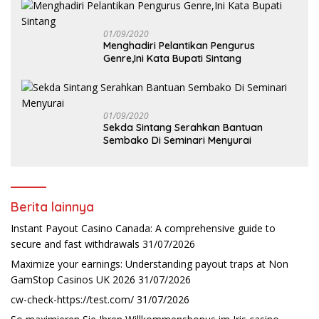
01/09/2020
Menghadiri Pelantikan Pengurus
Genre,Ini Kata Bupati Sintang
01/09/2020
Sekda Sintang Serahkan Bantuan
Sembako Di Seminari Menyurai
Berita lainnya
Instant Payout Casino Canada: A comprehensive guide to
secure and fast withdrawals
31/07/2026
Maximize your earnings: Understanding payout traps at Non
GamStop Casinos UK 2026
31/07/2026
cw-check-https://test.com/
31/07/2026