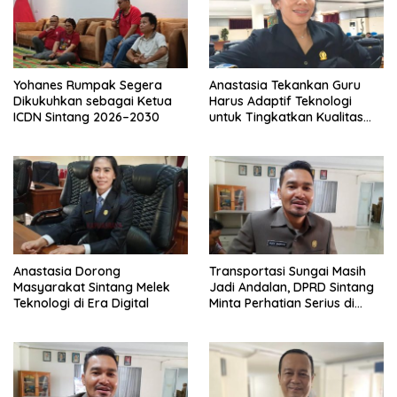
Yohanes Rumpak Segera
Anastasia Tekankan Guru
Dikukuhkan sebagai Ketua
Harus Adaptif Teknologi
ICDN Sintang 2026–2030
untuk Tingkatkan Kualitas
Pembelajaran
Anastasia Dorong
Transportasi Sungai Masih
Masyarakat Sintang Melek
Jadi Andalan, DPRD Sintang
Teknologi di Era Digital
Minta Perhatian Serius di
Serawai dan Ambalau