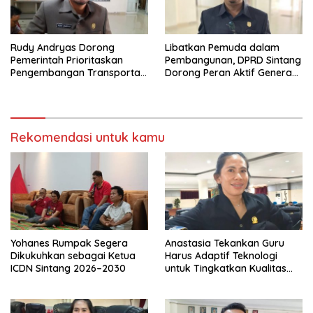
Rudy Andryas Dorong
Libatkan Pemuda dalam
Pemerintah Prioritaskan
Pembangunan, DPRD Sintang
Pengembangan Transportasi
Dorong Peran Aktif Generasi
Sungai di Sintang
Muda
Rekomendasi untuk kamu
Yohanes Rumpak Segera
Anastasia Tekankan Guru
Dikukuhkan sebagai Ketua
Harus Adaptif Teknologi
ICDN Sintang 2026–2030
untuk Tingkatkan Kualitas
Pembelajaran