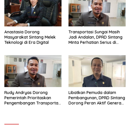
Anastasia Dorong
Transportasi Sungai Masih
Masyarakat Sintang Melek
Jadi Andalan, DPRD Sintang
Teknologi di Era Digital
Minta Perhatian Serius di
Serawai dan Ambalau
Rudy Andryas Dorong
Libatkan Pemuda dalam
Pemerintah Prioritaskan
Pembangunan, DPRD Sintang
Pengembangan Transportasi
Dorong Peran Aktif Generasi
Sungai di Sintang
Muda