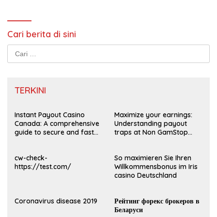
Cari berita di sini
Cari
untuk:
TERKINI
Instant Payout Casino
Maximize your earnings:
Canada: A comprehensive
Understanding payout
guide to secure and fast
traps at Non GamStop
withdrawals
Casinos UK 2026
cw-check-
So maximieren Sie Ihren
https://test.com/
Willkommensbonus im Iris
casino Deutschland
Coronavirus disease 2019
Рейтинг форекс брокеров в
Беларуси