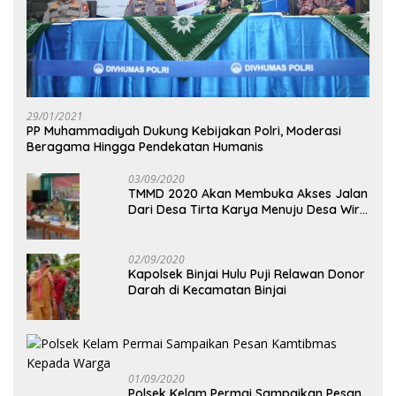
29/01/2021
PP Muhammadiyah Dukung Kebijakan Polri, Moderasi
Beragama Hingga Pendekatan Humanis
03/09/2020
TMMD 2020 Akan Membuka Akses Jalan
Dari Desa Tirta Karya Menuju Desa Wira
Yuda
02/09/2020
Kapolsek Binjai Hulu Puji Relawan Donor
Darah di Kecamatan Binjai
01/09/2020
Polsek Kelam Permai Sampaikan Pesan