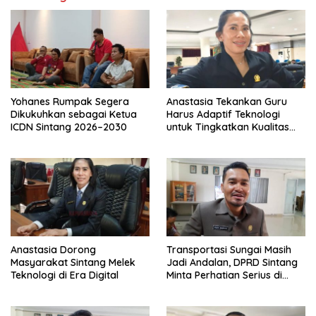
Yohanes Rumpak Segera
Anastasia Tekankan Guru
Dikukuhkan sebagai Ketua
Harus Adaptif Teknologi
ICDN Sintang 2026–2030
untuk Tingkatkan Kualitas
Pembelajaran
Anastasia Dorong
Transportasi Sungai Masih
Masyarakat Sintang Melek
Jadi Andalan, DPRD Sintang
Teknologi di Era Digital
Minta Perhatian Serius di
Serawai dan Ambalau