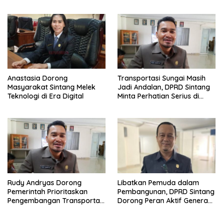
Pembelajaran
Anastasia Dorong
Transportasi Sungai Masih
Masyarakat Sintang Melek
Jadi Andalan, DPRD Sintang
Teknologi di Era Digital
Minta Perhatian Serius di
Serawai dan Ambalau
Rudy Andryas Dorong
Libatkan Pemuda dalam
Pemerintah Prioritaskan
Pembangunan, DPRD Sintang
Pengembangan Transportasi
Dorong Peran Aktif Generasi
Sungai di Sintang
Muda