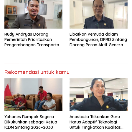
Rudy Andryas Dorong
Libatkan Pemuda dalam
Pemerintah Prioritaskan
Pembangunan, DPRD Sintang
Pengembangan Transportasi
Dorong Peran Aktif Generasi
Sungai di Sintang
Muda
Rekomendasi untuk kamu
Yohanes Rumpak Segera
Anastasia Tekankan Guru
Dikukuhkan sebagai Ketua
Harus Adaptif Teknologi
ICDN Sintang 2026–2030
untuk Tingkatkan Kualitas