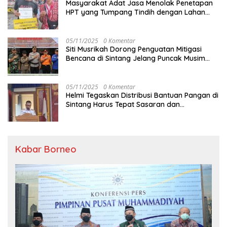
Masyarakat Adat Jasa Menolak Penetapan
HPT yang Tumpang Tindih dengan Lahan
Garapan
05/11/2025
0 Komentar
Siti Musrikah Dorong Penguatan Mitigasi
Bencana di Sintang Jelang Puncak Musim
Hujan
05/11/2025
0 Komentar
Helmi Tegaskan Distribusi Bantuan Pangan di
Sintang Harus Tepat Sasaran dan
Transparan
Kabar Borneo