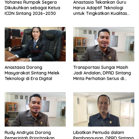
Yohanes Rumpak Segera
Anastasia Tekankan Guru
Dikukuhkan sebagai Ketua
Harus Adaptif Teknologi
ICDN Sintang 2026–2030
untuk Tingkatkan Kualitas
Pembelajaran
Anastasia Dorong
Transportasi Sungai Masih
Masyarakat Sintang Melek
Jadi Andalan, DPRD Sintang
Teknologi di Era Digital
Minta Perhatian Serius di
Serawai dan Ambalau
Rudy Andryas Dorong
Libatkan Pemuda dalam
Pemerintah Prioritaskan
Pembangunan, DPRD Sintang