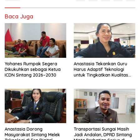
Baca Juga
Yohanes Rumpak Segera
Anastasia Tekankan Guru
Dikukuhkan sebagai Ketua
Harus Adaptif Teknologi
ICDN Sintang 2026–2030
untuk Tingkatkan Kualitas
Pembelajaran
Anastasia Dorong
Transportasi Sungai Masih
Masyarakat Sintang Melek
Jadi Andalan, DPRD Sintang