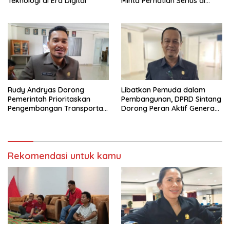
Teknologi di Era Digital
Minta Perhatian Serius di
Serawai dan Ambalau
Rudy Andryas Dorong
Libatkan Pemuda dalam
Pemerintah Prioritaskan
Pembangunan, DPRD Sintang
Pengembangan Transportasi
Dorong Peran Aktif Generasi
Sungai di Sintang
Muda
Rekomendasi untuk kamu