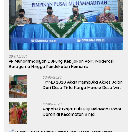
29/01/2021
PP Muhammadiyah Dukung Kebijakan Polri, Moderasi
Beragama Hingga Pendekatan Humanis
03/09/2020
TMMD 2020 Akan Membuka Akses Jalan
Dari Desa Tirta Karya Menuju Desa Wira
Yuda
02/09/2020
Kapolsek Binjai Hulu Puji Relawan Donor
Darah di Kecamatan Binjai