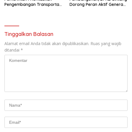
Pengembangan Transportasi
Dorong Peran Aktif Generasi
Sungai di Sintang
Muda
Tinggalkan Balasan
Alamat email Anda tidak akan dipublikasikan.
Ruas yang wajib
ditandai
*