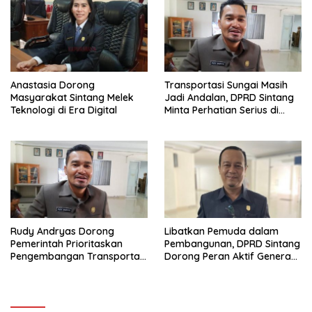
Anastasia Dorong
Transportasi Sungai Masih
Masyarakat Sintang Melek
Jadi Andalan, DPRD Sintang
Teknologi di Era Digital
Minta Perhatian Serius di
Serawai dan Ambalau
Rudy Andryas Dorong
Libatkan Pemuda dalam
Pemerintah Prioritaskan
Pembangunan, DPRD Sintang
Pengembangan Transportasi
Dorong Peran Aktif Generasi
Sungai di Sintang
Muda