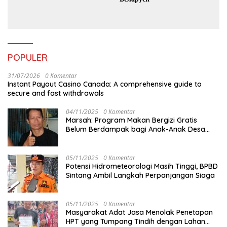
POPULER
31/07/2026
0 Komentar
Instant Payout Casino Canada: A comprehensive guide to
secure and fast withdrawals
04/11/2025
0 Komentar
Marsah: Program Makan Bergizi Gratis
Belum Berdampak bagi Anak-Anak Desa
Batu Netak
05/11/2025
0 Komentar
Potensi Hidrometeorologi Masih Tinggi, BPBD
Sintang Ambil Langkah Perpanjangan Siaga
05/11/2025
0 Komentar
Masyarakat Adat Jasa Menolak Penetapan
HPT yang Tumpang Tindih dengan Lahan