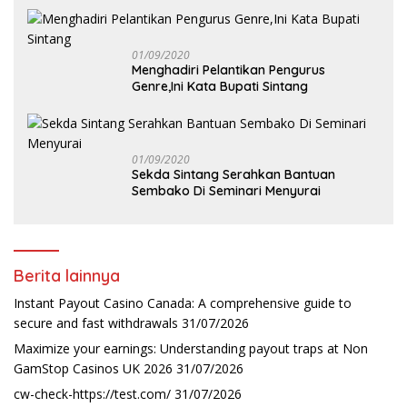
01/09/2020
Menghadiri Pelantikan Pengurus
Genre,Ini Kata Bupati Sintang
01/09/2020
Sekda Sintang Serahkan Bantuan
Sembako Di Seminari Menyurai
Berita lainnya
Instant Payout Casino Canada: A comprehensive guide to
secure and fast withdrawals
31/07/2026
Maximize your earnings: Understanding payout traps at Non
GamStop Casinos UK 2026
31/07/2026
cw-check-https://test.com/
31/07/2026