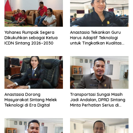
Yohanes Rumpak Segera
Anastasia Tekankan Guru
Dikukuhkan sebagai Ketua
Harus Adaptif Teknologi
ICDN Sintang 2026–2030
untuk Tingkatkan Kualitas
Pembelajaran
Anastasia Dorong
Transportasi Sungai Masih
Masyarakat Sintang Melek
Jadi Andalan, DPRD Sintang
Teknologi di Era Digital
Minta Perhatian Serius di
Serawai dan Ambalau