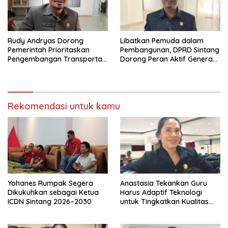
Rudy Andryas Dorong
Libatkan Pemuda dalam
Pemerintah Prioritaskan
Pembangunan, DPRD Sintang
Pengembangan Transportasi
Dorong Peran Aktif Generasi
Sungai di Sintang
Muda
Rekomendasi untuk kamu
Yohanes Rumpak Segera
Anastasia Tekankan Guru
Dikukuhkan sebagai Ketua
Harus Adaptif Teknologi
ICDN Sintang 2026–2030
untuk Tingkatkan Kualitas
Pembelajaran