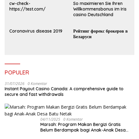
cw-check-
So maximieren Sie Ihren
https://test.com/
Willkommensbonus im Iris
casino Deutschland
Coronavirus disease 2019
Рейтинг форекс брокеров в
Беларуси
POPULER
31/07/2026
0 Komentar
Instant Payout Casino Canada: A comprehensive guide to
secure and fast withdrawals
04/11/2025
0 Komentar
Marsah: Program Makan Bergizi Gratis
Belum Berdampak bagi Anak-Anak Desa
Batu Netak