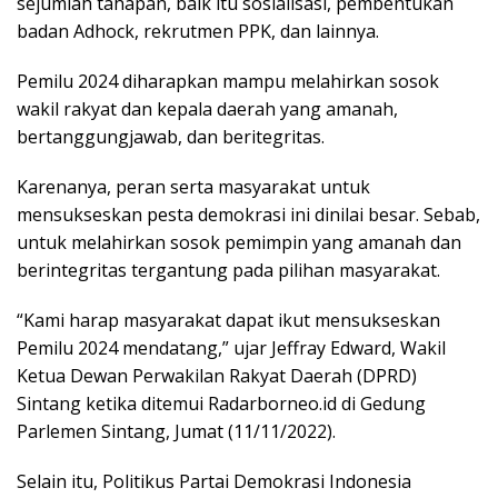
sejumlah tahapan, baik itu sosialisasi, pembentukan
badan Adhock, rekrutmen PPK, dan lainnya.
Pemilu 2024 diharapkan mampu melahirkan sosok
wakil rakyat dan kepala daerah yang amanah,
bertanggungjawab, dan beritegritas.
Karenanya, peran serta masyarakat untuk
mensukseskan pesta demokrasi ini dinilai besar. Sebab,
untuk melahirkan sosok pemimpin yang amanah dan
berintegritas tergantung pada pilihan masyarakat.
“Kami harap masyarakat dapat ikut mensukseskan
Pemilu 2024 mendatang,” ujar Jeffray Edward, Wakil
Ketua Dewan Perwakilan Rakyat Daerah (DPRD)
Sintang ketika ditemui Radarborneo.id di Gedung
Parlemen Sintang, Jumat (11/11/2022).
Selain itu, Politikus Partai Demokrasi Indonesia