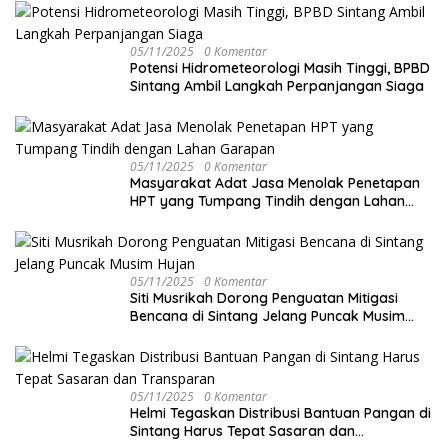
05/11/2025
0 Komentar
Potensi Hidrometeorologi Masih Tinggi, BPBD
Sintang Ambil Langkah Perpanjangan Siaga
05/11/2025
0 Komentar
Masyarakat Adat Jasa Menolak Penetapan
HPT yang Tumpang Tindih dengan Lahan
Garapan
05/11/2025
0 Komentar
Siti Musrikah Dorong Penguatan Mitigasi
Bencana di Sintang Jelang Puncak Musim
Hujan
05/11/2025
0 Komentar
Helmi Tegaskan Distribusi Bantuan Pangan di
Sintang Harus Tepat Sasaran dan