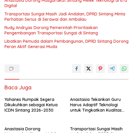
Anastasia Dorong Masyarakat Sintang Melek Teknologi di Era
Digital
Transportasi Sungai Masih Jadi Andalan, DPRD Sintang Minta
Perhatian Serius di Serawai dan Ambalau
Rudy Andryas Dorong Pemerintah Prioritaskan
Pengembangan Transportasi Sungai di Sintang
Libatkan Pemuda dalam Pembangunan, DPRD Sintang Dorong
Peran Aktif Generasi Muda
Baca Juga
Yohanes Rumpak Segera
Anastasia Tekankan Guru
Dikukuhkan sebagai Ketua
Harus Adaptif Teknologi
ICDN Sintang 2026–2030
untuk Tingkatkan Kualitas
Pembelajaran
Anastasia Dorong
Transportasi Sungai Masih