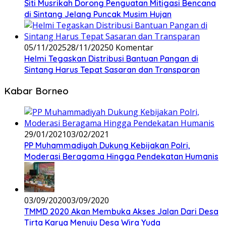
Siti Musrikah Dorong Penguatan Mitigasi Bencana
di Sintang Jelang Puncak Musim Hujan
05/11/2025
28/11/2025
0 Komentar
Helmi Tegaskan Distribusi Bantuan Pangan di
Sintang Harus Tepat Sasaran dan Transparan
Kabar Borneo
29/01/2021
03/02/2021
PP Muhammadiyah Dukung Kebijakan Polri,
Moderasi Beragama Hingga Pendekatan Humanis
03/09/2020
03/09/2020
TMMD 2020 Akan Membuka Akses Jalan Dari Desa
Tirta Karya Menuju Desa Wira Yuda