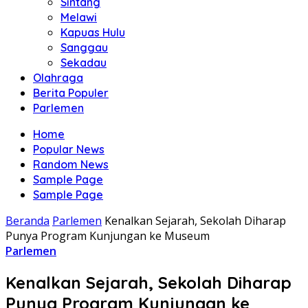
Sintang
Melawi
Kapuas Hulu
Sanggau
Sekadau
Olahraga
Berita Populer
Parlemen
Home
Popular News
Random News
Sample Page
Sample Page
Beranda
Parlemen
Kenalkan Sejarah, Sekolah Diharap
Punya Program Kunjungan ke Museum
Parlemen
Kenalkan Sejarah, Sekolah Diharap
Punya Program Kunjungan ke