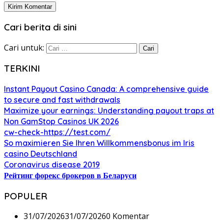
Cari berita di sini
Cari untuk:
TERKINI
Instant Payout Casino Canada: A comprehensive guide
to secure and fast withdrawals
Maximize your earnings: Understanding payout traps at
Non GamStop Casinos UK 2026
cw-check-https://test.com/
So maximieren Sie Ihren Willkommensbonus im Iris
casino Deutschland
Coronavirus disease 2019
Рейтинг форекс брокеров в Беларуси
POPULER
31/07/2026
31/07/2026
0 Komentar