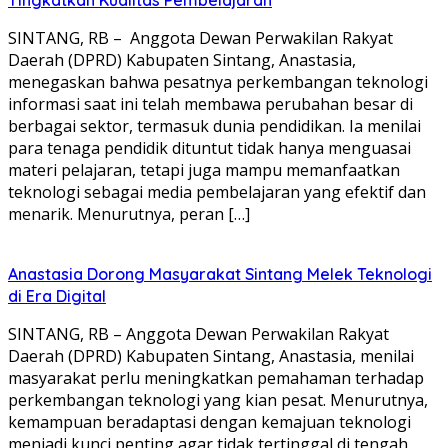
SINTANG, RB – Anggota Dewan Perwakilan Rakyat
Daerah (DPRD) Kabupaten Sintang, Anastasia,
menegaskan bahwa pesatnya perkembangan teknologi
informasi saat ini telah membawa perubahan besar di
berbagai sektor, termasuk dunia pendidikan. Ia menilai
para tenaga pendidik dituntut tidak hanya menguasai
materi pelajaran, tetapi juga mampu memanfaatkan
teknologi sebagai media pembelajaran yang efektif dan
menarik. Menurutnya, peran […]
Anastasia Dorong Masyarakat Sintang Melek Teknologi
di Era Digital
SINTANG, RB – Anggota Dewan Perwakilan Rakyat
Daerah (DPRD) Kabupaten Sintang, Anastasia, menilai
masyarakat perlu meningkatkan pemahaman terhadap
perkembangan teknologi yang kian pesat. Menurutnya,
kemampuan beradaptasi dengan kemajuan teknologi
menjadi kunci penting agar tidak tertinggal di tengah