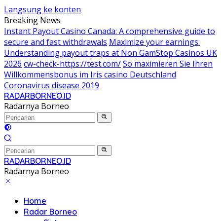
Langsung ke konten
Breaking News
Instant Payout Casino Canada: A comprehensive guide to
secure and fast withdrawals
Maximize your earnings:
Understanding payout traps at Non GamStop Casinos UK
2026
cw-check-https://test.com/
So maximieren Sie Ihren
Willkommensbonus im Iris casino Deutschland
Coronavirus disease 2019
RADARBORNEO.ID
Radarnya Borneo
RADARBORNEO.ID
Radarnya Borneo
Home
Radar Borneo