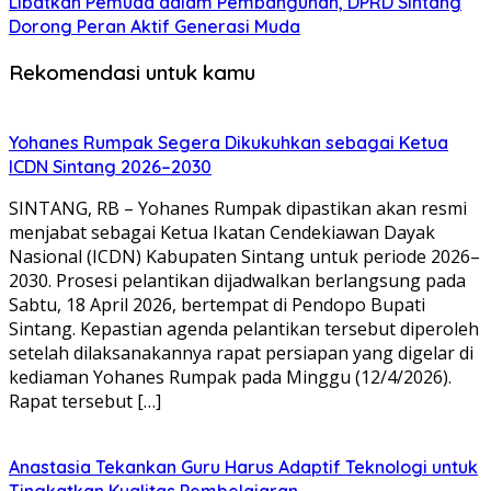
Libatkan Pemuda dalam Pembangunan, DPRD Sintang
Dorong Peran Aktif Generasi Muda
Rekomendasi untuk kamu
Yohanes Rumpak Segera Dikukuhkan sebagai Ketua
ICDN Sintang 2026–2030
SINTANG, RB – Yohanes Rumpak dipastikan akan resmi
menjabat sebagai Ketua Ikatan Cendekiawan Dayak
Nasional (ICDN) Kabupaten Sintang untuk periode 2026–
2030. Prosesi pelantikan dijadwalkan berlangsung pada
Sabtu, 18 April 2026, bertempat di Pendopo Bupati
Sintang. Kepastian agenda pelantikan tersebut diperoleh
setelah dilaksanakannya rapat persiapan yang digelar di
kediaman Yohanes Rumpak pada Minggu (12/4/2026).
Rapat tersebut […]
Anastasia Tekankan Guru Harus Adaptif Teknologi untuk
Tingkatkan Kualitas Pembelajaran