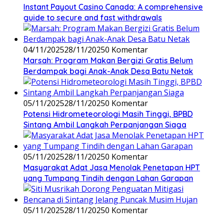
Instant Payout Casino Canada: A comprehensive
guide to secure and fast withdrawals
04/11/2025
28/11/2025
0 Komentar
Marsah: Program Makan Bergizi Gratis Belum
Berdampak bagi Anak-Anak Desa Batu Netak
05/11/2025
28/11/2025
0 Komentar
Potensi Hidrometeorologi Masih Tinggi, BPBD
Sintang Ambil Langkah Perpanjangan Siaga
05/11/2025
28/11/2025
0 Komentar
Masyarakat Adat Jasa Menolak Penetapan HPT
yang Tumpang Tindih dengan Lahan Garapan
05/11/2025
28/11/2025
0 Komentar