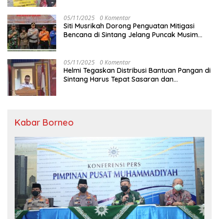
05/11/2025
0 Komentar
Siti Musrikah Dorong Penguatan Mitigasi
Bencana di Sintang Jelang Puncak Musim
Hujan
05/11/2025
0 Komentar
Helmi Tegaskan Distribusi Bantuan Pangan di
Sintang Harus Tepat Sasaran dan
Transparan
Kabar Borneo