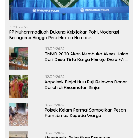
29/01/2021
PP Muhammadiyah Dukung Kebijakan Polri, Moderasi
Beragama Hingga Pendekatan Humanis
03/09/2020
TMMD 2020 Akan Membuka Akses Jalan
Dari Desa Tirta Karya Menuju Desa Wira
Yuda
02/09/2020
Kapolsek Binjai Hulu Puji Relawan Donor
Darah di Kecamatan Binjai
01/09/2020
Polsek Kelam Permai Sampaikan Pesan
Kamtibmas Kepada Warga
01/09/2020
Menghadiri Pelantikan Pengurus