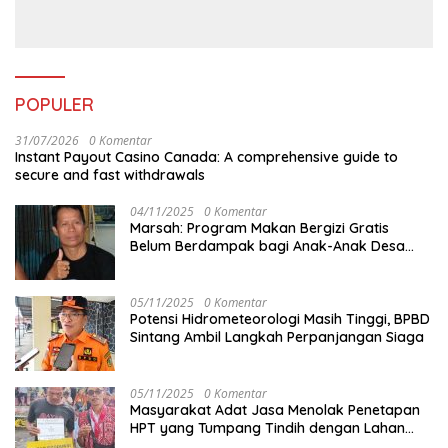
POPULER
31/07/2026
0 Komentar
Instant Payout Casino Canada: A comprehensive guide to
secure and fast withdrawals
04/11/2025
0 Komentar
Marsah: Program Makan Bergizi Gratis
Belum Berdampak bagi Anak-Anak Desa
Batu Netak
05/11/2025
0 Komentar
Potensi Hidrometeorologi Masih Tinggi, BPBD
Sintang Ambil Langkah Perpanjangan Siaga
05/11/2025
0 Komentar
Masyarakat Adat Jasa Menolak Penetapan
HPT yang Tumpang Tindih dengan Lahan
Garapan