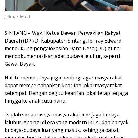
Jeffray Edward
SINTANG – Wakil Ketua Dewan Perwakilan Rakyat
Daerah (DPRD) Kabupaten Sintang, Jeffray Edward
mendukung pengalokasian Dana Desa (DD) guna
mendokumentasikan adat budaya leluhur, seperti
Gawai Dayak.
Hal itu menurutnya juga penting, agar masyarakat
dapat mempertahankan kearifan lokal masyarakat
setempat. Dengan begitu kearifan lokal tetap terjaga
hingga ke anak cucu nanti.
“Sudah sepantasnya masyarakat menjaga budaya
leluhur. Apalagi di era yang modern ini, sudah banyak
budaya-budaya luar yang masuk, sehingga dapat
mengikis budaya leluhur kearifan lokal,” ujar Jeffray