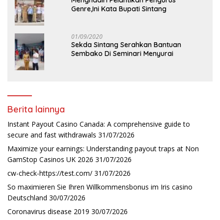
Genre,Ini Kata Bupati Sintang
01/09/2020
Sekda Sintang Serahkan Bantuan
Sembako Di Seminari Menyurai
Berita lainnya
Instant Payout Casino Canada: A comprehensive guide to
secure and fast withdrawals
31/07/2026
Maximize your earnings: Understanding payout traps at Non
GamStop Casinos UK 2026
31/07/2026
cw-check-https://test.com/
31/07/2026
So maximieren Sie Ihren Willkommensbonus im Iris casino
Deutschland
30/07/2026
Coronavirus disease 2019
30/07/2026