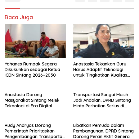
Baca Juga
Yohanes Rumpak Segera
Anastasia Tekankan Guru
Dikukuhkan sebagai Ketua
Harus Adaptif Teknologi
ICDN Sintang 2026–2030
untuk Tingkatkan Kualitas
Pembelajaran
Anastasia Dorong
Transportasi Sungai Masih
Masyarakat Sintang Melek
Jadi Andalan, DPRD Sintang
Teknologi di Era Digital
Minta Perhatian Serius di
Serawai dan Ambalau
Rudy Andryas Dorong
Libatkan Pemuda dalam
Pemerintah Prioritaskan
Pembangunan, DPRD Sintang
Pengembangan Transportasi
Dorong Peran Aktif Generasi