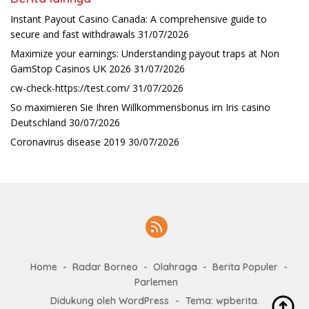
Instant Payout Casino Canada: A comprehensive guide to
secure and fast withdrawals
31/07/2026
Maximize your earnings: Understanding payout traps at Non
GamStop Casinos UK 2026
31/07/2026
cw-check-https://test.com/
31/07/2026
So maximieren Sie Ihren Willkommensbonus im Iris casino
Deutschland
30/07/2026
Coronavirus disease 2019
30/07/2026
Home
Radar Borneo
Olahraga
Berita Populer
Parlemen
Didukung oleh WordPress
-
Tema: wpberita.