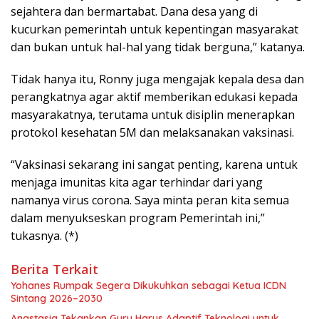
sejahtera dan bermartabat. Dana desa yang di
kucurkan pemerintah untuk kepentingan masyarakat
dan bukan untuk hal-hal yang tidak berguna,” katanya.
Tidak hanya itu, Ronny juga mengajak kepala desa dan
perangkatnya agar aktif memberikan edukasi kepada
masyarakatnya, terutama untuk disiplin menerapkan
protokol kesehatan 5M dan melaksanakan vaksinasi.
“Vaksinasi sekarang ini sangat penting, karena untuk
menjaga imunitas kita agar terhindar dari yang
namanya virus corona. Saya minta peran kita semua
dalam menyukseskan program Pemerintah ini,”
tukasnya. (*)
Berita Terkait
Yohanes Rumpak Segera Dikukuhkan sebagai Ketua ICDN
Sintang 2026–2030
Anastasia Tekankan Guru Harus Adaptif Teknologi untuk