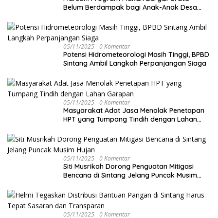
Belum Berdampak bagi Anak-Anak Desa
Batu Netak
05/11/2025
0 Komentar
Potensi Hidrometeorologi Masih Tinggi, BPBD
Sintang Ambil Langkah Perpanjangan Siaga
05/11/2025
0 Komentar
Masyarakat Adat Jasa Menolak Penetapan
HPT yang Tumpang Tindih dengan Lahan
Garapan
05/11/2025
0 Komentar
Siti Musrikah Dorong Penguatan Mitigasi
Bencana di Sintang Jelang Puncak Musim
Hujan
05/11/2025
0 Komentar