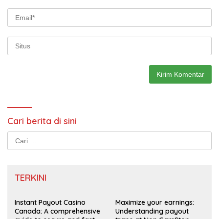
Cari berita di sini
Cari
untuk:
TERKINI
Instant Payout Casino
Maximize your earnings:
Canada: A comprehensive
Understanding payout