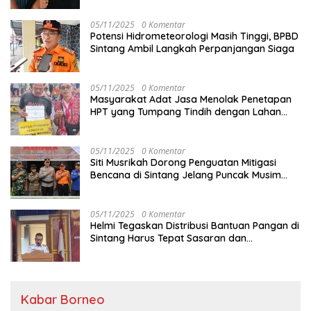
05/11/2025
0 Komentar
Potensi Hidrometeorologi Masih Tinggi, BPBD
Sintang Ambil Langkah Perpanjangan Siaga
05/11/2025
0 Komentar
Masyarakat Adat Jasa Menolak Penetapan
HPT yang Tumpang Tindih dengan Lahan
Garapan
05/11/2025
0 Komentar
Siti Musrikah Dorong Penguatan Mitigasi
Bencana di Sintang Jelang Puncak Musim
Hujan
05/11/2025
0 Komentar
Helmi Tegaskan Distribusi Bantuan Pangan di
Sintang Harus Tepat Sasaran dan
Transparan
Kabar Borneo