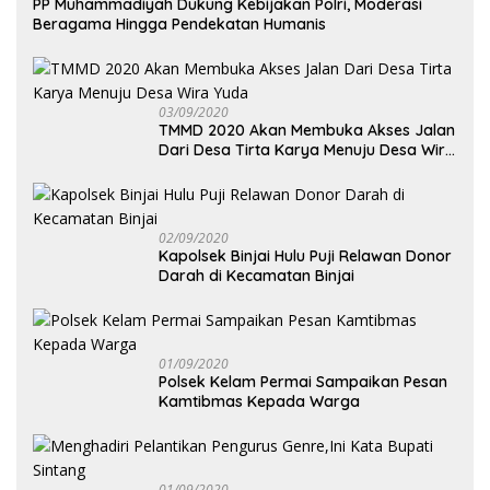
PP Muhammadiyah Dukung Kebijakan Polri, Moderasi
Beragama Hingga Pendekatan Humanis
03/09/2020
TMMD 2020 Akan Membuka Akses Jalan
Dari Desa Tirta Karya Menuju Desa Wira
Yuda
02/09/2020
Kapolsek Binjai Hulu Puji Relawan Donor
Darah di Kecamatan Binjai
01/09/2020
Polsek Kelam Permai Sampaikan Pesan
Kamtibmas Kepada Warga
01/09/2020