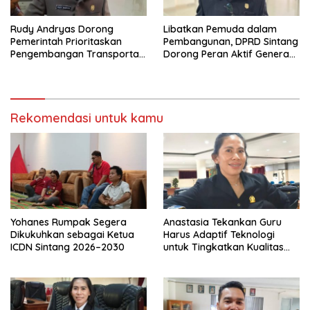
Rudy Andryas Dorong
Libatkan Pemuda dalam
Pemerintah Prioritaskan
Pembangunan, DPRD Sintang
Pengembangan Transportasi
Dorong Peran Aktif Generasi
Sungai di Sintang
Muda
Rekomendasi untuk kamu
Yohanes Rumpak Segera
Anastasia Tekankan Guru
Dikukuhkan sebagai Ketua
Harus Adaptif Teknologi
ICDN Sintang 2026–2030
untuk Tingkatkan Kualitas
Pembelajaran