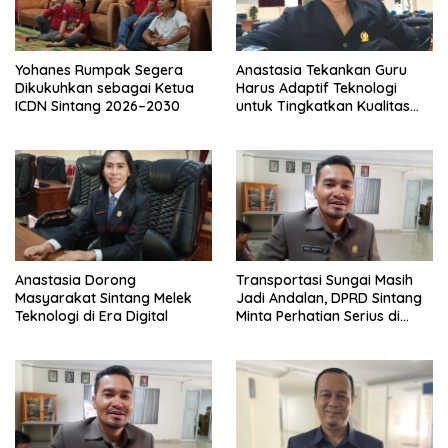
Yohanes Rumpak Segera
Anastasia Tekankan Guru
Dikukuhkan sebagai Ketua
Harus Adaptif Teknologi
ICDN Sintang 2026–2030
untuk Tingkatkan Kualitas
Pembelajaran
Anastasia Dorong
Transportasi Sungai Masih
Masyarakat Sintang Melek
Jadi Andalan, DPRD Sintang
Teknologi di Era Digital
Minta Perhatian Serius di
Serawai dan Ambalau