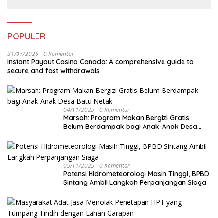
POPULER
31/07/2026
0 Komentar
Instant Payout Casino Canada: A comprehensive guide to
secure and fast withdrawals
04/11/2025
0 Komentar
Marsah: Program Makan Bergizi Gratis
Belum Berdampak bagi Anak-Anak Desa
Batu Netak
05/11/2025
0 Komentar
Potensi Hidrometeorologi Masih Tinggi, BPBD
Sintang Ambil Langkah Perpanjangan Siaga