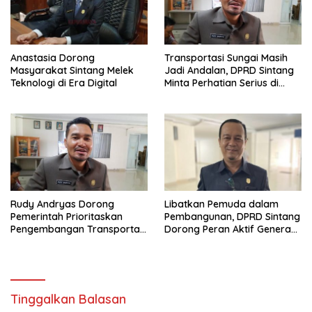
Anastasia Dorong
Transportasi Sungai Masih
Masyarakat Sintang Melek
Jadi Andalan, DPRD Sintang
Teknologi di Era Digital
Minta Perhatian Serius di
Serawai dan Ambalau
Rudy Andryas Dorong
Libatkan Pemuda dalam
Pemerintah Prioritaskan
Pembangunan, DPRD Sintang
Pengembangan Transportasi
Dorong Peran Aktif Generasi
Sungai di Sintang
Muda
Tinggalkan Balasan