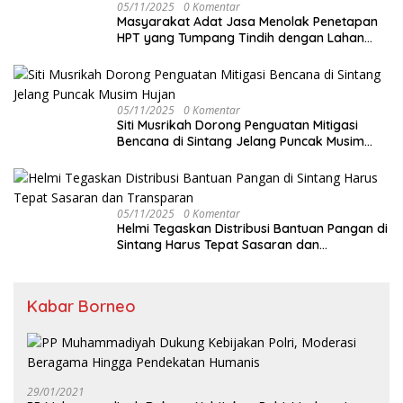
05/11/2025
0 Komentar
Masyarakat Adat Jasa Menolak Penetapan
HPT yang Tumpang Tindih dengan Lahan
Garapan
05/11/2025
0 Komentar
Siti Musrikah Dorong Penguatan Mitigasi
Bencana di Sintang Jelang Puncak Musim
Hujan
05/11/2025
0 Komentar
Helmi Tegaskan Distribusi Bantuan Pangan di
Sintang Harus Tepat Sasaran dan
Transparan
Kabar Borneo
29/01/2021