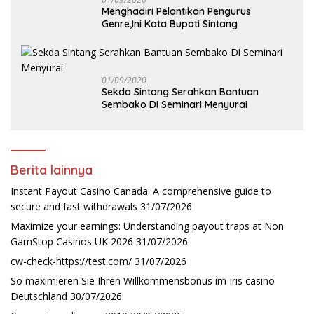
Menghadiri Pelantikan Pengurus
Genre,Ini Kata Bupati Sintang
01/09/2020
Sekda Sintang Serahkan Bantuan
Sembako Di Seminari Menyurai
Berita lainnya
Instant Payout Casino Canada: A comprehensive guide to
secure and fast withdrawals
31/07/2026
Maximize your earnings: Understanding payout traps at Non
GamStop Casinos UK 2026
31/07/2026
cw-check-https://test.com/
31/07/2026
So maximieren Sie Ihren Willkommensbonus im Iris casino
Deutschland
30/07/2026