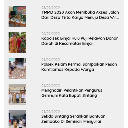
03/09/2020
TMMD 2020 Akan Membuka Akses Jalan
Dari Desa Tirta Karya Menuju Desa Wira
Yuda
02/09/2020
Kapolsek Binjai Hulu Puji Relawan Donor
Darah di Kecamatan Binjai
01/09/2020
Polsek Kelam Permai Sampaikan Pesan
Kamtibmas Kepada Warga
01/09/2020
Menghadiri Pelantikan Pengurus
Genre,Ini Kata Bupati Sintang
01/09/2020
Sekda Sintang Serahkan Bantuan
Sembako Di Seminari Menyurai