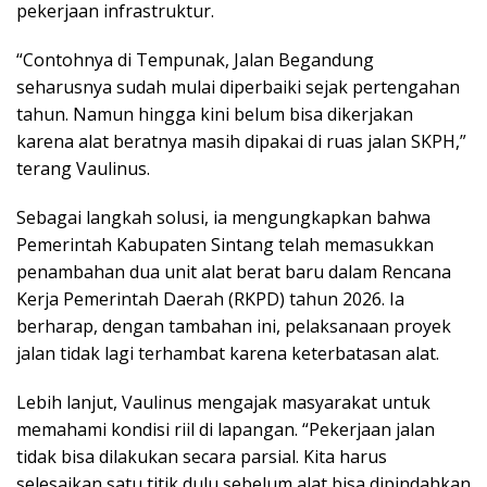
pekerjaan infrastruktur.
“Contohnya di Tempunak, Jalan Begandung
seharusnya sudah mulai diperbaiki sejak pertengahan
tahun. Namun hingga kini belum bisa dikerjakan
karena alat beratnya masih dipakai di ruas jalan SKPH,”
terang Vaulinus.
Sebagai langkah solusi, ia mengungkapkan bahwa
Pemerintah Kabupaten Sintang telah memasukkan
penambahan dua unit alat berat baru dalam Rencana
Kerja Pemerintah Daerah (RKPD) tahun 2026. Ia
berharap, dengan tambahan ini, pelaksanaan proyek
jalan tidak lagi terhambat karena keterbatasan alat.
Lebih lanjut, Vaulinus mengajak masyarakat untuk
memahami kondisi riil di lapangan. “Pekerjaan jalan
tidak bisa dilakukan secara parsial. Kita harus
selesaikan satu titik dulu sebelum alat bisa dipindahkan