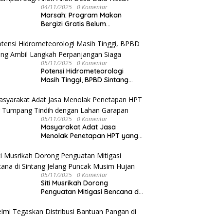
04/11/2025
0 Komentar
Marsah: Program Makan
Bergizi Gratis Belum
Berdampak bagi Anak-Anak
Desa Batu Netak
05/11/2025
0 Komentar
Potensi Hidrometeorologi
Masih Tinggi, BPBD Sintang
Ambil Langkah Perpanjangan
Siaga
05/11/2025
0 Komentar
Masyarakat Adat Jasa
Menolak Penetapan HPT yang
Tumpang Tindih dengan Lahan
Garapan
05/11/2025
0 Komentar
Siti Musrikah Dorong
Penguatan Mitigasi Bencana di
Sintang Jelang Puncak Musim
Hujan