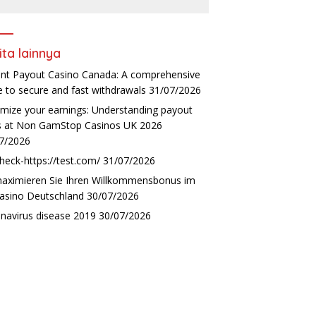
Seminari Menyurai
ita lainnya
ant Payout Casino Canada: A comprehensive
e to secure and fast withdrawals
31/07/2026
mize your earnings: Understanding payout
s at Non GamStop Casinos UK 2026
7/2026
heck-https://test.com/
31/07/2026
aximieren Sie Ihren Willkommensbonus im
 casino Deutschland
30/07/2026
navirus disease 2019
30/07/2026