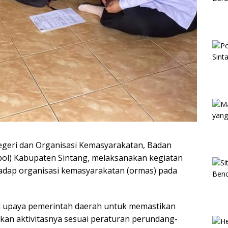
egeri dan Organisasi Kemasyarakatan, Badan
pol) Kabupaten Sintang, melaksanakan kegiatan
rhadap organisasi kemasyarakatan (ormas) pada
ari upaya pemerintah daerah untuk memastikan
kan aktivitasnya sesuai peraturan perundang-