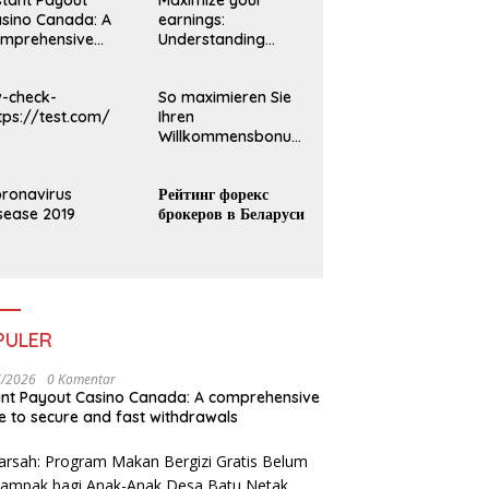
stant Payout
Maximize your
sino Canada: A
earnings:
omprehensive
Understanding
ide to secure and
payout traps at
st withdrawals
Non GamStop
-check-
So maximieren Sie
Casinos UK 2026
tps://test.com/
Ihren
Willkommensbonus
im Iris casino
Deutschland
ronavirus
Рейтинг форекс
sease 2019
брокеров в Беларуси
PULER
7/2026
0 Komentar
ant Payout Casino Canada: A comprehensive
e to secure and fast withdrawals