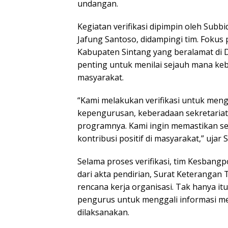
undangan.
Kegiatan verifikasi dipimpin oleh Sub
Jafung Santoso, didampingi tim. Fokus 
Kabupaten Sintang yang beralamat di D
penting untuk menilai sejauh mana k
masyarakat.
“Kami melakukan verifikasi untuk menge
kepengurusan, keberadaan sekretariat
programnya. Kami ingin memastikan se
kontribusi positif di masyarakat,” ujar 
Selama proses verifikasi, tim Kesbangp
dari akta pendirian, Surat Keterangan
rencana kerja organisasi. Tak hanya it
pengurus untuk menggali informasi me
dilaksanakan.