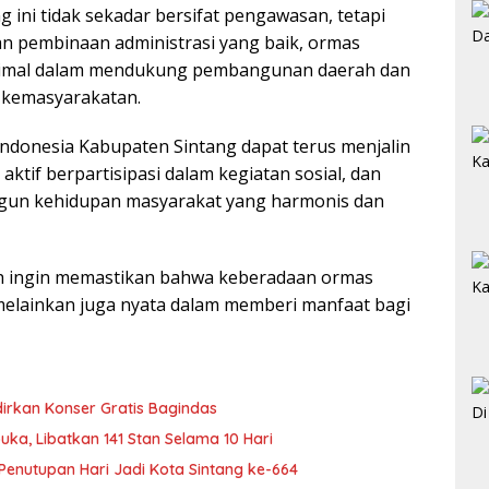
ini tidak sekadar bersifat pengawasan, tetapi
n pembinaan administrasi yang baik, ormas
timal dalam mendukung pembangunan daerah dan
 kemasyarakatan.
donesia Kabupaten Sintang dapat terus menjalin
ktif berpartisipasi dalam kegiatan sosial, dan
ngun kehidupan masyarakat yang harmonis dan
rah ingin memastikan bahwa keberadaan ormas
 melainkan juga nyata dalam memberi manfaat bagi
irkan Konser Gratis Bagindas
ka, Libatkan 141 Stan Selama 10 Hari
Penutupan Hari Jadi Kota Sintang ke-664